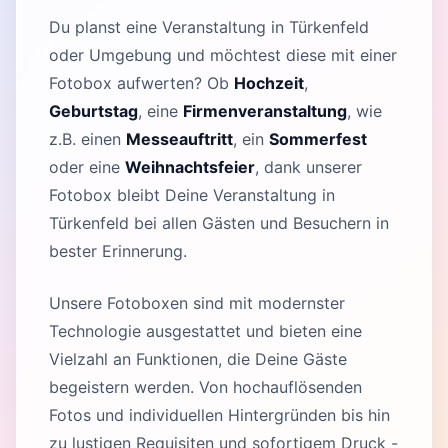
Du planst eine Veranstaltung in Türkenfeld
oder Umgebung und möchtest diese mit einer
Fotobox aufwerten? Ob
Hochzeit
,
Geburtstag
, eine
Firmenveranstaltung
, wie
z.B. einen
Messeauftritt
, ein
Sommerfest
oder eine
Weihnachtsfeier
, dank unserer
Fotobox bleibt Deine Veranstaltung in
Türkenfeld bei allen Gästen und Besuchern in
bester Erinnerung.
Unsere Fotoboxen sind mit modernster
Technologie ausgestattet und bieten eine
Vielzahl an Funktionen, die Deine Gäste
begeistern werden. Von hochauflösenden
Fotos und individuellen Hintergründen bis hin
zu lustigen Requisiten und sofortigem Druck -