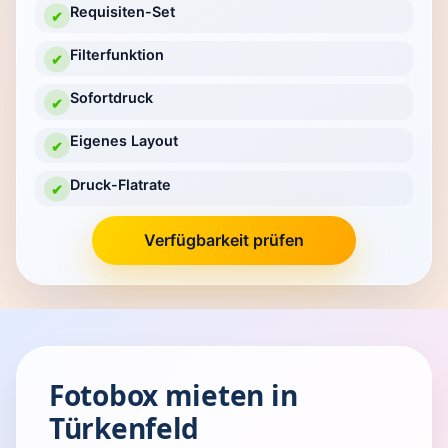
Requisiten-Set
✔
Filterfunktion
✔
Sofortdruck
✔
Eigenes Layout
✔
Druck-Flatrate
✔
Verfügbarkeit prüfen
Fotobox mieten in
Türkenfeld