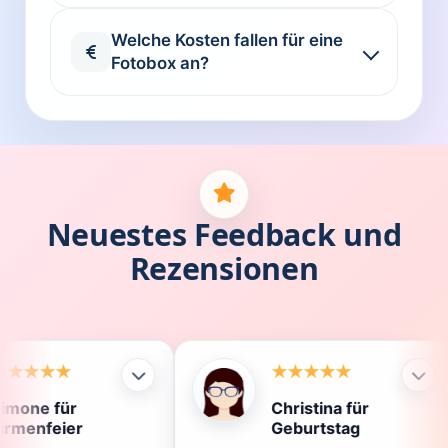
Welche Kosten fallen für eine
Fotobox an?
Neuestes Feedback und
Rezensionen
Christina für
Kla
Geburtstag
Die