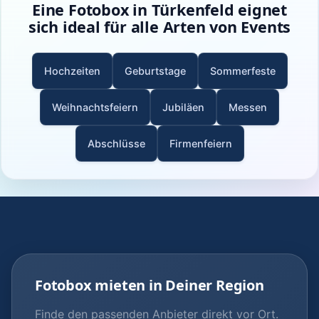
Eine Fotobox in Türkenfeld eignet
sich ideal für alle Arten von Events
Hochzeiten
Geburtstage
Sommerfeste
Weihnachtsfeiern
Jubiläen
Messen
Abschlüsse
Firmenfeiern
Fotobox mieten in Deiner Region
Finde den passenden Anbieter direkt vor Ort.