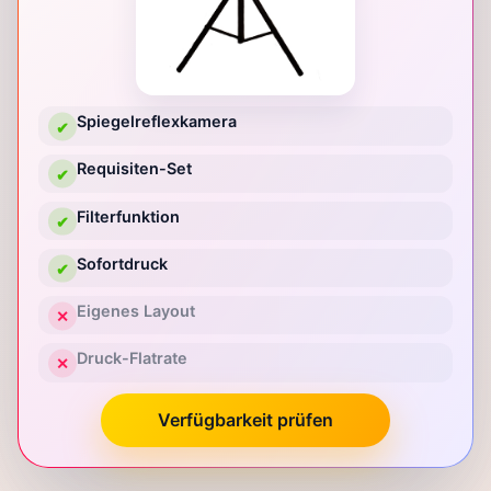
Spiegelreflexkamera
✔
Requisiten-Set
✔
Filterfunktion
✔
Sofortdruck
✔
Eigenes Layout
✕
Druck-Flatrate
✕
Verfügbarkeit prüfen