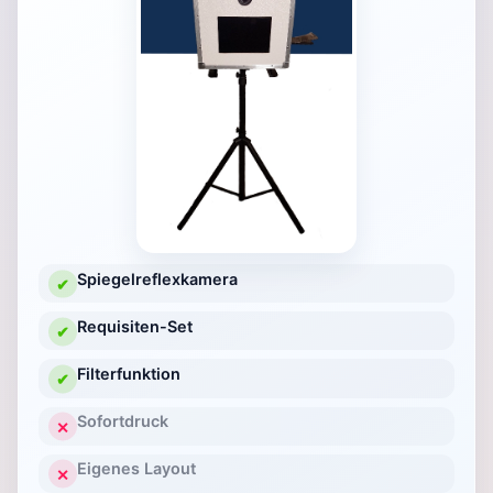
Spiegelreflexkamera
✔
Requisiten-Set
✔
Filterfunktion
✔
Sofortdruck
✕
Eigenes Layout
✕