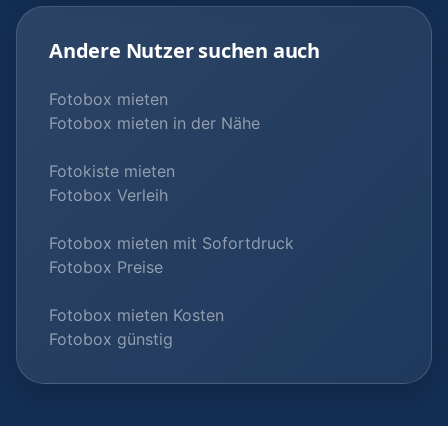
Andere Nutzer suchen auch
Fotobox mieten
Fotobox mieten in der Nähe
Fotokiste mieten
Fotobox Verleih
Fotobox mieten mit Sofortdruck
Fotobox Preise
Fotobox mieten Kosten
Fotobox günstig