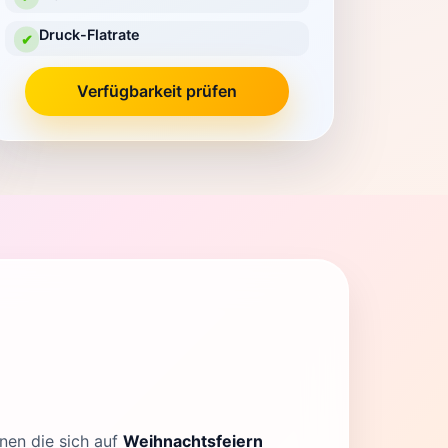
Druck-Flatrate
✔
Verfügbarkeit prüfen
nen die sich auf
Weihnachtsfeiern