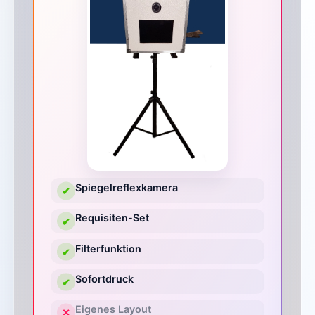
Spiegelreflexkamera
✔
Requisiten-Set
✔
Filterfunktion
✔
Sofortdruck
✔
Eigenes Layout
✕