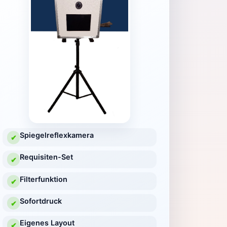
Spiegelreflexkamera
✔
Requisiten-Set
✔
Filterfunktion
✔
Sofortdruck
✔
Eigenes Layout
✔