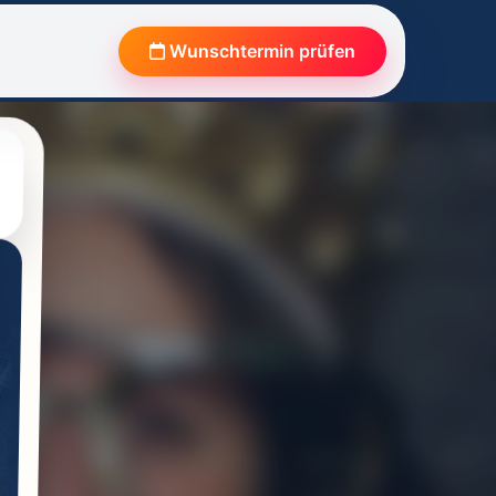
Wunschtermin prüfen