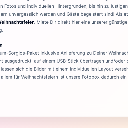
Fotos und individuellen Hintergründen, bis hin zu lustige
iern unvergesslich werden und Gäste begeistert sind! Als et
eihnachtsfeier
. Miete Dir direkt hier eine unserer günsti
g.
rn
um-Sorglos-Paket inklusive Anlieferung zu Deiner Weihnach
t ausgedruckt, auf einem USB-Stick übertragen und/oder dig
lassen sich die Bilder mit einem individuellen Layout vers
 allem für Weihnachtsfeiern ist unsere Fotobox dadurch ein 