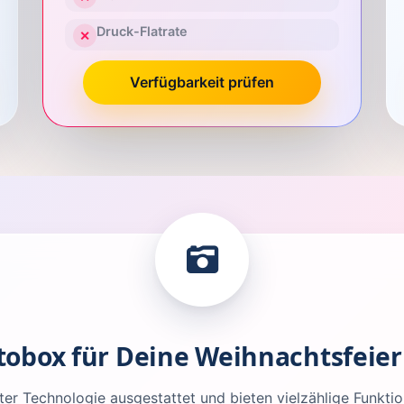
Druck-Flatrate
✕
Verfügbarkeit prüfen
tobox für Deine Weihnachtsfeier
r Technologie ausgestattet und bieten vielzählige Funktio