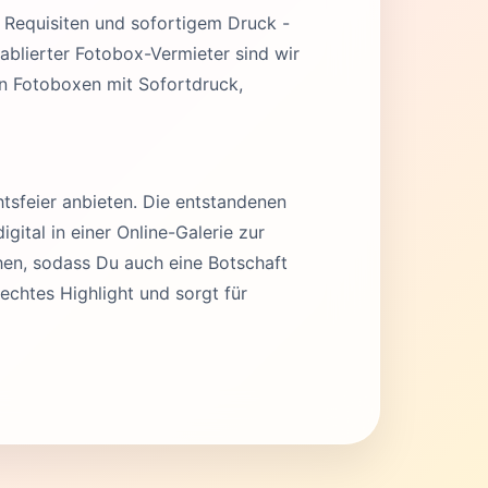
n Requisiten und sofortigem Druck -
ablierter Fotobox-Vermieter sind wir
gen Fotoboxen mit Sofortdruck,
tsfeier anbieten. Die entstandenen
ital in einer Online-Galerie zur
ehen, sodass Du auch eine Botschaft
echtes Highlight und sorgt für