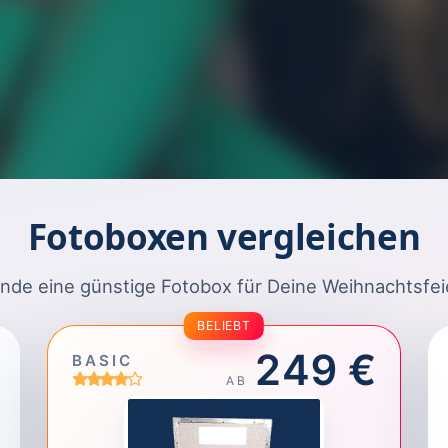
Fotoboxen vergleichen
inde eine günstige Fotobox für Deine Weihnachtsfei
BELIEBT
249 €
BASIC
AB