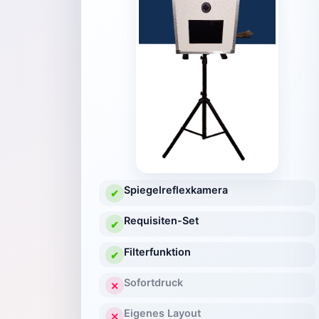
Spiegelreflexkamera
✔
Requisiten-Set
✔
Filterfunktion
✔
Sofortdruck
✕
Eigenes Layout
✕