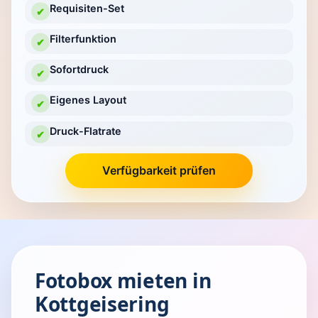
Requisiten-Set
✔
Filterfunktion
✔
Sofortdruck
✔
Eigenes Layout
✔
Druck-Flatrate
✔
Verfügbarkeit prüfen
Fotobox mieten in
Kottgeisering