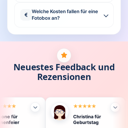
Welche Kosten fallen für eine
Fotobox an?
Neuestes Feedback und
Rezensionen
Christina für
Kl
Geburtstag
Di