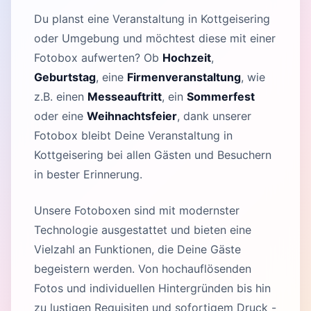
Du planst eine Veranstaltung in Kottgeisering
oder Umgebung und möchtest diese mit einer
Fotobox aufwerten? Ob
Hochzeit
,
Geburtstag
, eine
Firmenveranstaltung
, wie
z.B. einen
Messeauftritt
, ein
Sommerfest
oder eine
Weihnachtsfeier
, dank unserer
Fotobox bleibt Deine Veranstaltung in
Kottgeisering bei allen Gästen und Besuchern
in bester Erinnerung.
Unsere Fotoboxen sind mit modernster
Technologie ausgestattet und bieten eine
Vielzahl an Funktionen, die Deine Gäste
begeistern werden. Von hochauflösenden
Fotos und individuellen Hintergründen bis hin
zu lustigen Requisiten und sofortigem Druck -