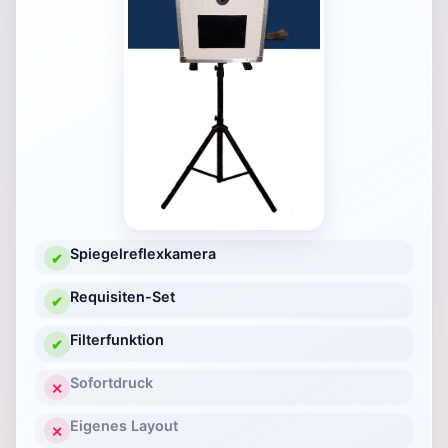
Spiegelreflexkamera
✔
Requisiten-Set
✔
Filterfunktion
✔
Sofortdruck
✕
Eigenes Layout
✕