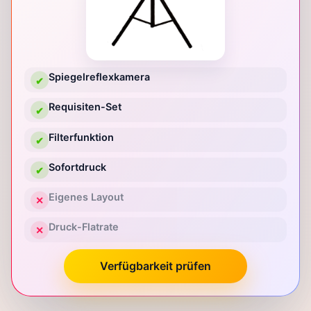
Spiegelreflexkamera
✔
Requisiten-Set
✔
Filterfunktion
✔
Sofortdruck
✔
Eigenes Layout
✕
Druck-Flatrate
✕
Verfügbarkeit prüfen