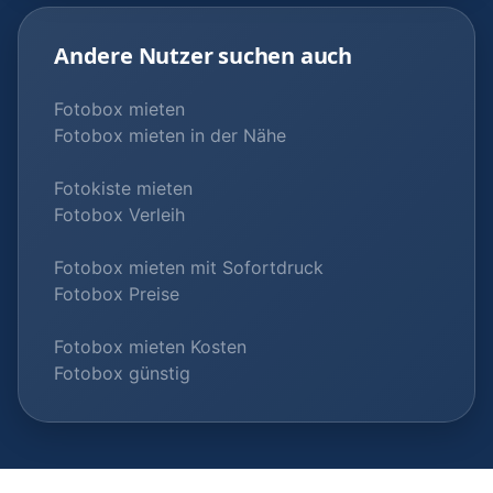
Andere Nutzer suchen auch
Fotobox mieten
Fotobox mieten in der Nähe
Fotokiste mieten
Fotobox Verleih
Fotobox mieten mit Sofortdruck
Fotobox Preise
Fotobox mieten Kosten
Fotobox günstig