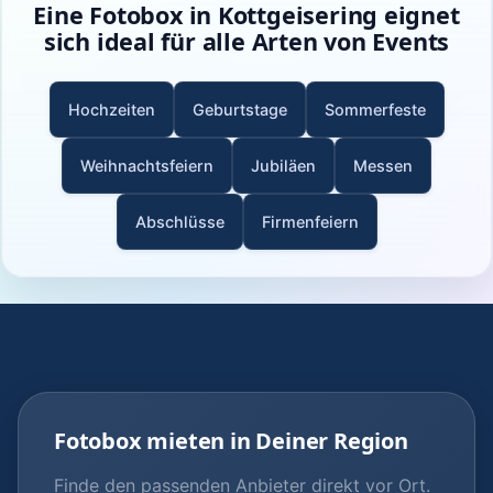
Eine Fotobox in Kottgeisering eignet
sich ideal für alle Arten von Events
Hochzeiten
Geburtstage
Sommerfeste
Weihnachtsfeiern
Jubiläen
Messen
Abschlüsse
Firmenfeiern
Fotobox mieten in Deiner Region
Finde den passenden Anbieter direkt vor Ort.