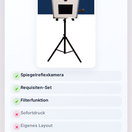
Spiegelreflexkamera
✔
Requisiten-Set
✔
Filterfunktion
✔
Sofortdruck
✕
Eigenes Layout
✕