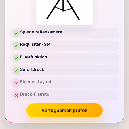
Spiegelreflexkamera
✔
Requisiten-Set
✔
Filterfunktion
✔
Sofortdruck
✔
Eigenes Layout
✕
Druck-Flatrate
✕
Verfügbarkeit prüfen