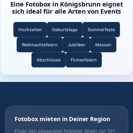
Eine Fotobox in Königsbrunn eignet
sich ideal für alle Arten von Events
Hochzeiten
Geburtstage
Sommerfeste
Weihnachtsfeiern
Jubiläen
Messen
Abschlüsse
Firmenfeiern
Fotobox mieten in Deiner Region
Finde den passenden Anbieter direkt vor Ort.