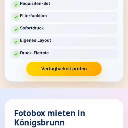
Requisiten-Set
✔
Filterfunktion
✔
Sofortdruck
✔
Eigenes Layout
✔
Druck-Flatrate
✔
Verfügbarkeit prüfen
Fotobox mieten in
Königsbrunn