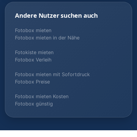
Andere Nutzer suchen auch
Fotobox mieten
Fotobox mieten in der Nähe
Fotokiste mieten
Fotobox Verleih
Fotobox mieten mit Sofortdruck
Fotobox Preise
Fotobox mieten Kosten
Fotobox günstig