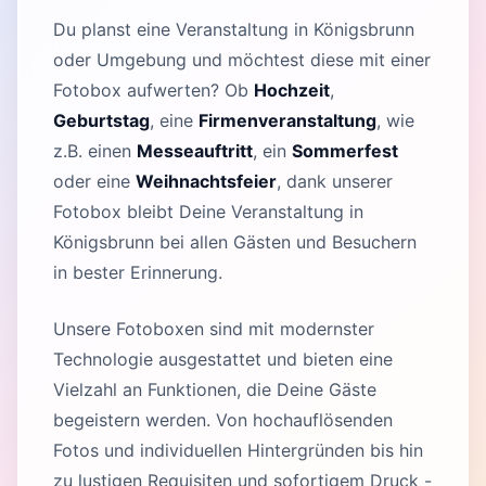
Du planst eine Veranstaltung in Königsbrunn
oder Umgebung und möchtest diese mit einer
Fotobox aufwerten? Ob
Hochzeit
,
Geburtstag
, eine
Firmenveranstaltung
, wie
z.B. einen
Messeauftritt
, ein
Sommerfest
oder eine
Weihnachtsfeier
, dank unserer
Fotobox bleibt Deine Veranstaltung in
Königsbrunn bei allen Gästen und Besuchern
in bester Erinnerung.
Unsere Fotoboxen sind mit modernster
Technologie ausgestattet und bieten eine
Vielzahl an Funktionen, die Deine Gäste
begeistern werden. Von hochauflösenden
Fotos und individuellen Hintergründen bis hin
zu lustigen Requisiten und sofortigem Druck -