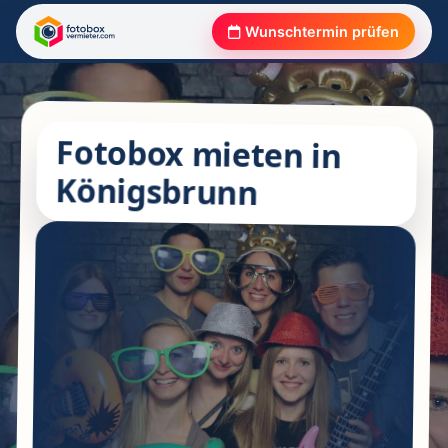
Wunschtermin prüfen
Fotobox mieten in
Königsbrunn