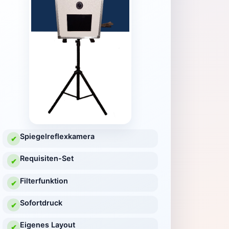
Spiegelreflexkamera
✔
Requisiten-Set
✔
Filterfunktion
✔
Sofortdruck
✔
Eigenes Layout
✔