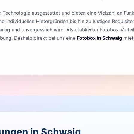
Technologie ausgestattet und bieten eine Vielzahl an Funk
 individuellen Hintergründen bis hin zu lustigen Requisit
rtig und unvergesslich wird. Als etablierter Fotobox-Verleih
ung. Deshalb direkt bei uns eine
Fotobox in Schwaig
miet
ltungen in Schwaig