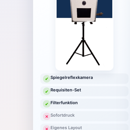
Spiegelreflexkamera
✔
Requisiten-Set
✔
Filterfunktion
✔
Sofortdruck
✕
Eigenes Layout
✕