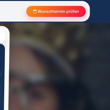
Wunschtermin prüfen