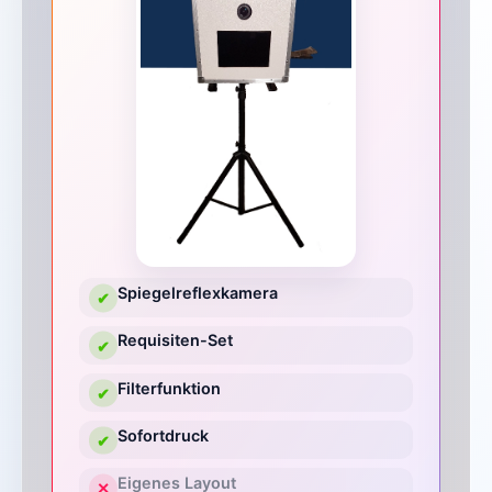
Spiegelreflexkamera
✔
Requisiten-Set
✔
Filterfunktion
✔
Sofortdruck
✔
Eigenes Layout
✕