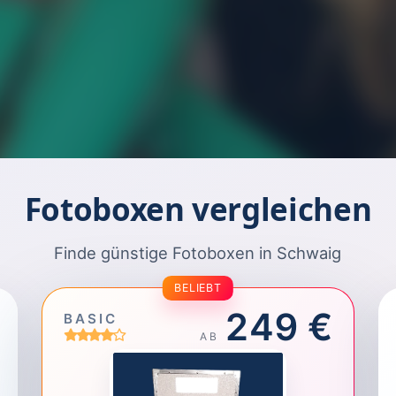
Fotoboxen vergleichen
Finde günstige Fotoboxen in Schwaig
BELIEBT
249 €
BASIC
AB