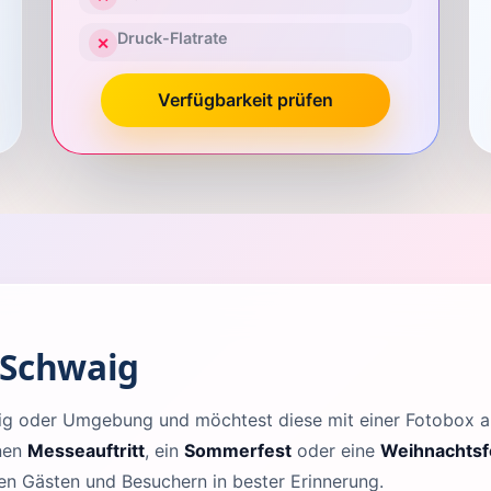
Druck-Flatrate
✕
Verfügbarkeit prüfen
 Schwaig
waig oder Umgebung und möchtest diese mit einer Fotobox
inen
Messeauftritt
, ein
Sommerfest
oder eine
Weihnachtsf
len Gästen und Besuchern in bester Erinnerung.