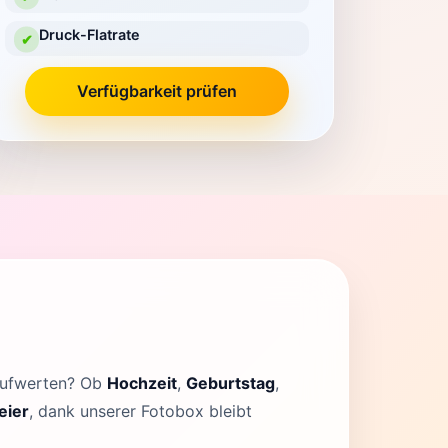
Druck-Flatrate
✔
Verfügbarkeit prüfen
 aufwerten? Ob
Hochzeit
,
Geburtstag
,
eier
, dank unserer Fotobox bleibt