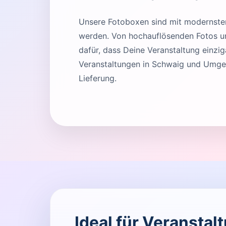
Unsere Fotoboxen sind mit modernster 
werden. Von hochauflösenden Fotos und
dafür, dass Deine Veranstaltung einziga
Veranstaltungen in Schwaig und Umgeb
Lieferung.
Ideal für Veransta