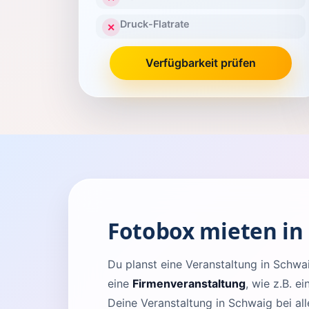
Druck-Flatrate
✕
Verfügbarkeit prüfen
Fotobox mieten in
Du planst eine Veranstaltung in Sch
eine
Firmenveranstaltung
, wie z.B. e
Deine Veranstaltung in Schwaig bei al