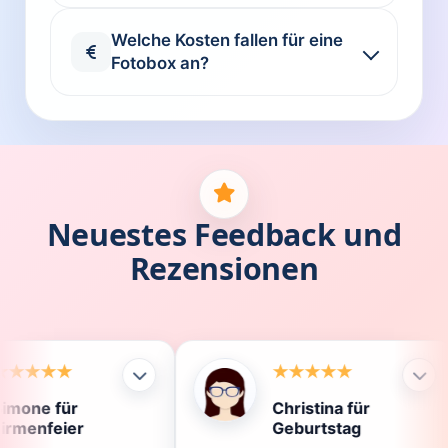
Welche Kosten fallen für eine
Fotobox an?
Neuestes Feedback und
Rezensionen
Christina für
Kl
Geburtstag
Di