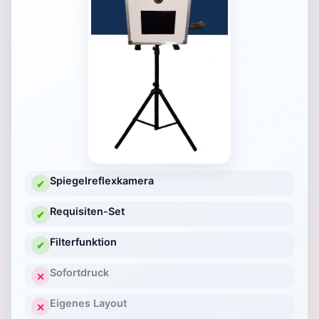
Spiegelreflexkamera
✔
Requisiten-Set
✔
Filterfunktion
✔
Sofortdruck
✕
Eigenes Layout
✕