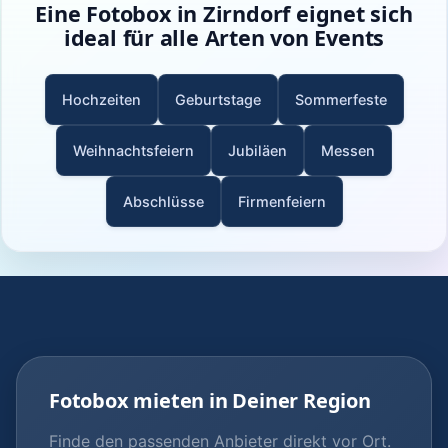
Eine Fotobox in Zirndorf eignet sich
ideal für alle Arten von Events
Hochzeiten
Geburtstage
Sommerfeste
Weihnachtsfeiern
Jubiläen
Messen
Abschlüsse
Firmenfeiern
Fotobox mieten in Deiner Region
Finde den passenden Anbieter direkt vor Ort.