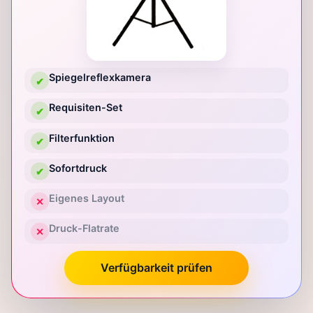
Spiegelreflexkamera
✔
Requisiten-Set
✔
Filterfunktion
✔
Sofortdruck
✔
Eigenes Layout
✕
Druck-Flatrate
✕
Verfügbarkeit prüfen