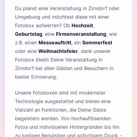
Du planst eine Veranstaltung in Zirndorf oder
Umgebung und möchtest diese mit einer
Fotobox aufwerten? Ob
Hochzeit
,
Geburtstag
, eine
Firmenveranstaltung
, wie
z.B. einen
Messeauftritt
, ein
Sommerfest
oder eine
Weihnachtsfeier
, dank unserer
Fotobox bleibt Deine Veranstaltung in
Zirndorf bei allen Gästen und Besuchern in
bester Erinnerung.
Unsere Fotoboxen sind mit modernster
Technologie ausgestattet und bieten eine
Vielzahl an Funktionen, die Deine Gäste
begeistern werden. Von hochauflösenden
Fotos und individuellen Hintergründen bis hin
zu lustigen Requisiten und sofortigem Druck -