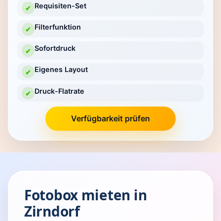
Requisiten-Set
✔
Filterfunktion
✔
Sofortdruck
✔
Eigenes Layout
✔
Druck-Flatrate
✔
Verfügbarkeit prüfen
Fotobox mieten in
Zirndorf