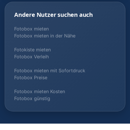
Andere Nutzer suchen auch
Fotobox mieten
Fotobox mieten in der Nähe
Fotokiste mieten
Fotobox Verleih
Fotobox mieten mit Sofortdruck
Fotobox Preise
Fotobox mieten Kosten
Fotobox günstig