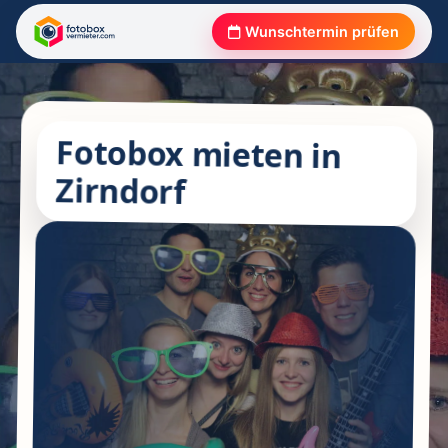
Wunschtermin prüfen
Fotobox mieten in
Zirndorf