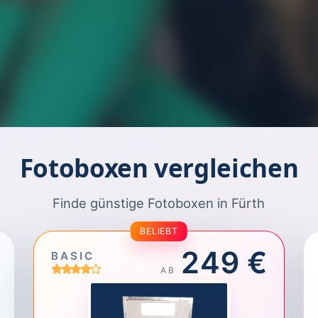
Fotoboxen vergleichen
Finde günstige Fotoboxen in Fürth
BELIEBT
249 €
BASIC
AB