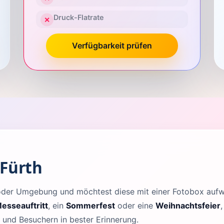
Druck-Flatrate
✕
Verfügbarkeit prüfen
 Fürth
h oder Umgebung und möchtest diese mit einer Fotobox au
esseauftritt
, ein
Sommerfest
oder eine
Weihnachtsfeier
n und Besuchern in bester Erinnerung.