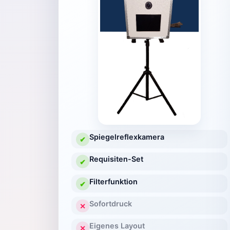
Spiegelreflexkamera
✔
Requisiten-Set
✔
Filterfunktion
✔
Sofortdruck
✕
Eigenes Layout
✕