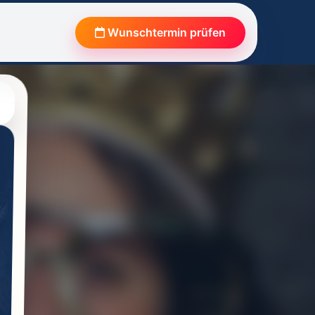
Wunschtermin prüfen