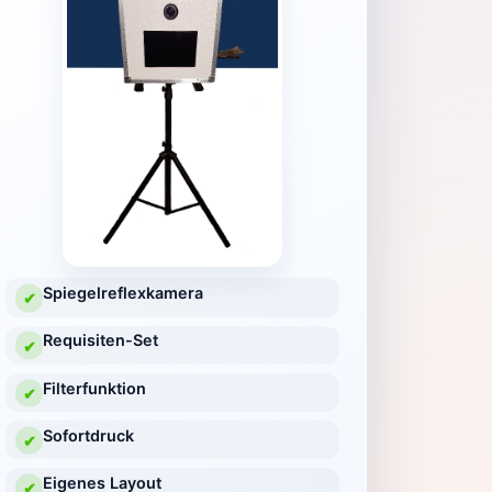
Spiegelreflexkamera
✔
Requisiten-Set
✔
Filterfunktion
✔
Sofortdruck
✔
Eigenes Layout
✔