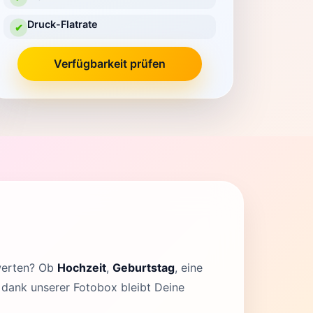
Druck-Flatrate
✔
Verfügbarkeit prüfen
fwerten? Ob
Hochzeit
,
Geburtstag
, eine
, dank unserer Fotobox bleibt Deine