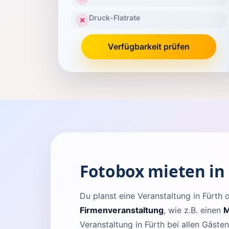
Druck-Flatrate
✕
Verfügbarkeit prüfen
Fotobox mieten in
Du planst eine Veranstaltung in Fürt
Firmenveranstaltung
, wie z.B. einen
M
Veranstaltung in Fürth bei allen Gäste