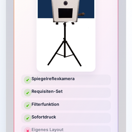
Spiegelreflexkamera
✔
Requisiten-Set
✔
Filterfunktion
✔
Sofortdruck
✔
Eigenes Layout
✕