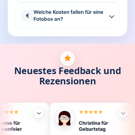
Welche Kosten fallen für eine
Fotobox an?
Neuestes Feedback und
Rezensionen
Christina für
Klau
Geburtstag
Die 