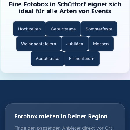
Eine Fotobox in Schüttorf eignet sich
ideal für alle Arten von Events
Hochzeiten
Geburtstage
Sommerfeste
Weihnachtsfeiern
Jubiläen
Messen
Abschlüsse
Firmenfeiern
Fotobox mieten in Deiner Region
Finde den passenden Anbieter direkt vor Ort.