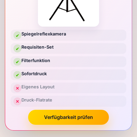
Spiegelreflexkamera
✔
Requisiten-Set
✔
Filterfunktion
✔
Sofortdruck
✔
Eigenes Layout
✕
Druck-Flatrate
✕
Verfügbarkeit prüfen