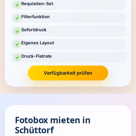
Requisiten-Set
✔
Filterfunktion
✔
Sofortdruck
✔
Eigenes Layout
✔
Druck-Flatrate
✔
Verfügbarkeit prüfen
Fotobox mieten in
Schüttorf