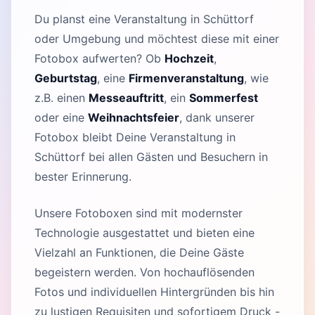
Du planst eine Veranstaltung in Schüttorf
oder Umgebung und möchtest diese mit einer
Fotobox aufwerten? Ob
Hochzeit
,
Geburtstag
, eine
Firmenveranstaltung
, wie
z.B. einen
Messeauftritt
, ein
Sommerfest
oder eine
Weihnachtsfeier
, dank unserer
Fotobox bleibt Deine Veranstaltung in
Schüttorf bei allen Gästen und Besuchern in
bester Erinnerung.
Unsere Fotoboxen sind mit modernster
Technologie ausgestattet und bieten eine
Vielzahl an Funktionen, die Deine Gäste
begeistern werden. Von hochauflösenden
Fotos und individuellen Hintergründen bis hin
zu lustigen Requisiten und sofortigem Druck -