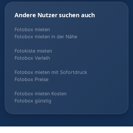
Andere Nutzer suchen auch
Fotobox mieten
Fotobox mieten in der Nähe
Fotokiste mieten
Fotobox Verleih
Fotobox mieten mit Sofortdruck
Fotobox Preise
Fotobox mieten Kosten
Fotobox günstig