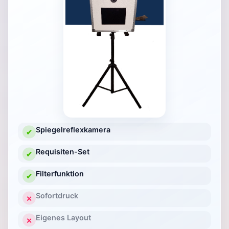
Spiegelreflexkamera
✔
Requisiten-Set
✔
Filterfunktion
✔
Sofortdruck
✕
Eigenes Layout
✕