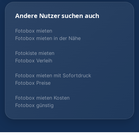
Andere Nutzer suchen auch
Fotobox mieten
Fotobox mieten in der Nähe
Fotokiste mieten
Fotobox Verleih
Fotobox mieten mit Sofortdruck
Fotobox Preise
Fotobox mieten Kosten
Fotobox günstig