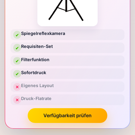
Spiegelreflexkamera
✔
Requisiten-Set
✔
Filterfunktion
✔
Sofortdruck
✔
Eigenes Layout
✕
Druck-Flatrate
✕
Verfügbarkeit prüfen