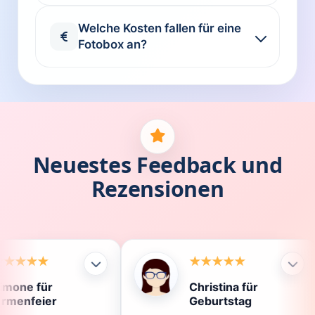
Welche Kosten fallen für eine
Fotobox an?
Neuestes Feedback und
Rezensionen
Christina für
Kl
Geburtstag
Di