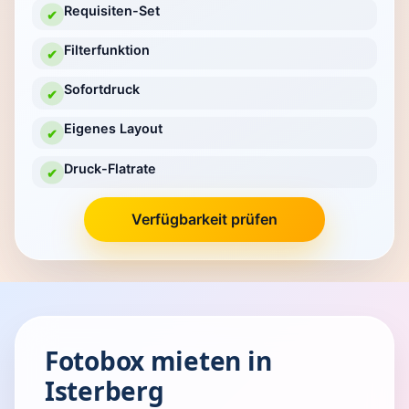
Requisiten-Set
✔
Filterfunktion
✔
Sofortdruck
✔
Eigenes Layout
✔
Druck-Flatrate
✔
Verfügbarkeit prüfen
Fotobox mieten in
Isterberg