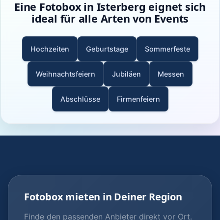
Eine Fotobox in Isterberg eignet sich
ideal für alle Arten von Events
Hochzeiten
Geburtstage
Sommerfeste
Weihnachtsfeiern
Jubiläen
Messen
Abschlüsse
Firmenfeiern
Fotobox mieten in Deiner Region
Finde den passenden Anbieter direkt vor Ort.