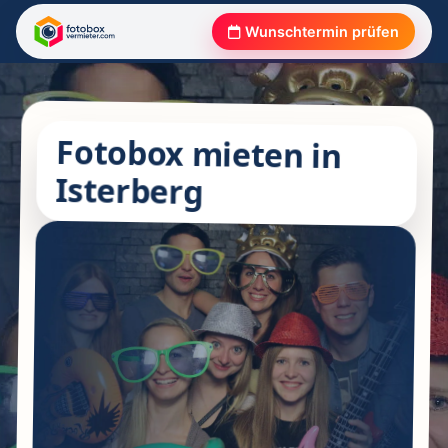
Wunschtermin prüfen
Fotobox mieten in
Isterberg