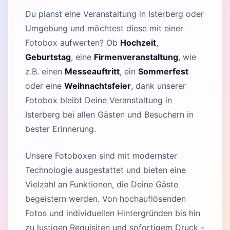
Du planst eine Veranstaltung in Isterberg oder
Umgebung und möchtest diese mit einer
Fotobox aufwerten? Ob
Hochzeit
,
Geburtstag
, eine
Firmenveranstaltung
, wie
z.B. einen
Messeauftritt
, ein
Sommerfest
oder eine
Weihnachtsfeier
, dank unserer
Fotobox bleibt Deine Veranstaltung in
Isterberg bei allen Gästen und Besuchern in
bester Erinnerung.
Unsere Fotoboxen sind mit modernster
Technologie ausgestattet und bieten eine
Vielzahl an Funktionen, die Deine Gäste
begeistern werden. Von hochauflösenden
Fotos und individuellen Hintergründen bis hin
zu lustigen Requisiten und sofortigem Druck -