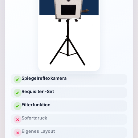
Spiegelreflexkamera
✔
Requisiten-Set
✔
Filterfunktion
✔
Sofortdruck
✕
Eigenes Layout
✕