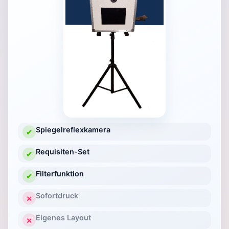
Spiegelreflexkamera
✔
Requisiten-Set
✔
Filterfunktion
✔
Sofortdruck
✕
Eigenes Layout
✕