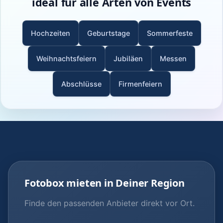
ideal für alle Arten von Events
Hochzeiten
Geburtstage
Sommerfeste
Weihnachtsfeiern
Jubiläen
Messen
Abschlüsse
Firmenfeiern
Fotobox mieten in Deiner Region
Finde den passenden Anbieter direkt vor Ort.