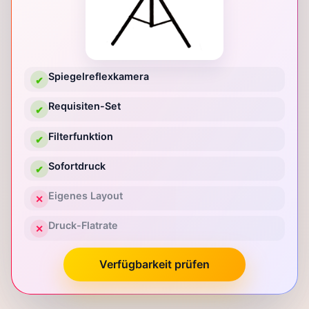
Spiegelreflexkamera
✔
Requisiten-Set
✔
Filterfunktion
✔
Sofortdruck
✔
Eigenes Layout
✕
Druck-Flatrate
✕
Verfügbarkeit prüfen