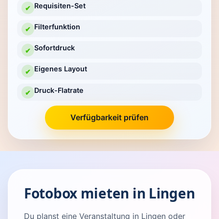
Requisiten-Set
✔
Filterfunktion
✔
Sofortdruck
✔
Eigenes Layout
✔
Druck-Flatrate
✔
Verfügbarkeit prüfen
Fotobox mieten in Lingen
Du planst eine Veranstaltung in Lingen oder