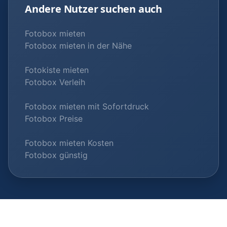
Andere Nutzer suchen auch
Fotobox mieten
Fotobox mieten in der Nähe
Fotokiste mieten
Fotobox Verleih
Fotobox mieten mit Sofortdruck
Fotobox Preise
Fotobox mieten Kosten
Fotobox günstig
© 2026 Fotobox-Vermieter.com |