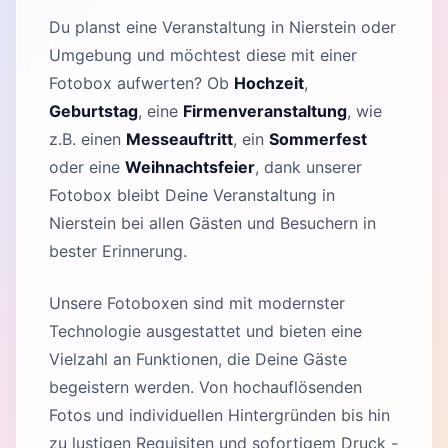
Du planst eine Veranstaltung in Nierstein oder
Umgebung und möchtest diese mit einer
Fotobox aufwerten? Ob
Hochzeit
,
Geburtstag
, eine
Firmenveranstaltung
, wie
z.B. einen
Messeauftritt
, ein
Sommerfest
oder eine
Weihnachtsfeier
, dank unserer
Fotobox bleibt Deine Veranstaltung in
Nierstein bei allen Gästen und Besuchern in
bester Erinnerung.
Unsere Fotoboxen sind mit modernster
Technologie ausgestattet und bieten eine
Vielzahl an Funktionen, die Deine Gäste
begeistern werden. Von hochauflösenden
Fotos und individuellen Hintergründen bis hin
zu lustigen Requisiten und sofortigem Druck -