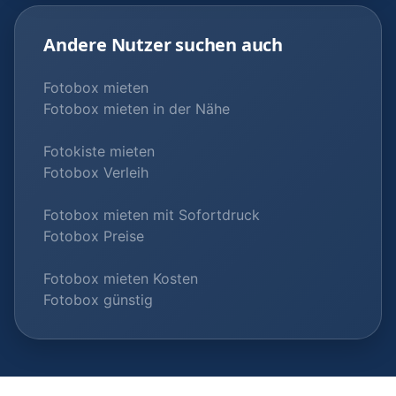
Andere Nutzer suchen auch
Fotobox mieten
Fotobox mieten in der Nähe
Fotokiste mieten
Fotobox Verleih
Fotobox mieten mit Sofortdruck
Fotobox Preise
Fotobox mieten Kosten
Fotobox günstig