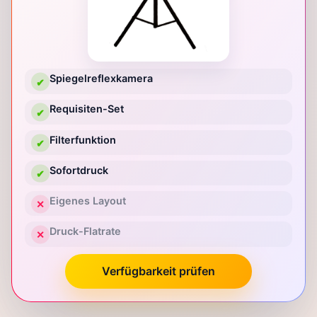
Spiegelreflexkamera
✔
Requisiten-Set
✔
Filterfunktion
✔
Sofortdruck
✔
Eigenes Layout
✕
Druck-Flatrate
✕
Verfügbarkeit prüfen