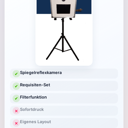
Spiegelreflexkamera
✔
Requisiten-Set
✔
Filterfunktion
✔
Sofortdruck
✕
Eigenes Layout
✕