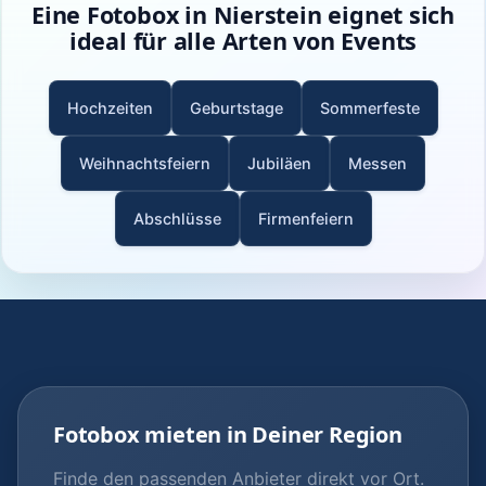
Eine Fotobox in Nierstein eignet sich
ideal für alle Arten von Events
Hochzeiten
Geburtstage
Sommerfeste
Weihnachtsfeiern
Jubiläen
Messen
Abschlüsse
Firmenfeiern
Fotobox mieten in Deiner Region
Finde den passenden Anbieter direkt vor Ort.