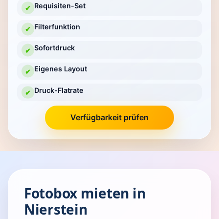
Requisiten-Set
✔
Filterfunktion
✔
Sofortdruck
✔
Eigenes Layout
✔
Druck-Flatrate
✔
Verfügbarkeit prüfen
Fotobox mieten in
Nierstein