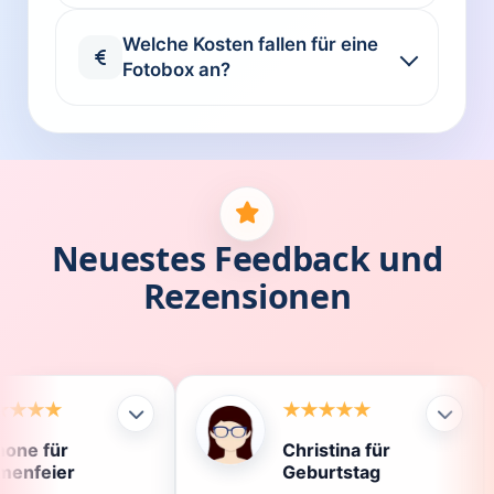
Welche Kosten fallen für eine
Fotobox an?
Neuestes Feedback und
Rezensionen
Christina für
Kla
Geburtstag
Die