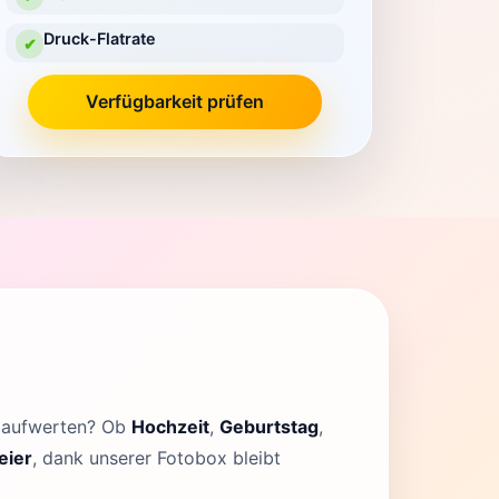
Druck-Flatrate
✔
Verfügbarkeit prüfen
x aufwerten? Ob
Hochzeit
,
Geburtstag
,
eier
, dank unserer Fotobox bleibt