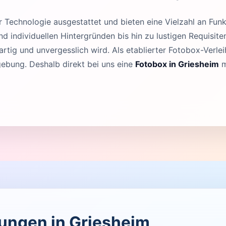
Technologie ausgestattet und bieten eine Vielzahl an Funk
 individuellen Hintergründen bis hin zu lustigen Requisit
rtig und unvergesslich wird. Als etablierter Fotobox-Verleih
ebung. Deshalb direkt bei uns eine
Fotobox in Griesheim
m
tungen in Griesheim