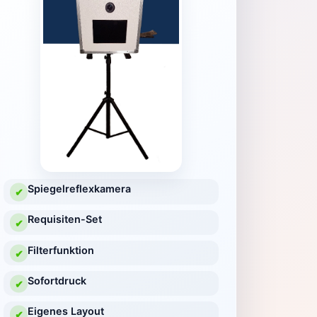
Spiegelreflexkamera
✔
Requisiten-Set
✔
Filterfunktion
✔
Sofortdruck
✔
Eigenes Layout
✔