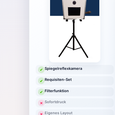
Spiegelreflexkamera
✔
Requisiten-Set
✔
Filterfunktion
✔
Sofortdruck
✕
Eigenes Layout
✕