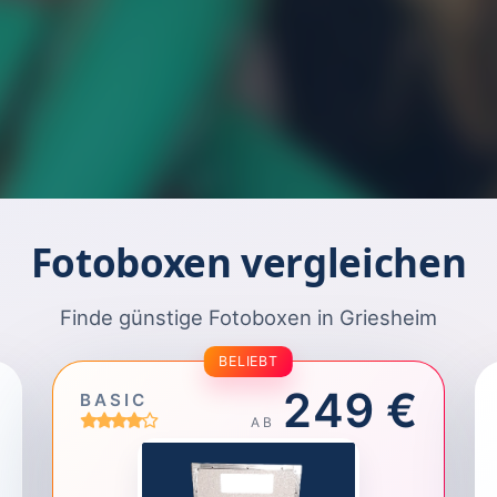
Fotoboxen vergleichen
Finde günstige Fotoboxen in Griesheim
BELIEBT
249 €
BASIC
AB