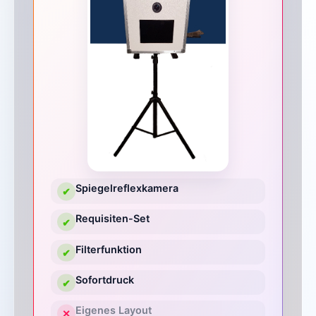
Spiegelreflexkamera
✔
Requisiten-Set
✔
Filterfunktion
✔
Sofortdruck
✔
Eigenes Layout
✕