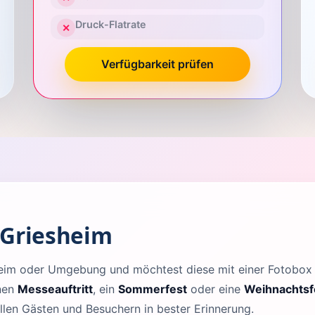
Druck-Flatrate
✕
Verfügbarkeit prüfen
 Griesheim
sheim oder Umgebung und möchtest diese mit einer Fotobo
inen
Messeauftritt
, ein
Sommerfest
oder eine
Weihnachtsf
llen Gästen und Besuchern in bester Erinnerung.