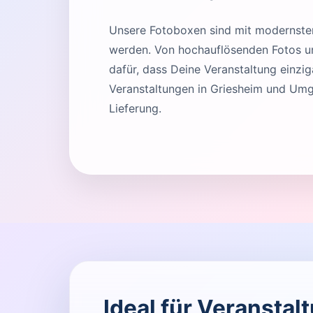
Unsere Fotoboxen sind mit modernster 
werden. Von hochauflösenden Fotos und
dafür, dass Deine Veranstaltung einziga
Veranstaltungen in Griesheim und Umg
Lieferung.
Ideal für Veranstal