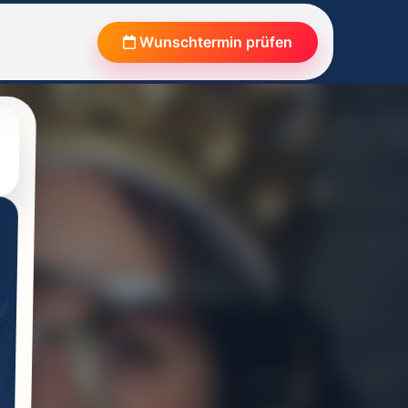
Wunschtermin prüfen