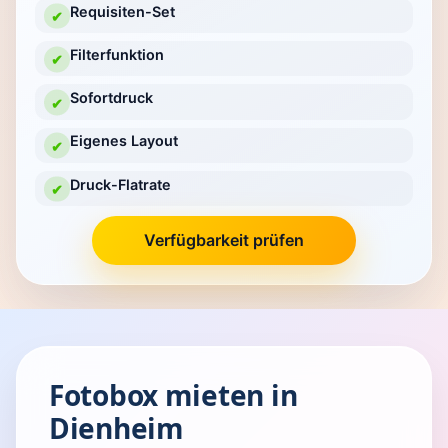
Requisiten-Set
✔
Filterfunktion
✔
Sofortdruck
✔
Eigenes Layout
✔
Druck-Flatrate
✔
Verfügbarkeit prüfen
Fotobox mieten in
Dienheim