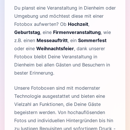
Du planst eine Veranstaltung in Dienheim oder
Umgebung und möchtest diese mit einer
Fotobox aufwerten? Ob
Hochzeit
,
Geburtstag
, eine
Firmenveranstaltung
, wie
z.B. einen
Messeauftritt
, ein
Sommerfest
oder eine
Weihnachtsfeier
, dank unserer
Fotobox bleibt Deine Veranstaltung in
Dienheim bei allen Gästen und Besuchern in
bester Erinnerung.
Unsere Fotoboxen sind mit modernster
Technologie ausgestattet und bieten eine
Vielzahl an Funktionen, die Deine Gäste
begeistern werden. Von hochauflösenden
Fotos und individuellen Hintergründen bis hin
zu lustigen Requisiten und sofortigem Druck -