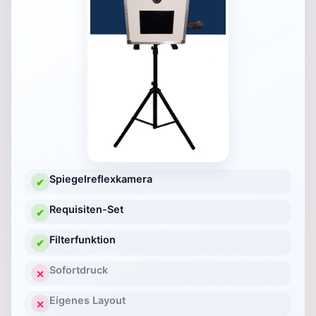
Spiegelreflexkamera
✔
Requisiten-Set
✔
Filterfunktion
✔
Sofortdruck
✕
Eigenes Layout
✕