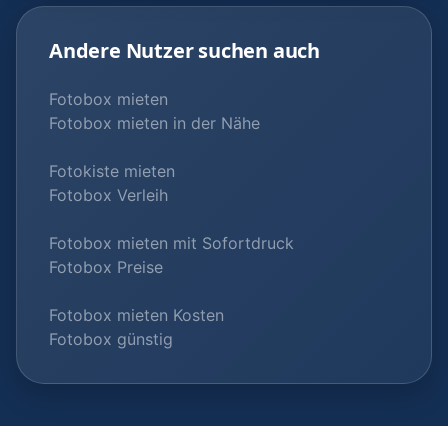
Andere Nutzer suchen auch
Fotobox mieten
Fotobox mieten in der Nähe
Fotokiste mieten
Fotobox Verleih
Fotobox mieten mit Sofortdruck
Fotobox Preise
Fotobox mieten Kosten
Fotobox günstig