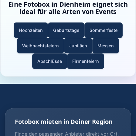
Eine Fotobox in Dienheim eignet sich
ideal für alle Arten von Events
Hochzeiten
Geburtstage
Sommerfeste
Weihnachtsfeiern
Jubiläen
Messen
Abschlüsse
Firmenfeiern
Fotobox mieten in Deiner Region
Finde den passenden Anbieter direkt vor Ort.