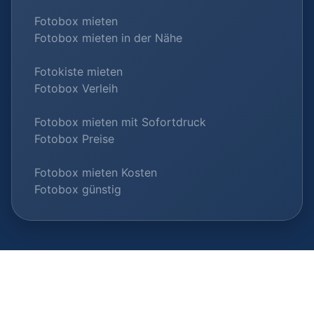
Fotobox mieten
Fotobox mieten in der Nähe
Fotokiste mieten
Fotobox Verleih
Fotobox mieten mit Sofortdruck
Fotobox Preise
Fotobox mieten Kosten
Fotobox günstig
© 2026 Fotobox-Vermieter.com |
Als Anbieter listen
|
Datenschutz
|
Impressum