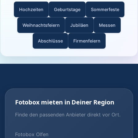
Hochzeiten
Geburtstage
Sommerfeste
Weihnachtsfeiern
Jubiläen
Messen
Abschlüsse
Firmenfeiern
Fotobox mieten in Deiner Region
Finde den passenden Anbieter direkt vor Ort.
Fotobox Olfen