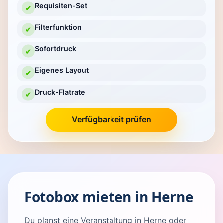
Requisiten-Set
✔
Filterfunktion
✔
Sofortdruck
✔
Eigenes Layout
✔
Druck-Flatrate
✔
Verfügbarkeit prüfen
Fotobox mieten in Herne
Du planst eine Veranstaltung in Herne oder