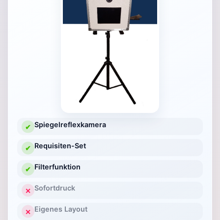
Spiegelreflexkamera
✔
Requisiten-Set
✔
Filterfunktion
✔
Sofortdruck
✕
Eigenes Layout
✕