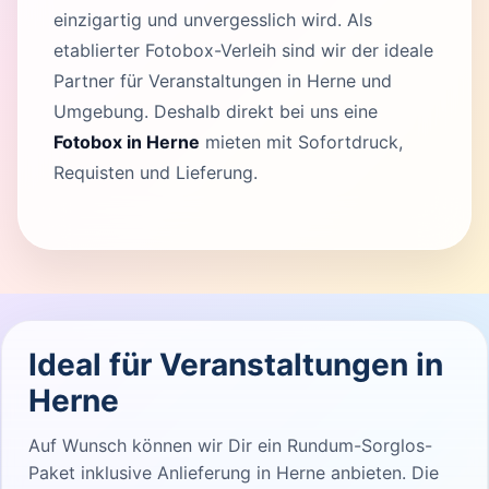
einzigartig und unvergesslich wird. Als
etablierter Fotobox-Verleih sind wir der ideale
Partner für Veranstaltungen in Herne und
Umgebung. Deshalb direkt bei uns eine
Fotobox in Herne
mieten mit Sofortdruck,
Requisten und Lieferung.
Ideal für Veranstaltungen in
Herne
Auf Wunsch können wir Dir ein Rundum-Sorglos-
Paket inklusive Anlieferung in Herne anbieten. Die