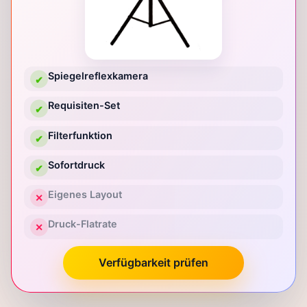
Spiegelreflexkamera
✔
Requisiten-Set
✔
Filterfunktion
✔
Sofortdruck
✔
Eigenes Layout
✕
Druck-Flatrate
✕
Verfügbarkeit prüfen