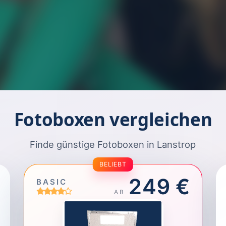
Fotoboxen vergleichen
Finde günstige Fotoboxen in Lanstrop
BELIEBT
249 €
BASIC
AB