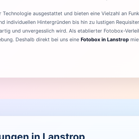
Technologie ausgestattet und bieten eine Vielzahl an Funk
 individuellen Hintergründen bis hin zu lustigen Requisit
rtig und unvergesslich wird. Als etablierter Fotobox-Verleih
bung. Deshalb direkt bei uns eine
Fotobox in Lanstrop
miet
tungen in Lanstrop