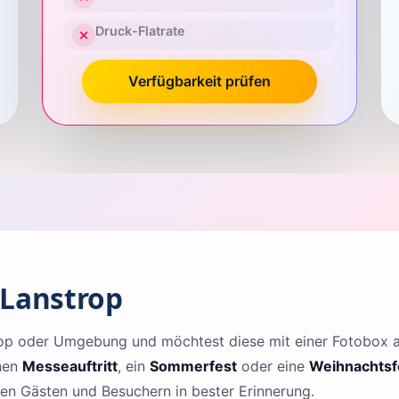
Druck-Flatrate
✕
Verfügbarkeit prüfen
 Lanstrop
trop oder Umgebung und möchtest diese mit einer Fotobox
inen
Messeauftritt
, ein
Sommerfest
oder eine
Weihnachtsf
len Gästen und Besuchern in bester Erinnerung.