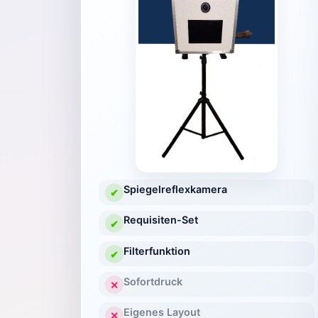
Spiegelreflexkamera
✔
Requisiten-Set
✔
Filterfunktion
✔
Sofortdruck
✕
Eigenes Layout
✕