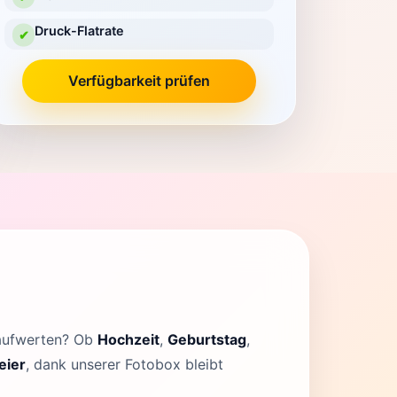
Druck-Flatrate
✔
Verfügbarkeit prüfen
 aufwerten? Ob
Hochzeit
,
Geburtstag
,
eier
, dank unserer Fotobox bleibt