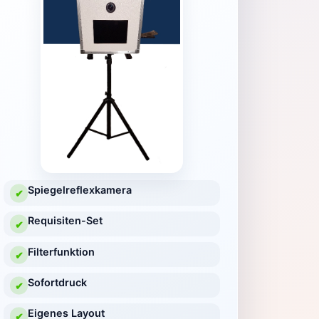
Spiegelreflexkamera
✔
Requisiten-Set
✔
Filterfunktion
✔
Sofortdruck
✔
Eigenes Layout
✔