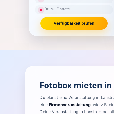
Druck-Flatrate
✕
Verfügbarkeit prüfen
Fotobox mieten in
Du planst eine Veranstaltung in Lans
eine
Firmenveranstaltung
, wie z.B. e
Deine Veranstaltung in Lanstrop bei al