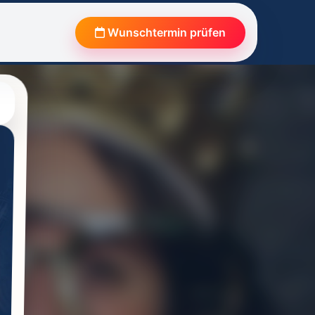
Wunschtermin prüfen