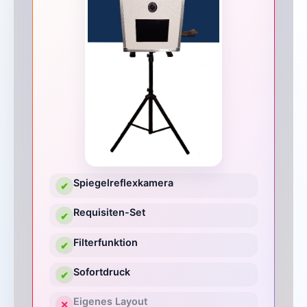
Spiegelreflexkamera
✔
Requisiten-Set
✔
Filterfunktion
✔
Sofortdruck
✔
Eigenes Layout
✕