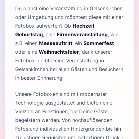
Du planst eine Veranstaltung in Gelsenkirchen
oder Umgebung und möchtest diese mit einer
Fotobox aufwerten? Ob
Hochzeit
,
Geburtstag
, eine
Firmenveranstaltung
, wie
z.B. einen
Messeauftritt
, ein
Sommerfest
oder eine
Weihnachtsfeier
, dank unserer
Fotobox bleibt Deine Veranstaltung in
Gelsenkirchen bei allen Gästen und Besuchern
in bester Erinnerung.
Unsere Fotoboxen sind mit modernster
Technologie ausgestattet und bieten eine
Vielzahl an Funktionen, die Deine Gäste
begeistern werden. Von hochauflösenden
Fotos und individuellen Hintergründen bis hin
zu lustigen Requisiten und sofortigem Druck -