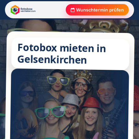
Wunschtermin prüfen
Fotobox mieten in
Gelsenkirchen