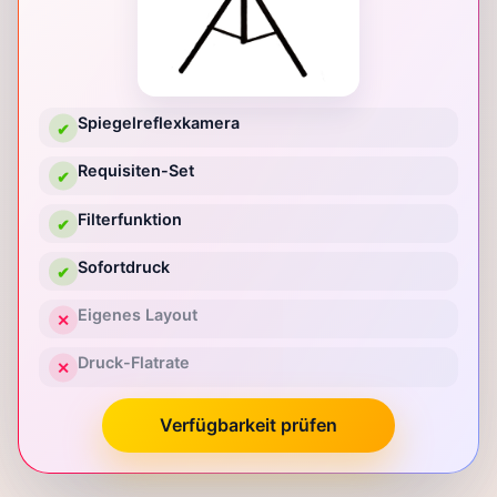
Spiegelreflexkamera
✔
Requisiten-Set
✔
Filterfunktion
✔
Sofortdruck
✔
Eigenes Layout
✕
Druck-Flatrate
✕
Verfügbarkeit prüfen