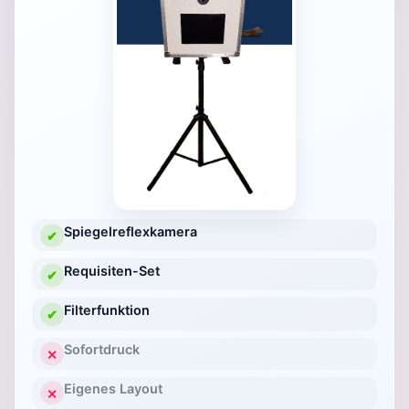
Spiegelreflexkamera
✔
Requisiten-Set
✔
Filterfunktion
✔
Sofortdruck
✕
Eigenes Layout
✕