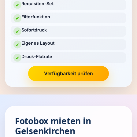
Requisiten-Set
✔
Filterfunktion
✔
Sofortdruck
✔
Eigenes Layout
✔
Druck-Flatrate
✔
Verfügbarkeit prüfen
Fotobox mieten in
Gelsenkirchen