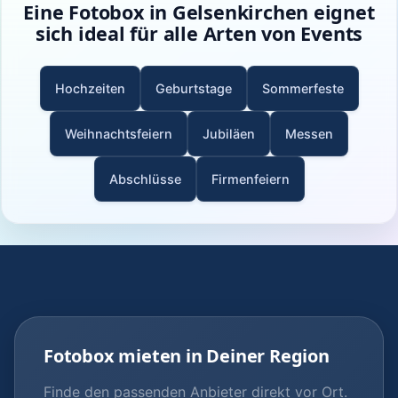
Eine Fotobox in Gelsenkirchen eignet
sich ideal für alle Arten von Events
Hochzeiten
Geburtstage
Sommerfeste
Weihnachtsfeiern
Jubiläen
Messen
Abschlüsse
Firmenfeiern
Fotobox mieten in Deiner Region
Finde den passenden Anbieter direkt vor Ort.