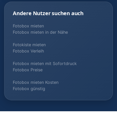
Andere Nutzer suchen auch
Fotobox mieten
Fotobox mieten in der Nähe
Fotokiste mieten
Fotobox Verleih
Fotobox mieten mit Sofortdruck
Fotobox Preise
Fotobox mieten Kosten
Fotobox günstig