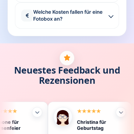
Welche Kosten fallen für eine
Fotobox an?
Neuestes Feedback und
Rezensionen
Christina für
Kl
Geburtstag
Di