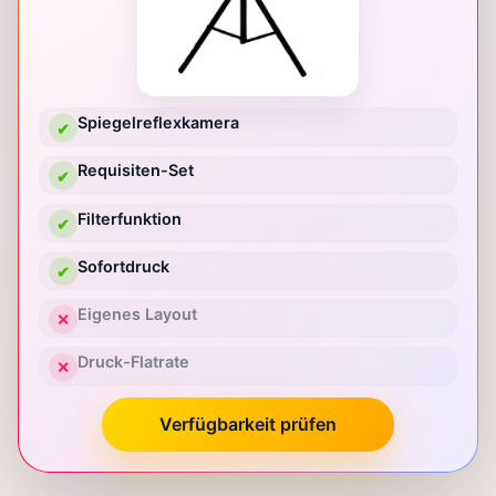
Spiegelreflexkamera
✔
Requisiten-Set
✔
Filterfunktion
✔
Sofortdruck
✔
Eigenes Layout
✕
Druck-Flatrate
✕
Verfügbarkeit prüfen