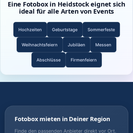
Eine Fotobox in Heidstock eignet sich
ideal für alle Arten von Events
Hochzeiten
Geburtstage
Sommerfeste
Weihnachtsfeiern
Jubiläen
Messen
Abschlüsse
Firmenfeiern
Fotobox mieten in Deiner Region
Finde den passenden Anbieter direkt vor Ort.