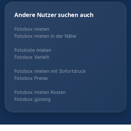
Andere Nutzer suchen auch
Fotobox mieten
Fotobox mieten in der Nähe
Fotokiste mieten
Fotobox Verleih
Fotobox mieten mit Sofortdruck
Fotobox Preise
Fotobox mieten Kosten
Fotobox günstig