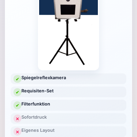
Spiegelreflexkamera
✔
Requisiten-Set
✔
Filterfunktion
✔
Sofortdruck
✕
Eigenes Layout
✕