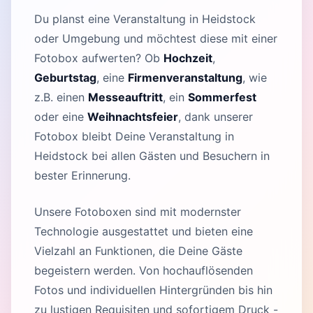
Du planst eine Veranstaltung in Heidstock
oder Umgebung und möchtest diese mit einer
Fotobox aufwerten? Ob
Hochzeit
,
Geburtstag
, eine
Firmenveranstaltung
, wie
z.B. einen
Messeauftritt
, ein
Sommerfest
oder eine
Weihnachtsfeier
, dank unserer
Fotobox bleibt Deine Veranstaltung in
Heidstock bei allen Gästen und Besuchern in
bester Erinnerung.
Unsere Fotoboxen sind mit modernster
Technologie ausgestattet und bieten eine
Vielzahl an Funktionen, die Deine Gäste
begeistern werden. Von hochauflösenden
Fotos und individuellen Hintergründen bis hin
zu lustigen Requisiten und sofortigem Druck -