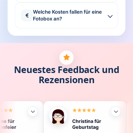
Welche Kosten fallen für eine
Fotobox an?
Neuestes Feedback und
Rezensionen
Christina für
Kla
Geburtstag
Die