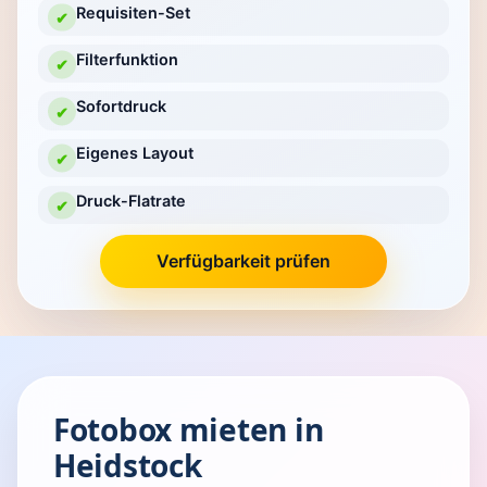
Requisiten-Set
✔
Filterfunktion
✔
Sofortdruck
✔
Eigenes Layout
✔
Druck-Flatrate
✔
Verfügbarkeit prüfen
Fotobox mieten in
Heidstock