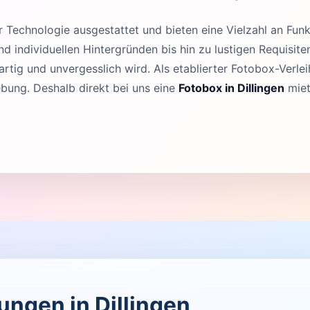
Technologie ausgestattet und bieten eine Vielzahl an Funk
 individuellen Hintergründen bis hin zu lustigen Requisit
rtig und unvergesslich wird. Als etablierter Fotobox-Verleih
bung. Deshalb direkt bei uns eine
Fotobox in Dillingen
miet
tungen in Dillingen