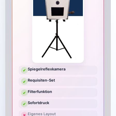
Spiegelreflexkamera
✔
Requisiten-Set
✔
Filterfunktion
✔
Sofortdruck
✔
Eigenes Layout
✕