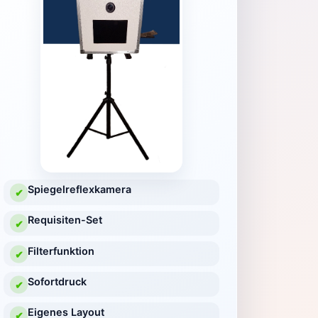
Spiegelreflexkamera
✔
Requisiten-Set
✔
Filterfunktion
✔
Sofortdruck
✔
Eigenes Layout
✔