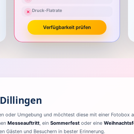
Druck-Flatrate
✕
Verfügbarkeit prüfen
Dillingen
ingen oder Umgebung und möchtest diese mit einer Fotobox
inen
Messeauftritt
, ein
Sommerfest
oder eine
Weihnachtsf
llen Gästen und Besuchern in bester Erinnerung.