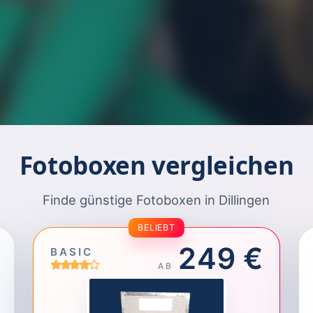
Fotoboxen vergleichen
Finde günstige Fotoboxen in Dillingen
BELIEBT
249 €
BASIC
AB