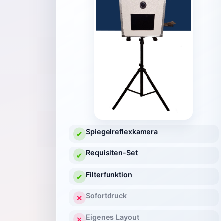
Spiegelreflexkamera
✔
Requisiten-Set
✔
Filterfunktion
✔
Sofortdruck
✕
Eigenes Layout
✕