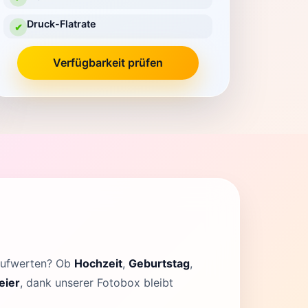
Druck-Flatrate
✔
Verfügbarkeit prüfen
 aufwerten? Ob
Hochzeit
,
Geburtstag
,
eier
, dank unserer Fotobox bleibt