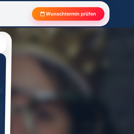
Wunschtermin prüfen