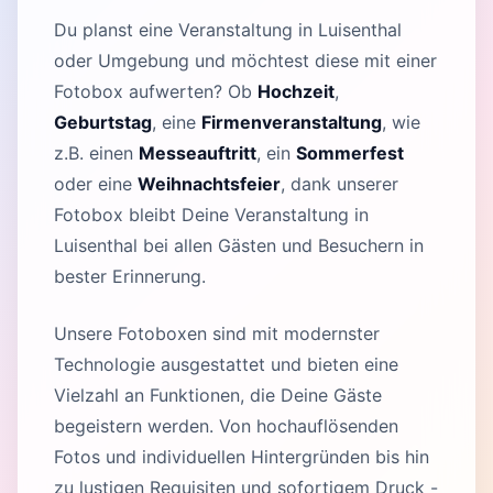
Du planst eine Veranstaltung in Luisenthal
oder Umgebung und möchtest diese mit einer
Fotobox aufwerten? Ob
Hochzeit
,
Geburtstag
, eine
Firmenveranstaltung
, wie
z.B. einen
Messeauftritt
, ein
Sommerfest
oder eine
Weihnachtsfeier
, dank unserer
Fotobox bleibt Deine Veranstaltung in
Luisenthal bei allen Gästen und Besuchern in
bester Erinnerung.
Unsere Fotoboxen sind mit modernster
Technologie ausgestattet und bieten eine
Vielzahl an Funktionen, die Deine Gäste
begeistern werden. Von hochauflösenden
Fotos und individuellen Hintergründen bis hin
zu lustigen Requisiten und sofortigem Druck -