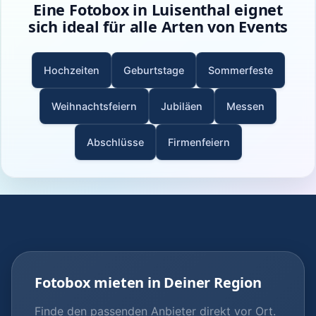
Eine Fotobox in Luisenthal eignet
sich ideal für alle Arten von Events
Hochzeiten
Geburtstage
Sommerfeste
Weihnachtsfeiern
Jubiläen
Messen
Abschlüsse
Firmenfeiern
Fotobox mieten in Deiner Region
Finde den passenden Anbieter direkt vor Ort.