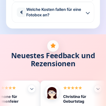
Welche Kosten fallen für eine
Fotobox an?
Neuestes Feedback und
Rezensionen
Christina für
Klau
Geburtstag
Die F