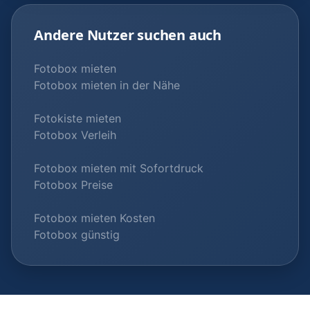
Andere Nutzer suchen auch
Fotobox mieten
Fotobox mieten in der Nähe
Fotokiste mieten
Fotobox Verleih
Fotobox mieten mit Sofortdruck
Fotobox Preise
Fotobox mieten Kosten
Fotobox günstig