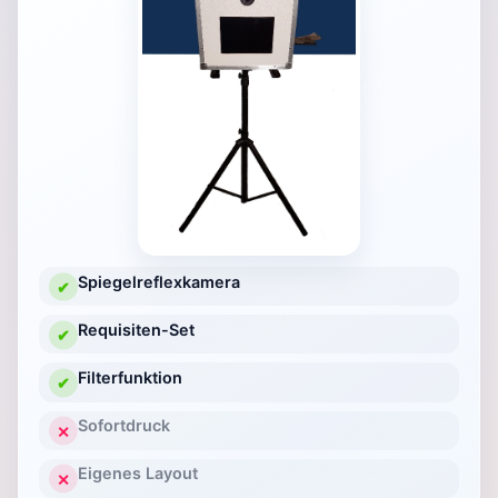
Spiegelreflexkamera
✔
Requisiten-Set
✔
Filterfunktion
✔
Sofortdruck
✕
Eigenes Layout
✕