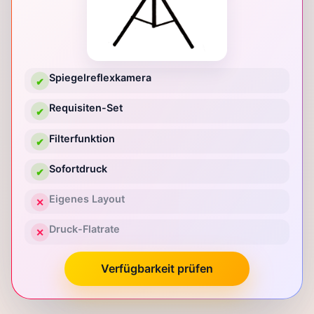
Spiegelreflexkamera
✔
Requisiten-Set
✔
Filterfunktion
✔
Sofortdruck
✔
Eigenes Layout
✕
Druck-Flatrate
✕
Verfügbarkeit prüfen