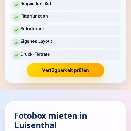
Requisiten-Set
✔
Filterfunktion
✔
Sofortdruck
✔
Eigenes Layout
✔
Druck-Flatrate
✔
Verfügbarkeit prüfen
Fotobox mieten in
Luisenthal