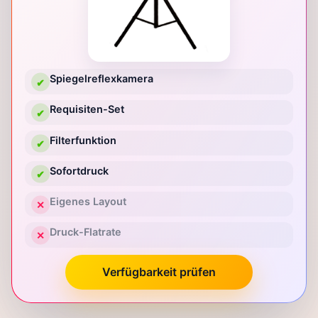
Spiegelreflexkamera
✔
Requisiten-Set
✔
Filterfunktion
✔
Sofortdruck
✔
Eigenes Layout
✕
Druck-Flatrate
✕
Verfügbarkeit prüfen