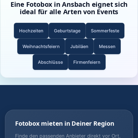
Eine Fotobox in Ansbach eignet sich
ideal für alle Arten von Events
Hochzeiten
Geburtstage
Sommerfeste
Weihnachtsfeiern
Jubiläen
Messen
Abschlüsse
Firmenfeiern
Fotobox mieten in Deiner Region
Finde den passenden Anbieter direkt vor Ort.