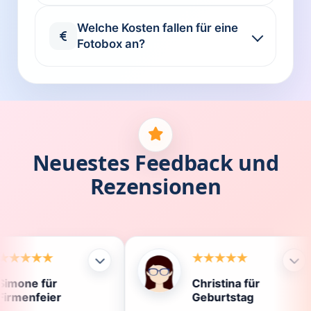
Welche Kosten fallen für eine
Fotobox an?
Neuestes Feedback und
Rezensionen
Christina für
Kla
Geburtstag
Die