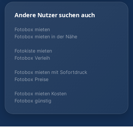
Andere Nutzer suchen auch
Fotobox mieten
Fotobox mieten in der Nähe
Fotokiste mieten
Fotobox Verleih
Fotobox mieten mit Sofortdruck
Fotobox Preise
Fotobox mieten Kosten
Fotobox günstig