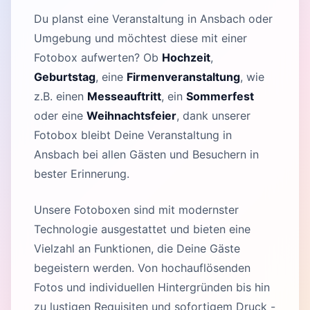
Du planst eine Veranstaltung in Ansbach oder
Umgebung und möchtest diese mit einer
Fotobox aufwerten? Ob
Hochzeit
,
Geburtstag
, eine
Firmenveranstaltung
, wie
z.B. einen
Messeauftritt
, ein
Sommerfest
oder eine
Weihnachtsfeier
, dank unserer
Fotobox bleibt Deine Veranstaltung in
Ansbach bei allen Gästen und Besuchern in
bester Erinnerung.
Unsere Fotoboxen sind mit modernster
Technologie ausgestattet und bieten eine
Vielzahl an Funktionen, die Deine Gäste
begeistern werden. Von hochauflösenden
Fotos und individuellen Hintergründen bis hin
zu lustigen Requisiten und sofortigem Druck -