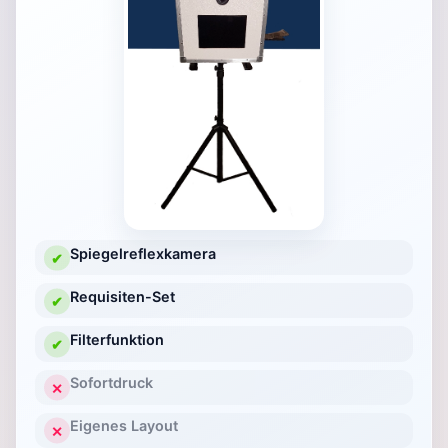
Spiegelreflexkamera
✔
Requisiten-Set
✔
Filterfunktion
✔
Sofortdruck
✕
Eigenes Layout
✕