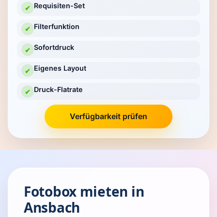
Requisiten-Set
✔
Filterfunktion
✔
Sofortdruck
✔
Eigenes Layout
✔
Druck-Flatrate
✔
Verfügbarkeit prüfen
Fotobox mieten in
Ansbach