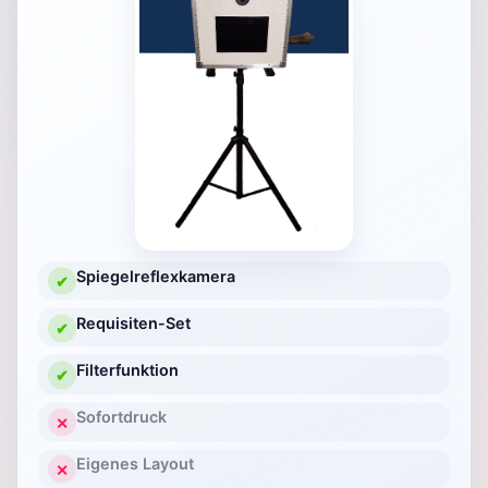
Spiegelreflexkamera
✔
Requisiten-Set
✔
Filterfunktion
✔
Sofortdruck
✕
Eigenes Layout
✕