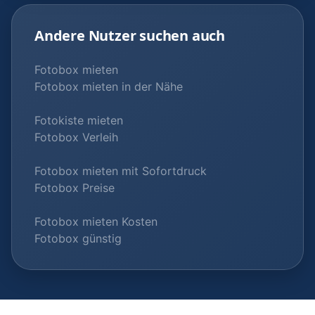
Andere Nutzer suchen auch
Fotobox mieten
Fotobox mieten in der Nähe
Fotokiste mieten
Fotobox Verleih
Fotobox mieten mit Sofortdruck
Fotobox Preise
Fotobox mieten Kosten
Fotobox günstig