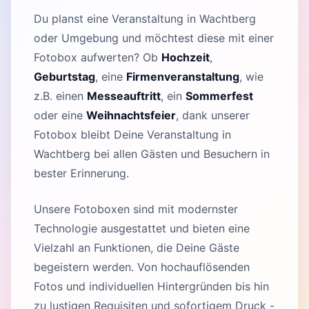
Du planst eine Veranstaltung in Wachtberg
oder Umgebung und möchtest diese mit einer
Fotobox aufwerten? Ob
Hochzeit
,
Geburtstag
, eine
Firmenveranstaltung
, wie
z.B. einen
Messeauftritt
, ein
Sommerfest
oder eine
Weihnachtsfeier
, dank unserer
Fotobox bleibt Deine Veranstaltung in
Wachtberg bei allen Gästen und Besuchern in
bester Erinnerung.
Unsere Fotoboxen sind mit modernster
Technologie ausgestattet und bieten eine
Vielzahl an Funktionen, die Deine Gäste
begeistern werden. Von hochauflösenden
Fotos und individuellen Hintergründen bis hin
zu lustigen Requisiten und sofortigem Druck -