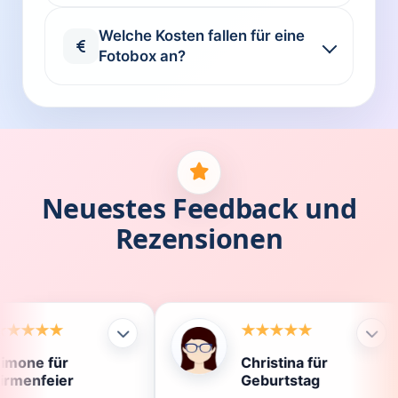
Welche Kosten fallen für eine
Fotobox an?
Neuestes Feedback und
Rezensionen
Christina für
Kl
Geburtstag
Di