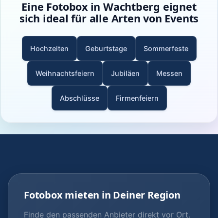
Eine Fotobox in Wachtberg eignet
sich ideal für alle Arten von Events
Hochzeiten
Geburtstage
Sommerfeste
Weihnachtsfeiern
Jubiläen
Messen
Abschlüsse
Firmenfeiern
Fotobox mieten in Deiner Region
Finde den passenden Anbieter direkt vor Ort.