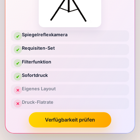
Spiegelreflexkamera
✔
Requisiten-Set
✔
Filterfunktion
✔
Sofortdruck
✔
Eigenes Layout
✕
Druck-Flatrate
✕
Verfügbarkeit prüfen