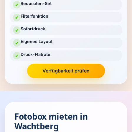
Requisiten-Set
✔
Filterfunktion
✔
Sofortdruck
✔
Eigenes Layout
✔
Druck-Flatrate
✔
Verfügbarkeit prüfen
Fotobox mieten in
Wachtberg