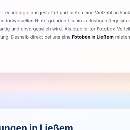
Technologie ausgestattet und bieten eine Vielzahl an Funk
 individuellen Hintergründen bis hin zu lustigen Requisit
rtig und unvergesslich wird. Als etablierter Fotobox-Verleih
ng. Deshalb direkt bei uns eine
Fotobox in Ließem
mieten
tungen in Ließem