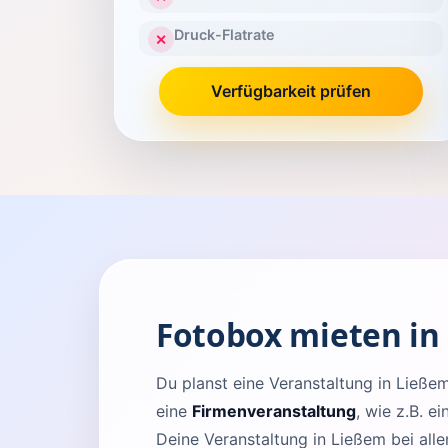
Druck-Flatrate
✕
Verfügbarkeit prüfen
Fotobox mieten in
Du planst eine Veranstaltung in Lie
eine
Firmenveranstaltung
, wie z.B. e
Deine Veranstaltung in Ließem bei all