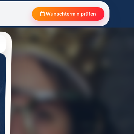
Wunschtermin prüfen