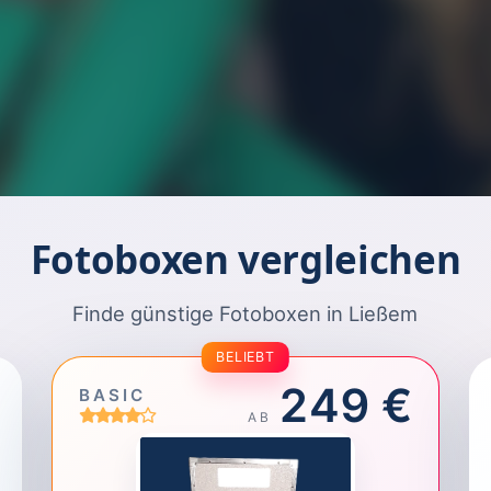
Fotoboxen vergleichen
Finde günstige Fotoboxen in Ließem
BELIEBT
249 €
BASIC
AB