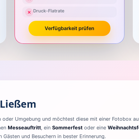
Druck-Flatrate
✕
Verfügbarkeit prüfen
 Ließem
ßem oder Umgebung und möchtest diese mit einer Fotobox 
inen
Messeauftritt
, ein
Sommerfest
oder eine
Weihnachtsf
en Gästen und Besuchern in bester Erinnerung.