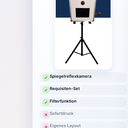
Spiegelreflexkamera
✔
Requisiten-Set
✔
Filterfunktion
✔
Sofortdruck
✕
Eigenes Layout
✕