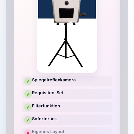
Spiegelreflexkamera
✔
Requisiten-Set
✔
Filterfunktion
✔
Sofortdruck
✔
Eigenes Layout
✕