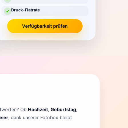
Druck-Flatrate
✔
Verfügbarkeit prüfen
aufwerten? Ob
Hochzeit
,
Geburtstag
,
eier
, dank unserer Fotobox bleibt