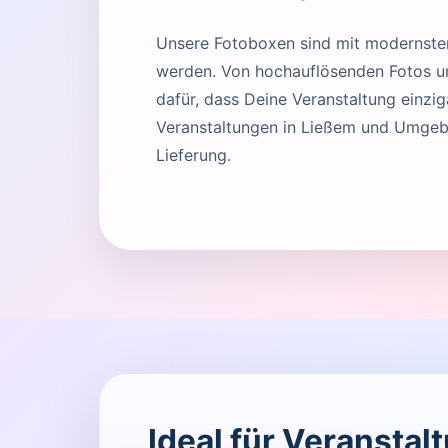
Unsere Fotoboxen sind mit modernster 
werden. Von hochauflösenden Fotos und
dafür, dass Deine Veranstaltung einziga
Veranstaltungen in Ließem und Umgebu
Lieferung.
Ideal für Veranstal