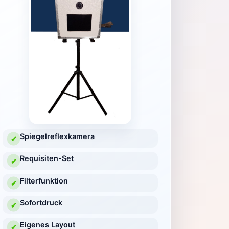
Spiegelreflexkamera
✔
Requisiten-Set
✔
Filterfunktion
✔
Sofortdruck
✔
Eigenes Layout
✔