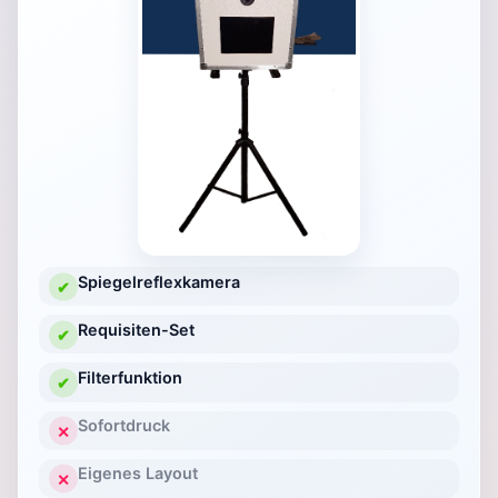
Spiegelreflexkamera
✔
Requisiten-Set
✔
Filterfunktion
✔
Sofortdruck
✕
Eigenes Layout
✕