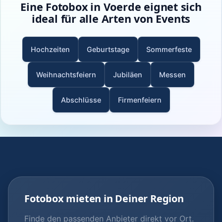
Eine Fotobox in Voerde eignet sich
ideal für alle Arten von Events
Hochzeiten
Geburtstage
Sommerfeste
Weihnachtsfeiern
Jubiläen
Messen
Abschlüsse
Firmenfeiern
Fotobox mieten in Deiner Region
Finde den passenden Anbieter direkt vor Ort.