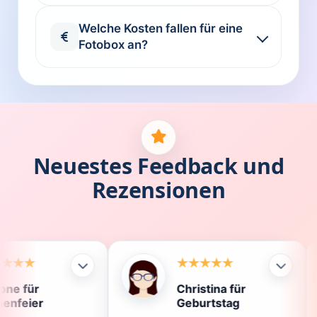
Welche Kosten fallen für eine
Fotobox an?
Neuestes Feedback und
Rezensionen
Christina für
Klau
Geburtstag
Die 