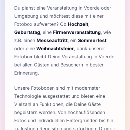
Du planst eine Veranstaltung in Voerde oder
Umgebung und möchtest diese mit einer
Fotobox aufwerten? Ob
Hochzeit
,
Geburtstag
, eine
Firmenveranstaltung
, wie
z.B. einen
Messeauftritt
, ein
Sommerfest
oder eine
Weihnachtsfeier
, dank unserer
Fotobox bleibt Deine Veranstaltung in Voerde
bei allen Gästen und Besuchern in bester
Erinnerung.
Unsere Fotoboxen sind mit modernster
Technologie ausgestattet und bieten eine
Vielzahl an Funktionen, die Deine Gäste
begeistern werden. Von hochauflösenden
Fotos und individuellen Hintergründen bis hin
zu lustigen Requisiten und sofortigem Druck -