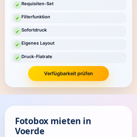
Requisiten-Set
✔
Filterfunktion
✔
Sofortdruck
✔
Eigenes Layout
✔
Druck-Flatrate
✔
Verfügbarkeit prüfen
Fotobox mieten in
Voerde