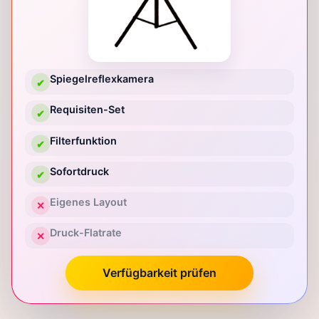
Spiegelreflexkamera
✔
Requisiten-Set
✔
Filterfunktion
✔
Sofortdruck
✔
Eigenes Layout
✕
Druck-Flatrate
✕
Verfügbarkeit prüfen