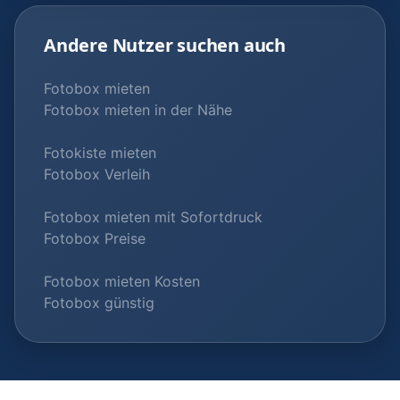
Andere Nutzer suchen auch
Fotobox mieten
Fotobox mieten in der Nähe
Fotokiste mieten
Fotobox Verleih
Fotobox mieten mit Sofortdruck
Fotobox Preise
Fotobox mieten Kosten
Fotobox günstig