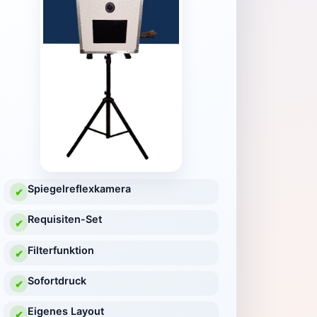
Spiegelreflexkamera
✔
Requisiten-Set
✔
Filterfunktion
✔
Sofortdruck
✔
Eigenes Layout
✔