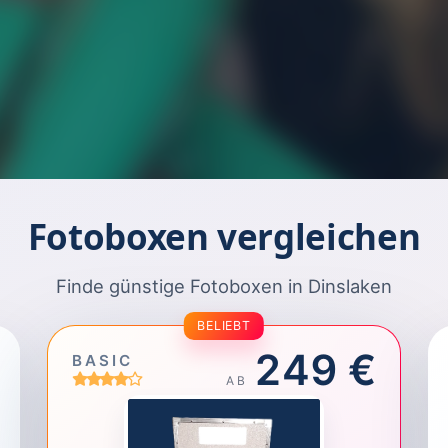
Fotoboxen vergleichen
Finde günstige Fotoboxen in Dinslaken
BELIEBT
249 €
BASIC
AB