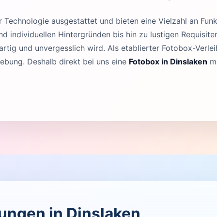
Technologie ausgestattet und bieten eine Vielzahl an Funk
 individuellen Hintergründen bis hin zu lustigen Requisit
rtig und unvergesslich wird. Als etablierter Fotobox-Verleih
ebung. Deshalb direkt bei uns eine
Fotobox in Dinslaken
mi
tungen in Dinslaken