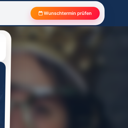
Wunschtermin prüfen