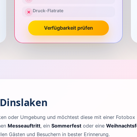
Druck-Flatrate
✕
Verfügbarkeit prüfen
 Dinslaken
laken oder Umgebung und möchtest diese mit einer Fotobo
inen
Messeauftritt
, ein
Sommerfest
oder eine
Weihnachtsf
llen Gästen und Besuchern in bester Erinnerung.