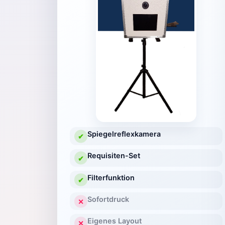
Spiegelreflexkamera
✔
Requisiten-Set
✔
Filterfunktion
✔
Sofortdruck
✕
Eigenes Layout
✕