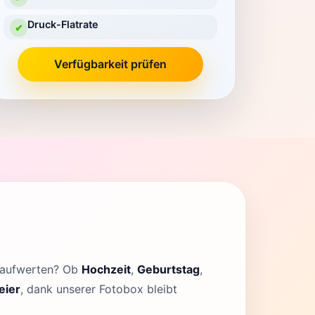
Druck-Flatrate
✔
Verfügbarkeit prüfen
x aufwerten? Ob
Hochzeit
,
Geburtstag
,
eier
, dank unserer Fotobox bleibt