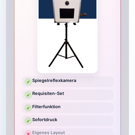
Spiegelreflexkamera
✔
Requisiten-Set
✔
Filterfunktion
✔
Sofortdruck
✔
Eigenes Layout
✕