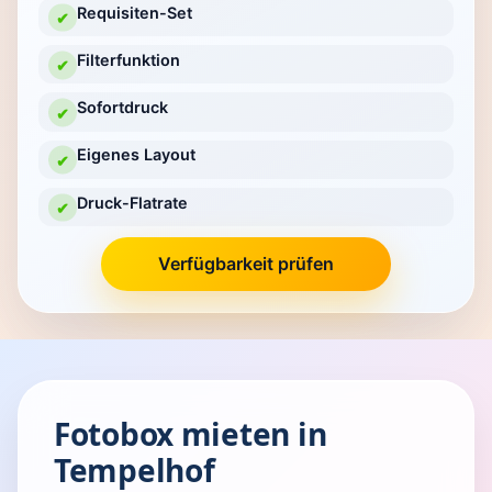
Requisiten-Set
✔
Filterfunktion
✔
Sofortdruck
✔
Eigenes Layout
✔
Druck-Flatrate
✔
Verfügbarkeit prüfen
Fotobox mieten in
Tempelhof