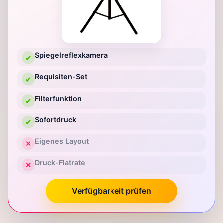
Spiegelreflexkamera
✔
Requisiten-Set
✔
Filterfunktion
✔
Sofortdruck
✔
Eigenes Layout
✕
Druck-Flatrate
✕
Verfügbarkeit prüfen