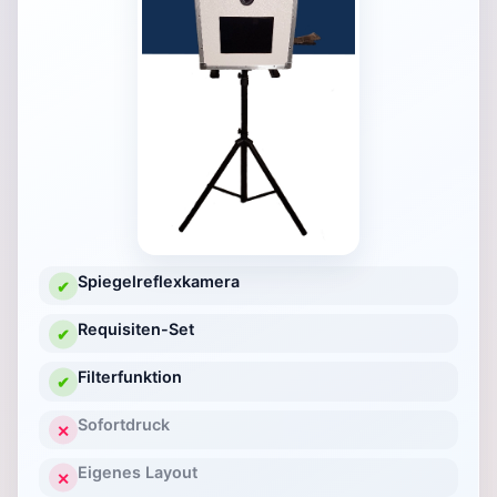
Spiegelreflexkamera
✔
Requisiten-Set
✔
Filterfunktion
✔
Sofortdruck
✕
Eigenes Layout
✕