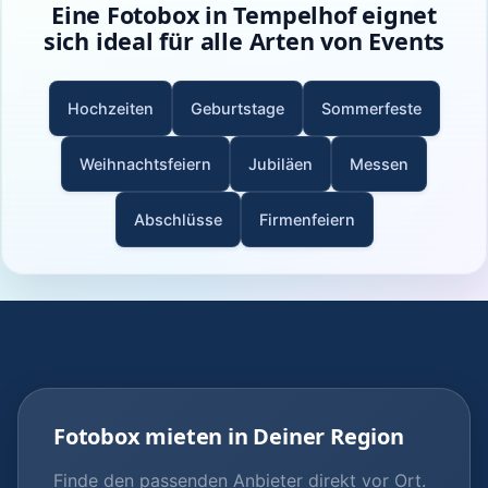
Eine Fotobox in Tempelhof eignet
sich ideal für alle Arten von Events
Hochzeiten
Geburtstage
Sommerfeste
Weihnachtsfeiern
Jubiläen
Messen
Abschlüsse
Firmenfeiern
Fotobox mieten in Deiner Region
Finde den passenden Anbieter direkt vor Ort.