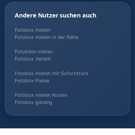
Andere Nutzer suchen auch
Fotobox mieten
Fotobox mieten in der Nähe
Fotokiste mieten
Fotobox Verleih
Fotobox mieten mit Sofortdruck
Fotobox Preise
Fotobox mieten Kosten
Fotobox günstig