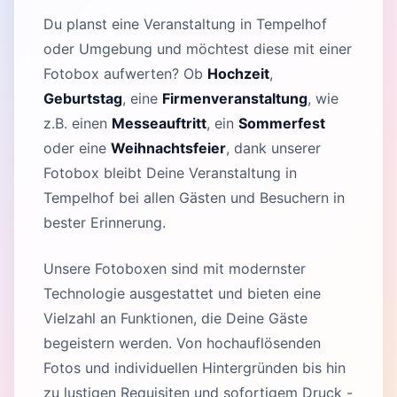
Du planst eine Veranstaltung in Tempelhof
oder Umgebung und möchtest diese mit einer
Fotobox aufwerten? Ob
Hochzeit
,
Geburtstag
, eine
Firmenveranstaltung
, wie
z.B. einen
Messeauftritt
, ein
Sommerfest
oder eine
Weihnachtsfeier
, dank unserer
Fotobox bleibt Deine Veranstaltung in
Tempelhof bei allen Gästen und Besuchern in
bester Erinnerung.
Unsere Fotoboxen sind mit modernster
Technologie ausgestattet und bieten eine
Vielzahl an Funktionen, die Deine Gäste
begeistern werden. Von hochauflösenden
Fotos und individuellen Hintergründen bis hin
zu lustigen Requisiten und sofortigem Druck -