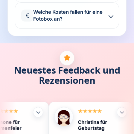
Welche Kosten fallen für eine
Fotobox an?
Neuestes Feedback und
Rezensionen
Christina für
Kl
Geburtstag
Di