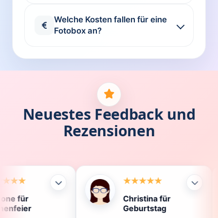
Welche Kosten fallen für eine
Fotobox an?
Neuestes Feedback und
Rezensionen
Christina für
Kl
Geburtstag
Die