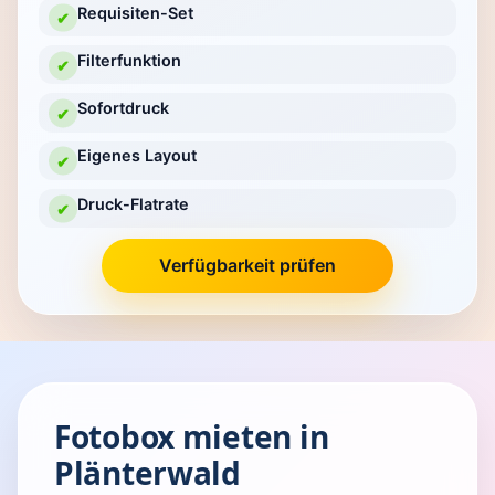
Requisiten-Set
✔
Filterfunktion
✔
Sofortdruck
✔
Eigenes Layout
✔
Druck-Flatrate
✔
Verfügbarkeit prüfen
Fotobox mieten in
Plänterwald