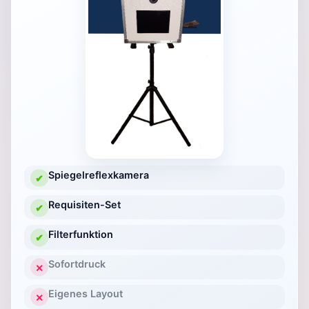
Spiegelreflexkamera
✔
Requisiten-Set
✔
Filterfunktion
✔
Sofortdruck
✕
Eigenes Layout
✕