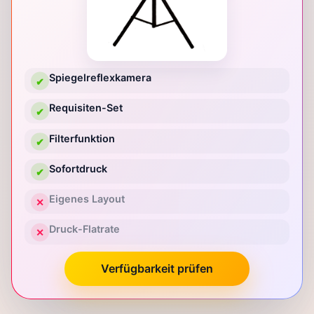
Spiegelreflexkamera
✔
Requisiten-Set
✔
Filterfunktion
✔
Sofortdruck
✔
Eigenes Layout
✕
Druck-Flatrate
✕
Verfügbarkeit prüfen