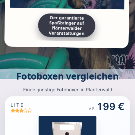
Der garantierte
Spaßbringer auf
Plänterwalder
Veranstaltungen
Fotoboxen vergleichen
Finde günstige Fotoboxen in Plänterwald
199 €
LITE
AB