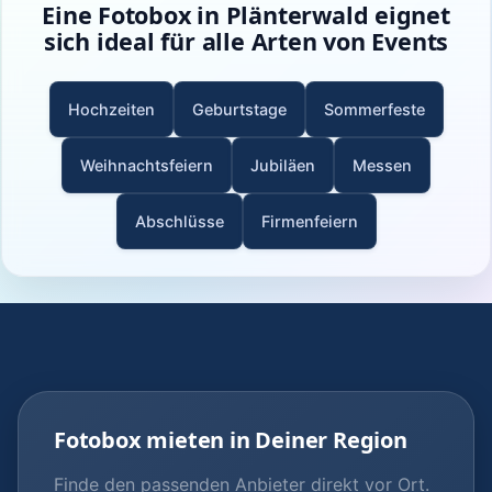
Eine Fotobox in Plänterwald eignet
sich ideal für alle Arten von Events
Hochzeiten
Geburtstage
Sommerfeste
Weihnachtsfeiern
Jubiläen
Messen
Abschlüsse
Firmenfeiern
Fotobox mieten in Deiner Region
Finde den passenden Anbieter direkt vor Ort.