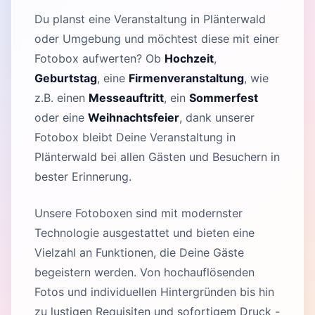
Du planst eine Veranstaltung in Plänterwald
oder Umgebung und möchtest diese mit einer
Fotobox aufwerten? Ob
Hochzeit
,
Geburtstag
, eine
Firmenveranstaltung
, wie
z.B. einen
Messeauftritt
, ein
Sommerfest
oder eine
Weihnachtsfeier
, dank unserer
Fotobox bleibt Deine Veranstaltung in
Plänterwald bei allen Gästen und Besuchern in
bester Erinnerung.
Unsere Fotoboxen sind mit modernster
Technologie ausgestattet und bieten eine
Vielzahl an Funktionen, die Deine Gäste
begeistern werden. Von hochauflösenden
Fotos und individuellen Hintergründen bis hin
zu lustigen Requisiten und sofortigem Druck -