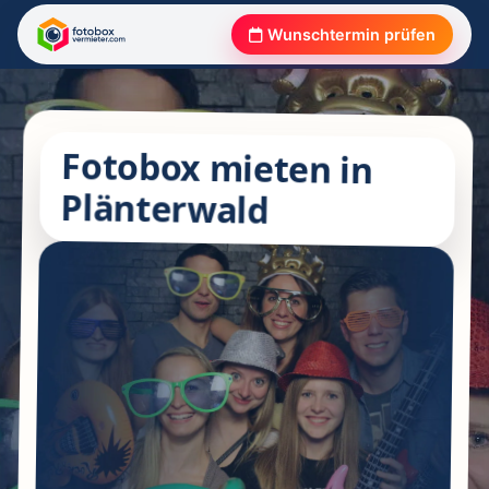
Wunschtermin prüfen
Fotobox mieten in
Plänterwald