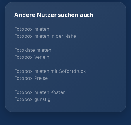
Andere Nutzer suchen auch
Fotobox mieten
Fotobox mieten in der Nähe
Fotokiste mieten
Fotobox Verleih
Fotobox mieten mit Sofortdruck
Fotobox Preise
Fotobox mieten Kosten
Fotobox günstig