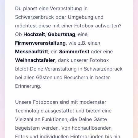
Du planst eine Veranstaltung in
Schwarzenbruck oder Umgebung und
möchtest diese mit einer Fotobox aufwerten?
Ob
Hochzeit
,
Geburtstag
, eine
Firmenveranstaltung
, wie z.B. einen
Messeauftritt
, ein
Sommerfest
oder eine
Weihnachtsfeier
, dank unserer Fotobox
bleibt Deine Veranstaltung in Schwarzenbruck
bei allen Gästen und Besuchern in bester
Erinnerung.
Unsere Fotoboxen sind mit modernster
Technologie ausgestattet und bieten eine
Vielzahl an Funktionen, die Deine Gäste
begeistern werden. Von hochauflösenden
Fotos und individuellen Hintergründen bis hin