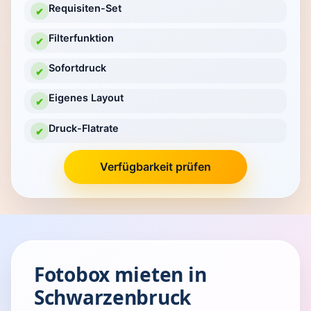
Requisiten-Set
✔
Filterfunktion
✔
Sofortdruck
✔
Eigenes Layout
✔
Druck-Flatrate
✔
Verfügbarkeit prüfen
Fotobox mieten in
Schwarzenbruck