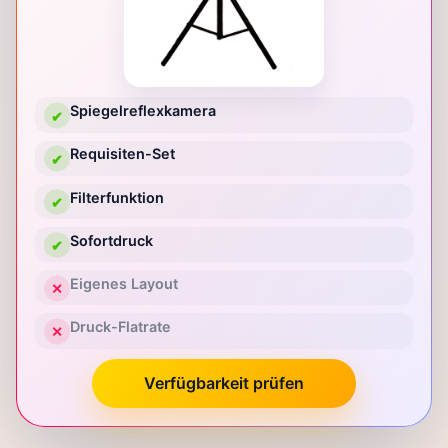
Spiegelreflexkamera
✔
Requisiten-Set
✔
Filterfunktion
✔
Sofortdruck
✔
Eigenes Layout
✕
Druck-Flatrate
✕
Verfügbarkeit prüfen