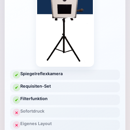
Spiegelreflexkamera
✔
Requisiten-Set
✔
Filterfunktion
✔
Sofortdruck
✕
Eigenes Layout
✕