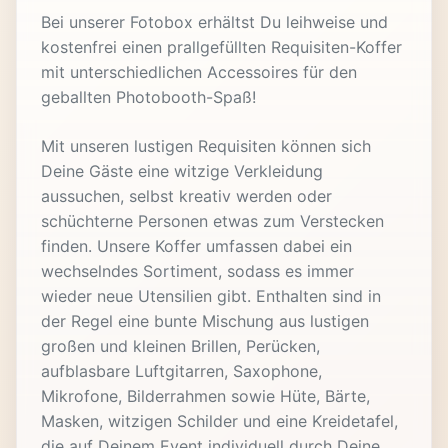
Bei unserer Fotobox erhältst Du leihweise und
kostenfrei einen prallgefüllten Requisiten-Koffer
mit unterschiedlichen Accessoires für den
geballten Photobooth-Spaß!
Mit unseren lustigen Requisiten können sich
Deine Gäste eine witzige Verkleidung
aussuchen, selbst kreativ werden oder
schüchterne Personen etwas zum Verstecken
finden. Unsere Koffer umfassen dabei ein
wechselndes Sortiment, sodass es immer
wieder neue Utensilien gibt. Enthalten sind in
der Regel eine bunte Mischung aus lustigen
großen und kleinen Brillen, Perücken,
aufblasbare Luftgitarren, Saxophone,
Mikrofone, Bilderrahmen sowie Hüte, Bärte,
Masken, witzigen Schilder und eine Kreidetafel,
die auf Deinem Event individuell durch Deine