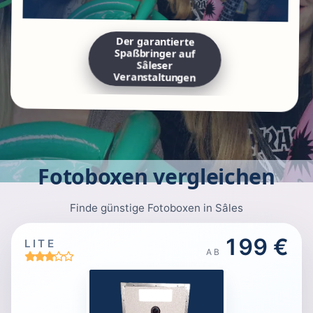
Der garantierte
Spaßbringer auf
Sâleser
Veranstaltungen
Fotoboxen vergleichen
Finde günstige Fotoboxen in Sâles
199 €
LITE
AB