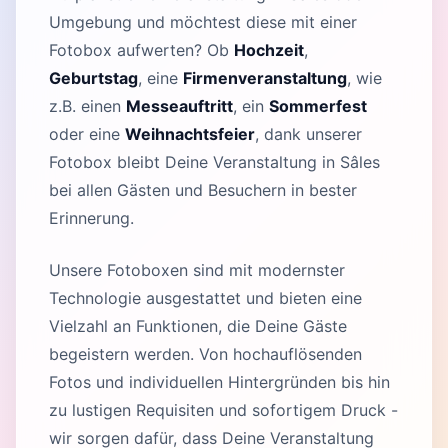
Umgebung und möchtest diese mit einer
Fotobox aufwerten? Ob
Hochzeit
,
Geburtstag
, eine
Firmenveranstaltung
, wie
z.B. einen
Messeauftritt
, ein
Sommerfest
oder eine
Weihnachtsfeier
, dank unserer
Fotobox bleibt Deine Veranstaltung in Sâles
bei allen Gästen und Besuchern in bester
Erinnerung.
Unsere Fotoboxen sind mit modernster
Technologie ausgestattet und bieten eine
Vielzahl an Funktionen, die Deine Gäste
begeistern werden. Von hochauflösenden
Fotos und individuellen Hintergründen bis hin
zu lustigen Requisiten und sofortigem Druck -
wir sorgen dafür, dass Deine Veranstaltung