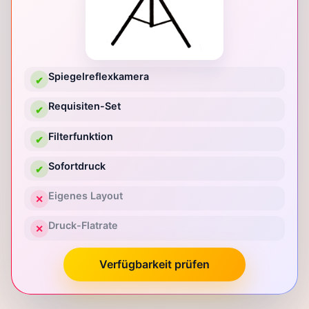
Spiegelreflexkamera
✔
Requisiten-Set
✔
Filterfunktion
✔
Sofortdruck
✔
Eigenes Layout
✕
Druck-Flatrate
✕
Verfügbarkeit prüfen