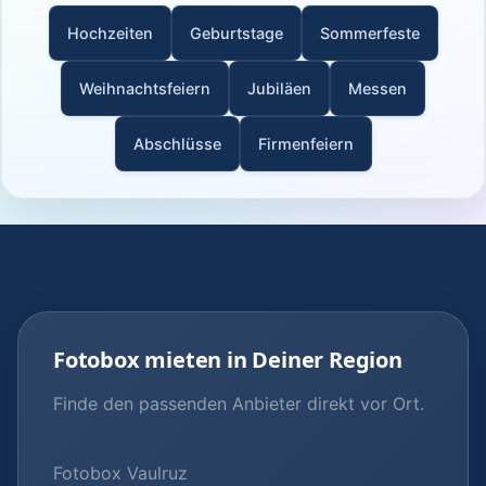
Hochzeiten
Geburtstage
Sommerfeste
Weihnachtsfeiern
Jubiläen
Messen
Abschlüsse
Firmenfeiern
Fotobox mieten in Deiner Region
Finde den passenden Anbieter direkt vor Ort.
Fotobox Vaulruz