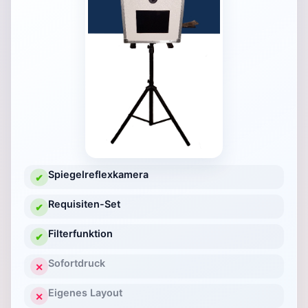
Spiegelreflexkamera
✔
Requisiten-Set
✔
Filterfunktion
✔
Sofortdruck
✕
Eigenes Layout
✕