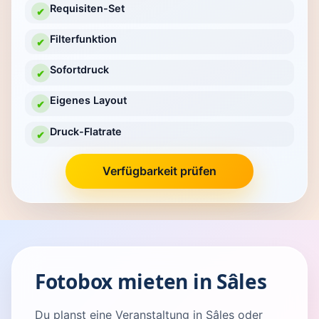
Requisiten-Set
✔
Filterfunktion
✔
Sofortdruck
✔
Eigenes Layout
✔
Druck-Flatrate
✔
Verfügbarkeit prüfen
Fotobox mieten in Sâles
Du planst eine Veranstaltung in Sâles oder