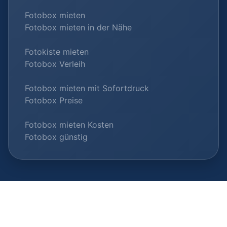
Fotobox mieten
Fotobox mieten in der Nähe
Fotokiste mieten
Fotobox Verleih
Fotobox mieten mit Sofortdruck
Fotobox Preise
Fotobox mieten Kosten
Fotobox günstig
© 2026 Fotobox-Vermieter.com |
Als Anbieter listen
|
Datenschutz
|
Impressum