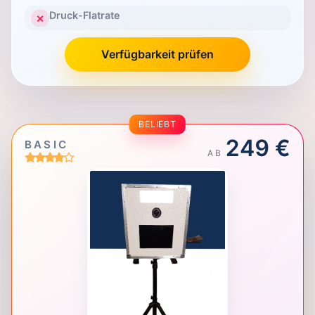
Druck-Flatrate
✕
Verfügbarkeit prüfen
BELIEBT
249 €
BASIC
AB