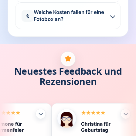
Welche Kosten fallen für eine
Fotobox an?
Neuestes Feedback und
Rezensionen
Christina für
Kla
Geburtstag
Die