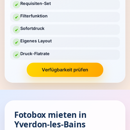
Requisiten-Set
✔
Filterfunktion
✔
Sofortdruck
✔
Eigenes Layout
✔
Druck-Flatrate
✔
Verfügbarkeit prüfen
Fotobox mieten in
Yverdon-les-Bains