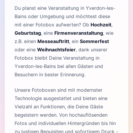
Du planst eine Veranstaltung in Yverdon-les-
Bains oder Umgebung und möchtest diese
mit einer Fotobox aufwerten? Ob
Hochzeit
,
Geburtstag
, eine
Firmenveranstaltung
, wie
z.B. einen
Messeauftritt
, ein
Sommerfest
oder eine
Weihnachtsfeier
, dank unserer
Fotobox bleibt Deine Veranstaltung in
Yverdon-les-Bains bei allen Gästen und
Besuchern in bester Erinnerung.
Unsere Fotoboxen sind mit modernster
Technologie ausgestattet und bieten eine
Vielzahl an Funktionen, die Deine Gäste
begeistern werden. Von hochauflösenden
Fotos und individuellen Hintergründen bis hin
zu lustigen Requisiten und sofortigem Druck -