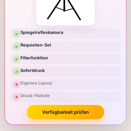
Spiegelreflexkamera
✔
Requisiten-Set
✔
Filterfunktion
✔
Sofortdruck
✔
Eigenes Layout
✕
Druck-Flatrate
✕
Verfügbarkeit prüfen