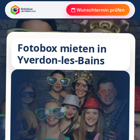
Wunschtermin prüfen
Fotobox mieten in
Yverdon-les-Bains