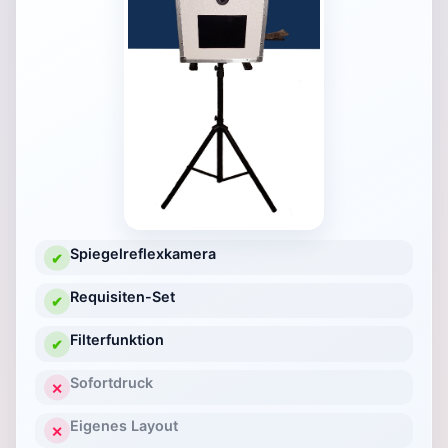
Spiegelreflexkamera
✔
Requisiten-Set
✔
Filterfunktion
✔
Sofortdruck
✕
Eigenes Layout
✕