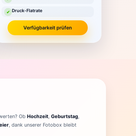
Druck-Flatrate
✔
Verfügbarkeit prüfen
fwerten? Ob
Hochzeit
,
Geburtstag
,
eier
, dank unserer Fotobox bleibt