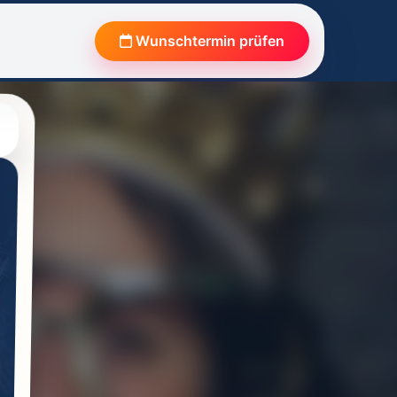
Wunschtermin prüfen