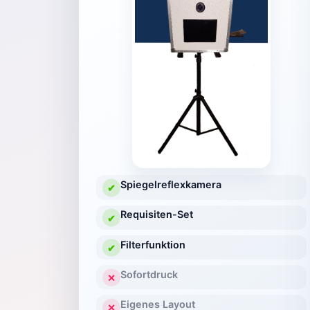
Spiegelreflexkamera
✔
Requisiten-Set
✔
Filterfunktion
✔
Sofortdruck
✕
Eigenes Layout
✕