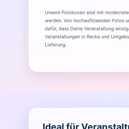
Unsere Fotoboxen sind mit modernster 
werden. Von hochauflösenden Fotos und
dafür, dass Deine Veranstaltung einziga
Veranstaltungen in Recke und Umgebun
Lieferung.
Ideal für Veranstal