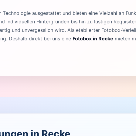
Technologie ausgestattet und bieten eine Vielzahl an Funk
 individuellen Hintergründen bis hin zu lustigen Requisit
rtig und unvergesslich wird. Als etablierter Fotobox-Verleih
g. Deshalb direkt bei uns eine
Fotobox in Recke
mieten mi
tungen in Recke