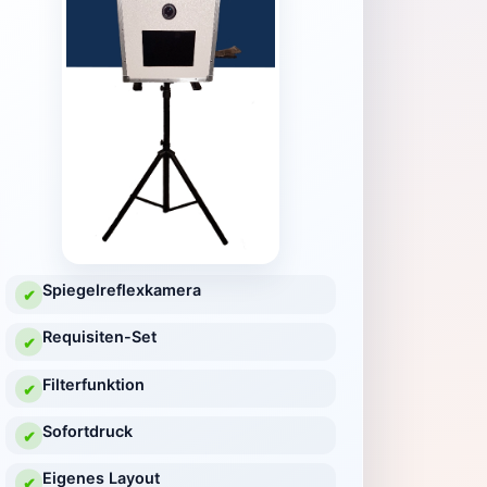
Spiegelreflexkamera
✔
Requisiten-Set
✔
Filterfunktion
✔
Sofortdruck
✔
Eigenes Layout
✔