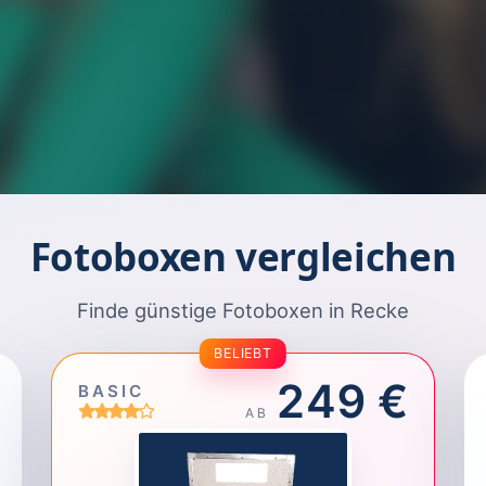
Fotoboxen vergleichen
Finde günstige Fotoboxen in Recke
BELIEBT
249 €
BASIC
AB