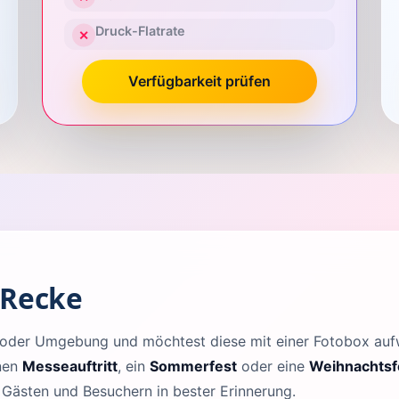
Druck-Flatrate
✕
Verfügbarkeit prüfen
 Recke
ke oder Umgebung und möchtest diese mit einer Fotobox au
inen
Messeauftritt
, ein
Sommerfest
oder eine
Weihnachtsf
n Gästen und Besuchern in bester Erinnerung.