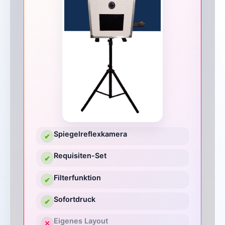
Spiegelreflexkamera
✔
Requisiten-Set
✔
Filterfunktion
✔
Sofortdruck
✔
Eigenes Layout
✕