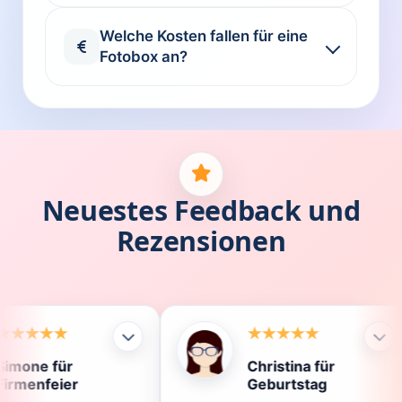
Welche Kosten fallen für eine
Fotobox an?
Neuestes Feedback und
Rezensionen
Christina für
K
Geburtstag
D