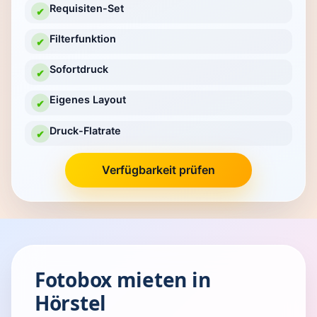
Requisiten-Set
✔
Filterfunktion
✔
Sofortdruck
✔
Eigenes Layout
✔
Druck-Flatrate
✔
Verfügbarkeit prüfen
Fotobox mieten in
Hörstel