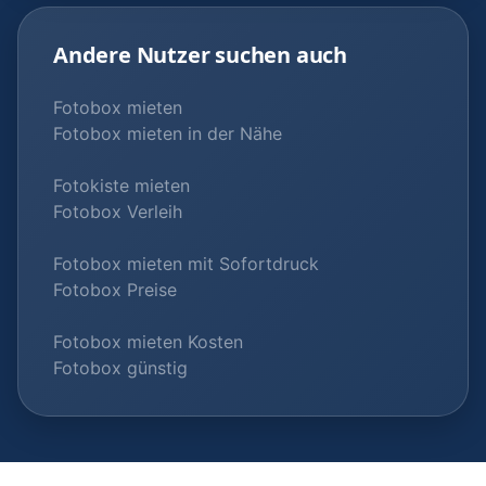
Andere Nutzer suchen auch
Fotobox mieten
Fotobox mieten in der Nähe
Fotokiste mieten
Fotobox Verleih
Fotobox mieten mit Sofortdruck
Fotobox Preise
Fotobox mieten Kosten
Fotobox günstig