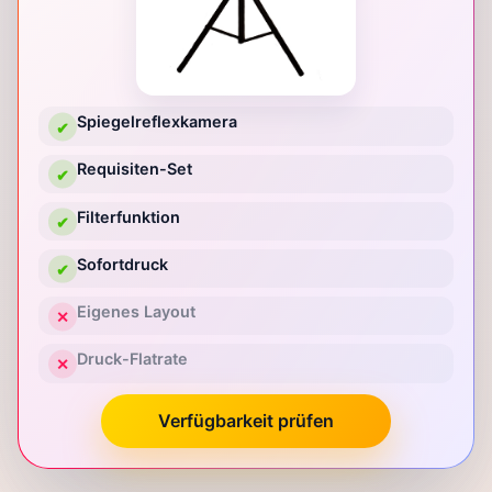
Spiegelreflexkamera
✔
Requisiten-Set
✔
Filterfunktion
✔
Sofortdruck
✔
Eigenes Layout
✕
Druck-Flatrate
✕
Verfügbarkeit prüfen