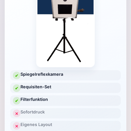
Spiegelreflexkamera
✔
Requisiten-Set
✔
Filterfunktion
✔
Sofortdruck
✕
Eigenes Layout
✕