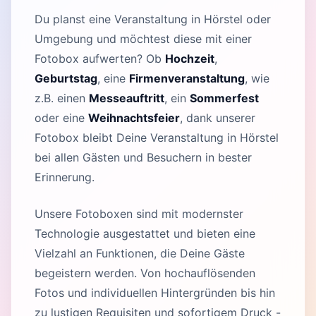
Du planst eine Veranstaltung in Hörstel oder
Umgebung und möchtest diese mit einer
Fotobox aufwerten? Ob
Hochzeit
,
Geburtstag
, eine
Firmenveranstaltung
, wie
z.B. einen
Messeauftritt
, ein
Sommerfest
oder eine
Weihnachtsfeier
, dank unserer
Fotobox bleibt Deine Veranstaltung in Hörstel
bei allen Gästen und Besuchern in bester
Erinnerung.
Unsere Fotoboxen sind mit modernster
Technologie ausgestattet und bieten eine
Vielzahl an Funktionen, die Deine Gäste
begeistern werden. Von hochauflösenden
Fotos und individuellen Hintergründen bis hin
zu lustigen Requisiten und sofortigem Druck -