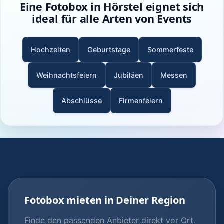
Eine Fotobox in Hörstel eignet sich
ideal für alle Arten von Events
Hochzeiten
Geburtstage
Sommerfeste
Weihnachtsfeiern
Jubiläen
Messen
Abschlüsse
Firmenfeiern
Fotobox mieten in Deiner Region
Finde den passenden Anbieter direkt vor Ort.