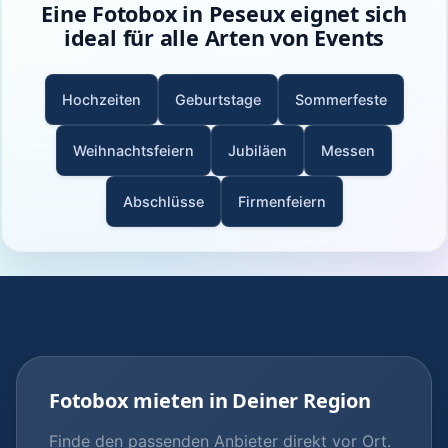
Eine Fotobox in Peseux eignet sich
ideal für alle Arten von Events
Hochzeiten
Geburtstage
Sommerfeste
Weihnachtsfeiern
Jubiläen
Messen
Abschlüsse
Firmenfeiern
Fotobox mieten in Deiner Region
Finde den passenden Anbieter direkt vor Ort.