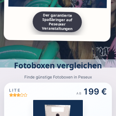
Der garantierte
Spaßbringer auf
Peseuxer
Veranstaltungen
Fotoboxen vergleichen
Finde günstige Fotoboxen in Peseux
199 €
LITE
AB