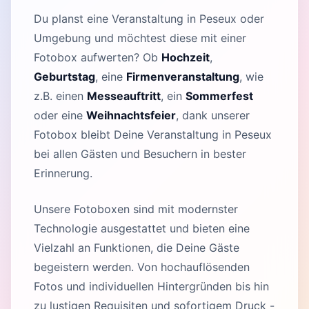
Du planst eine Veranstaltung in Peseux oder
Umgebung und möchtest diese mit einer
Fotobox aufwerten? Ob
Hochzeit
,
Geburtstag
, eine
Firmenveranstaltung
, wie
z.B. einen
Messeauftritt
, ein
Sommerfest
oder eine
Weihnachtsfeier
, dank unserer
Fotobox bleibt Deine Veranstaltung in Peseux
bei allen Gästen und Besuchern in bester
Erinnerung.
Unsere Fotoboxen sind mit modernster
Technologie ausgestattet und bieten eine
Vielzahl an Funktionen, die Deine Gäste
begeistern werden. Von hochauflösenden
Fotos und individuellen Hintergründen bis hin
zu lustigen Requisiten und sofortigem Druck -