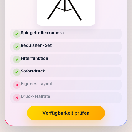
Spiegelreflexkamera
✔
Requisiten-Set
✔
Filterfunktion
✔
Sofortdruck
✔
Eigenes Layout
✕
Druck-Flatrate
✕
Verfügbarkeit prüfen