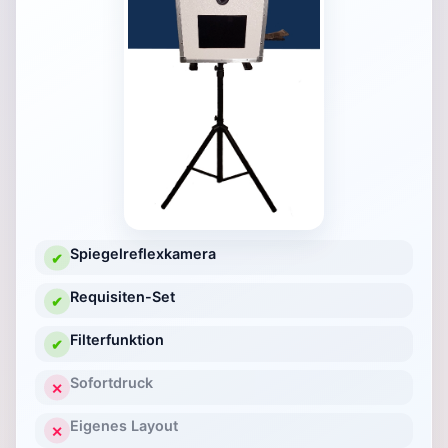
Spiegelreflexkamera
✔
Requisiten-Set
✔
Filterfunktion
✔
Sofortdruck
✕
Eigenes Layout
✕