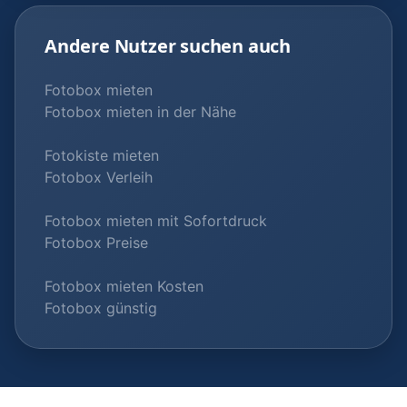
Andere Nutzer suchen auch
Fotobox mieten
Fotobox mieten in der Nähe
Fotokiste mieten
Fotobox Verleih
Fotobox mieten mit Sofortdruck
Fotobox Preise
Fotobox mieten Kosten
Fotobox günstig