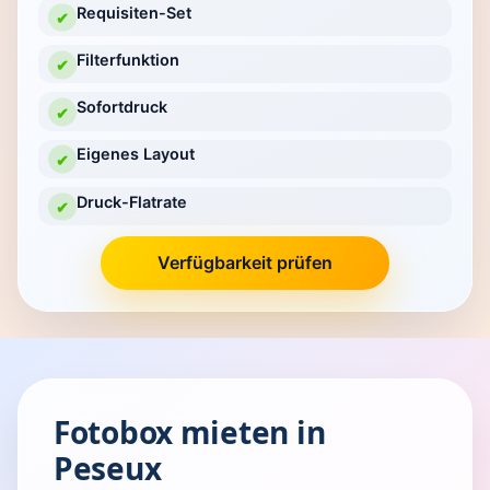
Requisiten-Set
✔
Filterfunktion
✔
Sofortdruck
✔
Eigenes Layout
✔
Druck-Flatrate
✔
Verfügbarkeit prüfen
Fotobox mieten in
Peseux