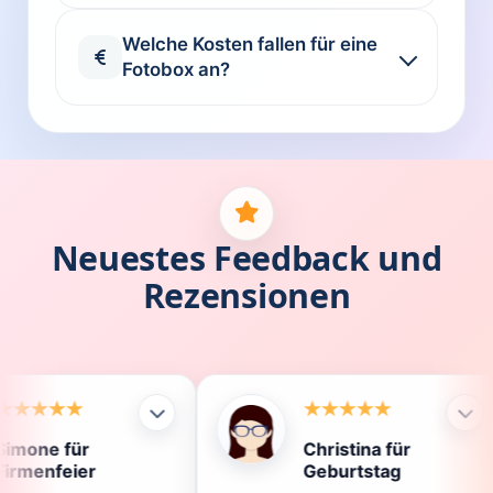
Welche Kosten fallen für eine
Fotobox an?
Neuestes Feedback und
Rezensionen
Christina für
Kl
Geburtstag
Di