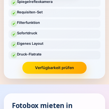
Spiegelreflexkamera
✔
Requisiten-Set
✔
Filterfunktion
✔
Sofortdruck
✔
Eigenes Layout
✔
Druck-Flatrate
✔
Verfügbarkeit prüfen
Fotobox mieten in