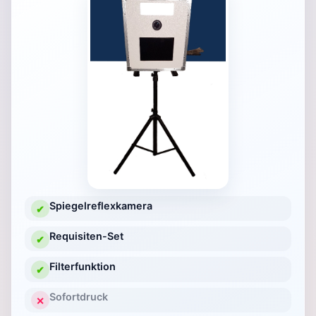
Spiegelreflexkamera
✔
Requisiten-Set
✔
Filterfunktion
✔
Sofortdruck
✕