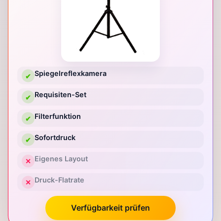
Spiegelreflexkamera
✔
Requisiten-Set
✔
Filterfunktion
✔
Sofortdruck
✔
Eigenes Layout
✕
Druck-Flatrate
✕
Verfügbarkeit prüfen