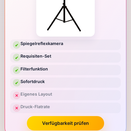
Spiegelreflexkamera
✔
Requisiten-Set
✔
Filterfunktion
✔
Sofortdruck
✔
Eigenes Layout
✕
Druck-Flatrate
✕
Verfügbarkeit prüfen