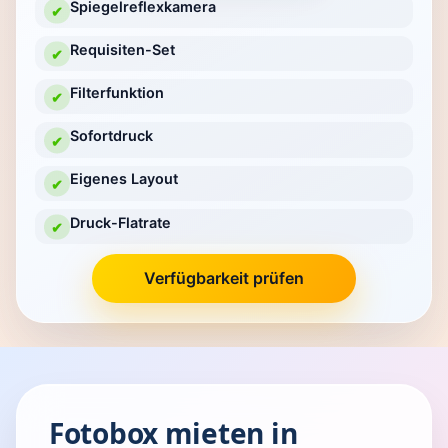
Spiegelreflexkamera
✔
Requisiten-Set
✔
Filterfunktion
✔
Sofortdruck
✔
Eigenes Layout
✔
Druck-Flatrate
✔
Verfügbarkeit prüfen
Fotobox mieten in