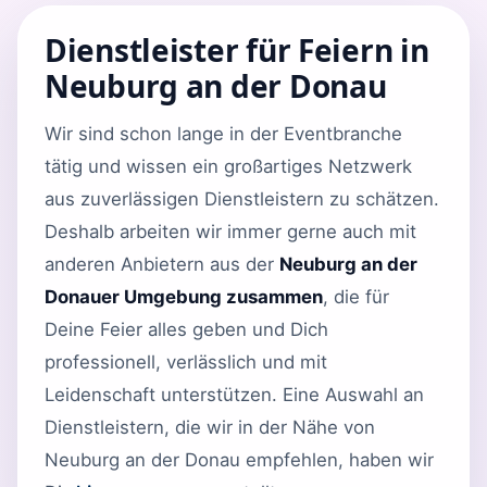
Dienstleister für Feiern in
Neuburg an der Donau
Wir sind schon lange in der Eventbranche
tätig und wissen ein großartiges Netzwerk
aus zuverlässigen Dienstleistern zu schätzen.
Deshalb arbeiten wir immer gerne auch mit
anderen Anbietern aus der
Neuburg an der
Donauer Umgebung zusammen
, die für
Deine Feier alles geben und Dich
professionell, verlässlich und mit
Leidenschaft unterstützen. Eine Auswahl an
Dienstleistern, die wir in der Nähe von
Neuburg an der Donau empfehlen, haben wir