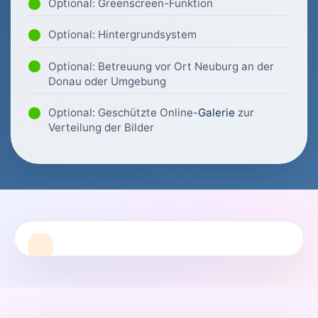
Optional: Greenscreen-Funktion
Optional: Hintergrundsystem
Optional: Betreuung vor Ort Neuburg an der
Donau oder Umgebung
Optional: Geschützte Online-
Galerie
zur
Verteilung der Bilder