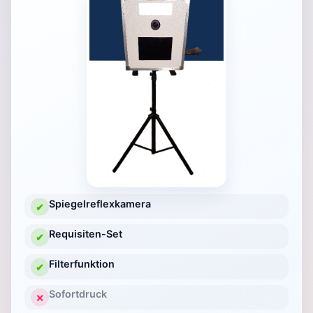
Spiegelreflexkamera
✔
Requisiten-Set
✔
Filterfunktion
✔
Sofortdruck
✕