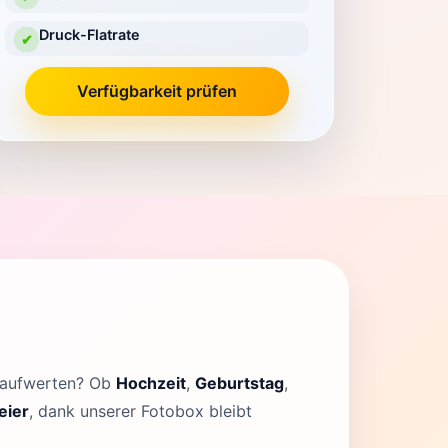
Druck-Flatrate
✔
Verfügbarkeit prüfen
x aufwerten? Ob
Hochzeit
,
Geburtstag
,
eier
, dank unserer Fotobox bleibt