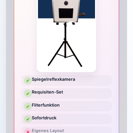
Spiegelreflexkamera
✔
Requisiten-Set
✔
Filterfunktion
✔
Sofortdruck
✔
Eigenes Layout
✕