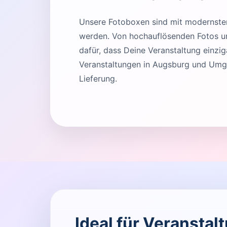
Unsere Fotoboxen sind mit modernster 
werden. Von hochauflösenden Fotos und
dafür, dass Deine Veranstaltung einziga
Veranstaltungen in Augsburg und Umge
Lieferung.
Ideal für Veransta