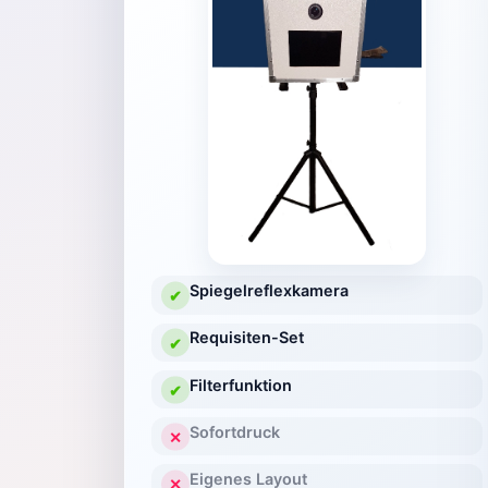
Spiegelreflexkamera
✔
Requisiten-Set
✔
Filterfunktion
✔
Sofortdruck
✕
Eigenes Layout
✕