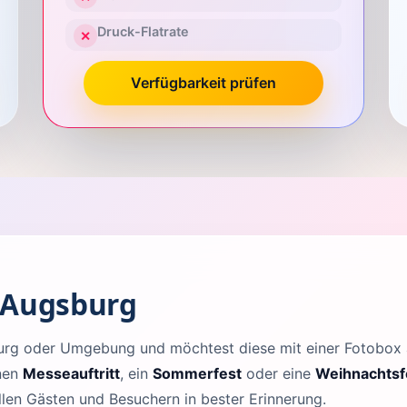
Druck-Flatrate
✕
Verfügbarkeit prüfen
 Augsburg
sburg oder Umgebung und möchtest diese mit einer Fotobo
inen
Messeauftritt
, ein
Sommerfest
oder eine
Weihnachtsf
llen Gästen und Besuchern in bester Erinnerung.