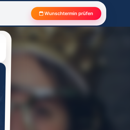
Wunschtermin prüfen