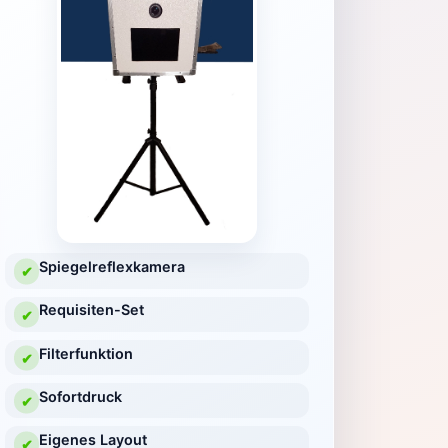
Spiegelreflexkamera
✔
Requisiten-Set
✔
Filterfunktion
✔
Sofortdruck
✔
Eigenes Layout
✔