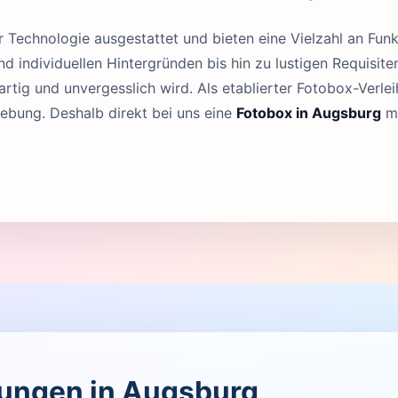
Technologie ausgestattet und bieten eine Vielzahl an Funk
 individuellen Hintergründen bis hin zu lustigen Requisit
rtig und unvergesslich wird. Als etablierter Fotobox-Verleih
bung. Deshalb direkt bei uns eine
Fotobox in Augsburg
mi
ltungen in Augsburg