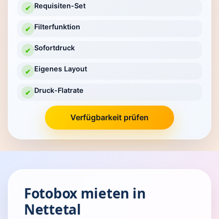
Requisiten-Set
✔
Filterfunktion
✔
Sofortdruck
✔
Eigenes Layout
✔
Druck-Flatrate
✔
Verfügbarkeit prüfen
Fotobox mieten in
Nettetal