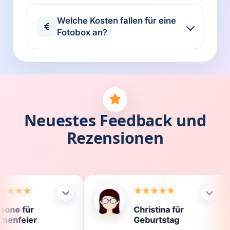
Welche Kosten fallen für eine
Fotobox an?
Neuestes Feedback und
Rezensionen
Christina für
Kla
Geburtstag
Die