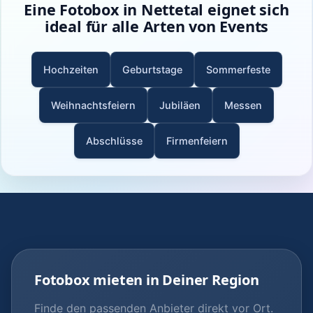
Eine Fotobox in Nettetal eignet sich
ideal für alle Arten von Events
Hochzeiten
Geburtstage
Sommerfeste
Weihnachtsfeiern
Jubiläen
Messen
Abschlüsse
Firmenfeiern
Fotobox mieten in Deiner Region
Finde den passenden Anbieter direkt vor Ort.