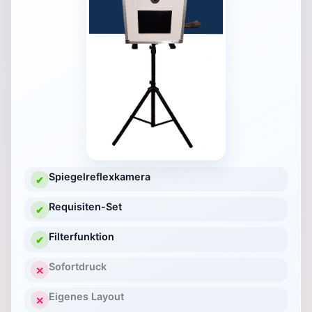
Spiegelreflexkamera
✔
Requisiten-Set
✔
Filterfunktion
✔
Sofortdruck
✕
Eigenes Layout
✕