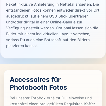
Paket inklusive Anlieferung in Nettetal anbieten. Die
entstandenen Fotos können entweder direkt vor Ort
ausgedruckt, auf einem USB-Stick übertragen
und/oder digital in einer Online-Galerie zur
Verfügung gestellt werden. Optional lassen sich die
Bilder mit einem individuellen Layout versehen,
sodass Du auch eine Botschaft auf den Bildern
platzieren kannst.
Accessoires für
Photobooth Fotos
Bei unserer Fotobox erhältst Du leihweise und
kostenfrei einen prallgefüllten Requisiten-Koffer