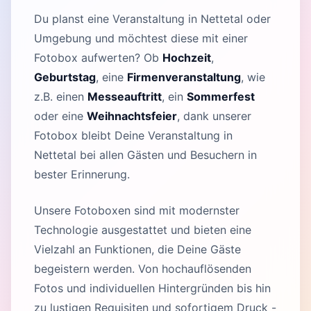
Du planst eine Veranstaltung in Nettetal oder
Umgebung und möchtest diese mit einer
Fotobox aufwerten? Ob
Hochzeit
,
Geburtstag
, eine
Firmenveranstaltung
, wie
z.B. einen
Messeauftritt
, ein
Sommerfest
oder eine
Weihnachtsfeier
, dank unserer
Fotobox bleibt Deine Veranstaltung in
Nettetal bei allen Gästen und Besuchern in
bester Erinnerung.
Unsere Fotoboxen sind mit modernster
Technologie ausgestattet und bieten eine
Vielzahl an Funktionen, die Deine Gäste
begeistern werden. Von hochauflösenden
Fotos und individuellen Hintergründen bis hin
zu lustigen Requisiten und sofortigem Druck -