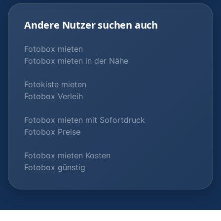
Andere Nutzer suchen auch
Fotobox mieten
Fotobox mieten in der Nähe
Fotokiste mieten
Fotobox Verleih
Fotobox mieten mit Sofortdruck
Fotobox Preise
Fotobox mieten Kosten
Fotobox günstig