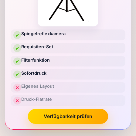
Spiegelreflexkamera
✔
Requisiten-Set
✔
Filterfunktion
✔
Sofortdruck
✔
Eigenes Layout
✕
Druck-Flatrate
✕
Verfügbarkeit prüfen