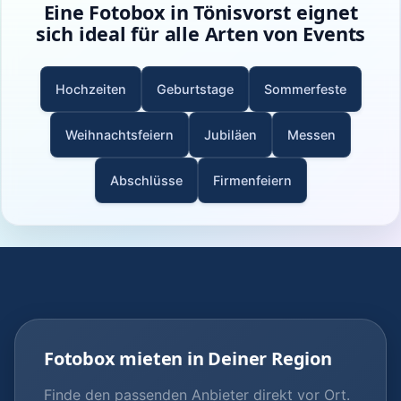
Eine Fotobox in Tönisvorst eignet
sich ideal für alle Arten von Events
Hochzeiten
Geburtstage
Sommerfeste
Weihnachtsfeiern
Jubiläen
Messen
Abschlüsse
Firmenfeiern
Fotobox mieten in Deiner Region
Finde den passenden Anbieter direkt vor Ort.