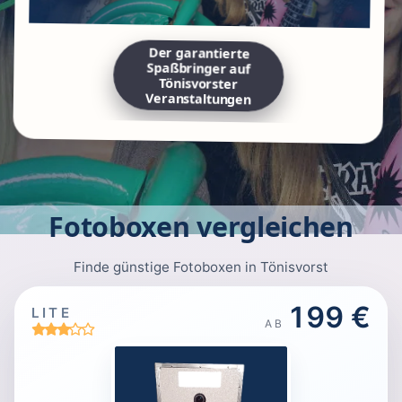
Der garantierte
Spaßbringer auf
Tönisvorster
Veranstaltungen
Fotoboxen vergleichen
Finde günstige Fotoboxen in Tönisvorst
199 €
LITE
AB