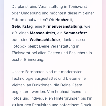
Du planst eine Veranstaltung in Tönisvorst
oder Umgebung und möchtest diese mit einer
Fotobox aufwerten? Ob
Hochzeit
,
Geburtstag
, eine
Firmenveranstaltung
, wie
z.B. einen
Messeauftritt
, ein
Sommerfest
oder eine
Weihnachtsfeier
, dank unserer
Fotobox bleibt Deine Veranstaltung in
Tönisvorst bei allen Gästen und Besuchern in
bester Erinnerung.
Unsere Fotoboxen sind mit modernster
Technologie ausgestattet und bieten eine
Vielzahl an Funktionen, die Deine Gäste
begeistern werden. Von hochauflösenden
Fotos und individuellen Hintergründen bis hin
zu lustigen Requisiten und sofortigem Druck -