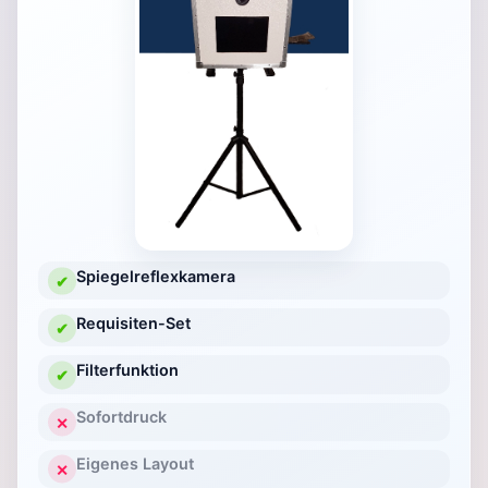
Spiegelreflexkamera
✔
Requisiten-Set
✔
Filterfunktion
✔
Sofortdruck
✕
Eigenes Layout
✕