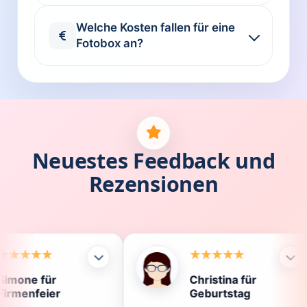
Welche Kosten fallen für eine
Fotobox an?
Neuestes Feedback und
Rezensionen
Christina für
K
Geburtstag
D