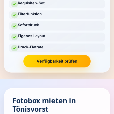
Requisiten-Set
✔
Filterfunktion
✔
Sofortdruck
✔
Eigenes Layout
✔
Druck-Flatrate
✔
Verfügbarkeit prüfen
Fotobox mieten in
Tönisvorst