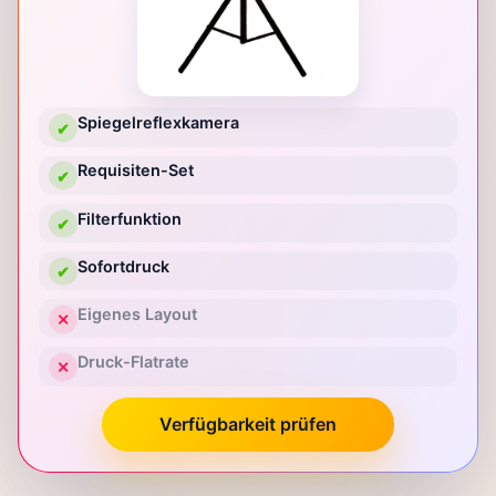
Spiegelreflexkamera
✔
Requisiten-Set
✔
Filterfunktion
✔
Sofortdruck
✔
Eigenes Layout
✕
Druck-Flatrate
✕
Verfügbarkeit prüfen