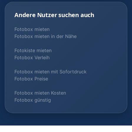
Andere Nutzer suchen auch
Fotobox mieten
Fotobox mieten in der Nähe
Fotokiste mieten
Fotobox Verleih
Fotobox mieten mit Sofortdruck
Fotobox Preise
Fotobox mieten Kosten
Fotobox günstig