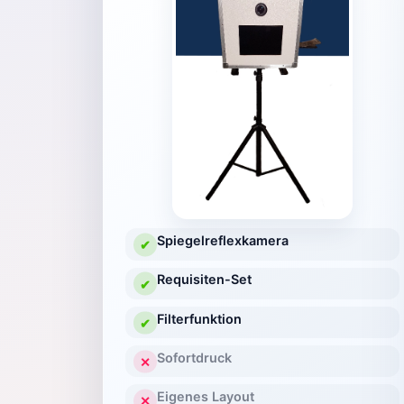
Spiegelreflexkamera
✔
Requisiten-Set
✔
Filterfunktion
✔
Sofortdruck
✕
Eigenes Layout
✕