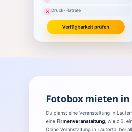
Druck-Flatrate
✕
Verfügbarkeit prüfen
Fotobox mieten in 
Du planst eine Veranstaltung in Laut
eine
Firmenveranstaltung
, wie z.B. e
Deine Veranstaltung in Lautertal bei a