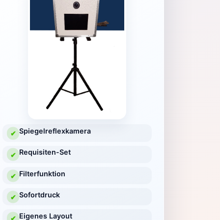
Spiegelreflexkamera
✔
Requisiten-Set
✔
Filterfunktion
✔
Sofortdruck
✔
Eigenes Layout
✔