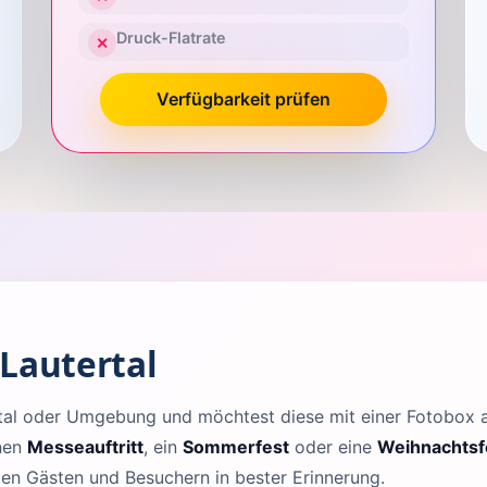
Druck-Flatrate
✕
Verfügbarkeit prüfen
Lautertal
ertal oder Umgebung und möchtest diese mit einer Fotobox
inen
Messeauftritt
, ein
Sommerfest
oder eine
Weihnachtsf
llen Gästen und Besuchern in bester Erinnerung.