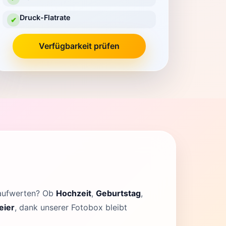
Druck-Flatrate
✔
Verfügbarkeit prüfen
 aufwerten? Ob
Hochzeit
,
Geburtstag
,
eier
, dank unserer Fotobox bleibt