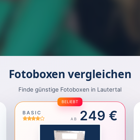
Fotoboxen vergleichen
Finde günstige Fotoboxen in Lautertal
BELIEBT
249 €
BASIC
AB