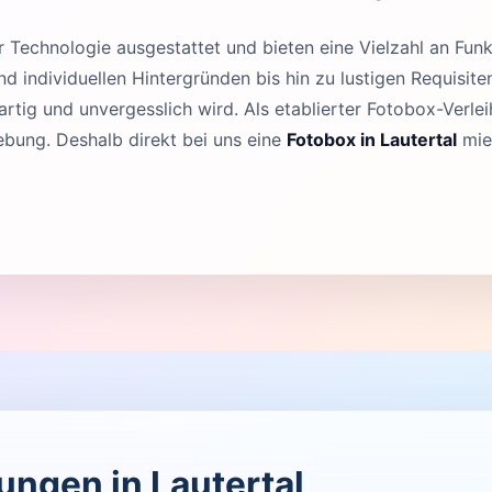
Technologie ausgestattet und bieten eine Vielzahl an Funk
 individuellen Hintergründen bis hin zu lustigen Requisit
rtig und unvergesslich wird. Als etablierter Fotobox-Verleih
ebung. Deshalb direkt bei uns eine
Fotobox in Lautertal
mie
tungen in Lautertal