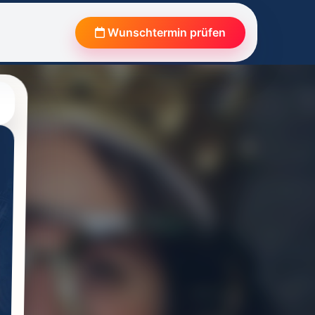
Wunschtermin prüfen