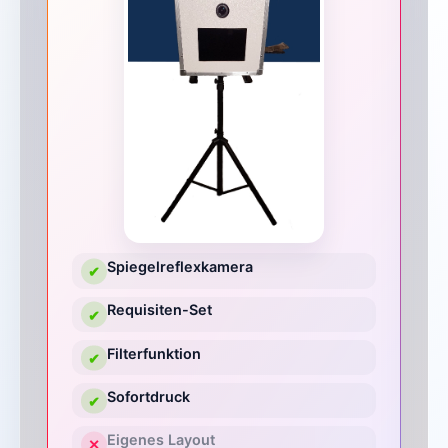
Spiegelreflexkamera
✔
Requisiten-Set
✔
Filterfunktion
✔
Sofortdruck
✔
Eigenes Layout
✕