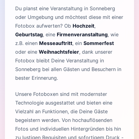
Du planst eine Veranstaltung in Sonneberg
oder Umgebung und möchtest diese mit einer
Fotobox aufwerten? Ob
Hochzeit
,
Geburtstag
, eine
Firmenveranstaltung
, wie
z.B. einen
Messeauftritt
, ein
Sommerfest
oder eine
Weihnachtsfeier
, dank unserer
Fotobox bleibt Deine Veranstaltung in
Sonneberg bei allen Gästen und Besuchern in
bester Erinnerung.
Unsere Fotoboxen sind mit modernster
Technologie ausgestattet und bieten eine
Vielzahl an Funktionen, die Deine Gäste
begeistern werden. Von hochauflösenden
Fotos und individuellen Hintergründen bis hin
zu lustigen Requisiten und sofortigem Druck -