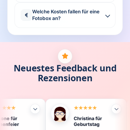
Welche Kosten fallen für eine
Fotobox an?
Neuestes Feedback und
Rezensionen
Christina für
Kla
Geburtstag
Die