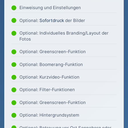
Einweisung und Einstellungen
Optional:
Sofortdruck
der Bilder
Optional: Individuelles Branding/Layout der
Fotos
Optional: Greenscreen-Funktion
Optional: Boomerang-Funktion
Optional: Kurzvideo-Funktion
Optional: Filter-Funktionen
Optional: Greenscreen-Funktion
Optional: Hintergrundsystem
Optional: Betreuung vor Ort Sonneberg oder