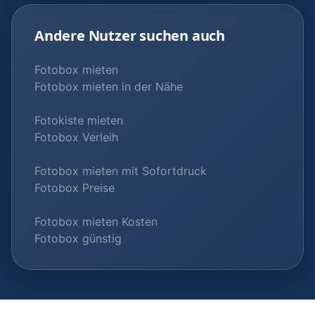
Andere Nutzer suchen auch
Fotobox mieten
Fotobox mieten in der Nähe
Fotokiste mieten
Fotobox Verleih
Fotobox mieten mit Sofortdruck
Fotobox Preise
Fotobox mieten Kosten
Fotobox günstig