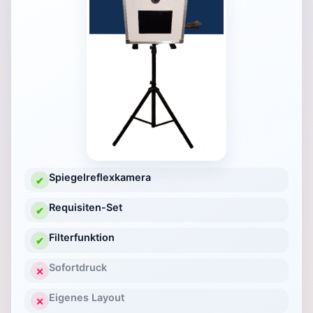
Spiegelreflexkamera
✔
Requisiten-Set
✔
Filterfunktion
✔
Sofortdruck
✕
Eigenes Layout
✕