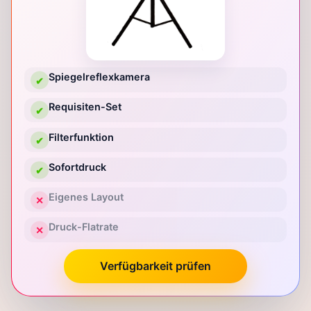
Spiegelreflexkamera
✔
Requisiten-Set
✔
Filterfunktion
✔
Sofortdruck
✔
Eigenes Layout
✕
Druck-Flatrate
✕
Verfügbarkeit prüfen