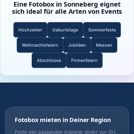
Eine Fotobox in Sonneberg eignet
sich ideal für alle Arten von Events
Hochzeiten
Geburtstage
Sommerfeste
Weihnachtsfeiern
Jubiläen
Messen
Abschlüsse
Firmenfeiern
Fotobox mieten in Deiner Region
Finde den passenden Anbieter direkt vor Ort.