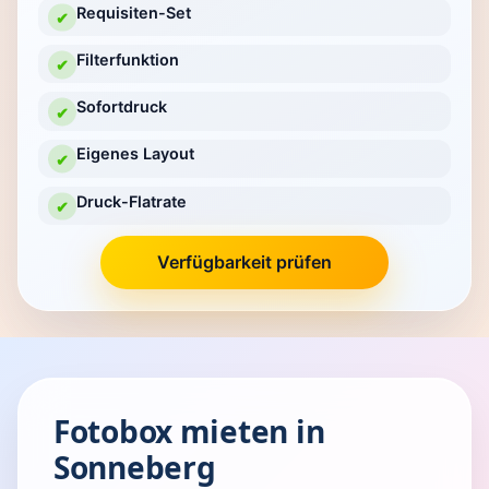
Requisiten-Set
✔
Filterfunktion
✔
Sofortdruck
✔
Eigenes Layout
✔
Druck-Flatrate
✔
Verfügbarkeit prüfen
Fotobox mieten in
Sonneberg