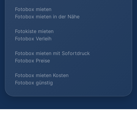
Fotobox mieten
Fotobox mieten in der Nähe
Fotokiste mieten
Fotobox Verleih
Fotobox mieten mit Sofortdruck
Fotobox Preise
Fotobox mieten Kosten
Fotobox günstig
© 2026 Fotobox-Vermieter.com |
Als Anbieter listen
|
Datenschutz
|
Impressum