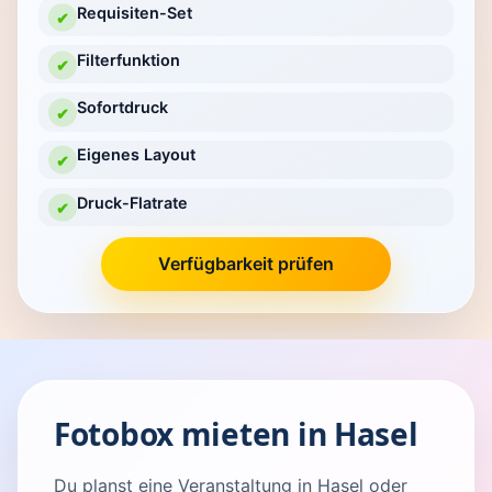
Requisiten-Set
✔
Filterfunktion
✔
Sofortdruck
✔
Eigenes Layout
✔
Druck-Flatrate
✔
Verfügbarkeit prüfen
Fotobox mieten in Hasel
Du planst eine Veranstaltung in Hasel oder