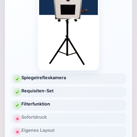
Spiegelreflexkamera
✔
Requisiten-Set
✔
Filterfunktion
✔
Sofortdruck
✕
Eigenes Layout
✕