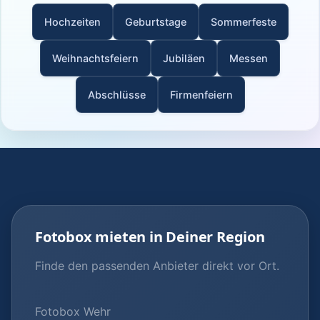
Hochzeiten
Geburtstage
Sommerfeste
Weihnachtsfeiern
Jubiläen
Messen
Abschlüsse
Firmenfeiern
Fotobox mieten in Deiner Region
Finde den passenden Anbieter direkt vor Ort.
Fotobox Wehr