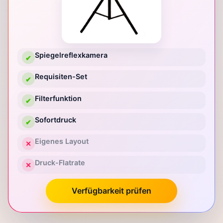
Spiegelreflexkamera
✔
Requisiten-Set
✔
Filterfunktion
✔
Sofortdruck
✔
Eigenes Layout
✕
Druck-Flatrate
✕
Verfügbarkeit prüfen