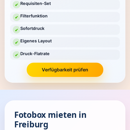
Requisiten-Set
✔
Filterfunktion
✔
Sofortdruck
✔
Eigenes Layout
✔
Druck-Flatrate
✔
Verfügbarkeit prüfen
Fotobox mieten in
Freiburg