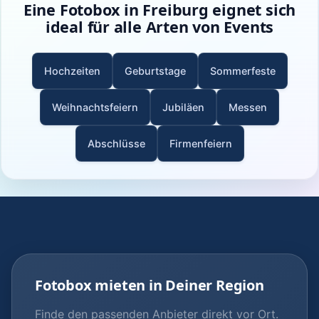
Eine Fotobox in Freiburg eignet sich
ideal für alle Arten von Events
Hochzeiten
Geburtstage
Sommerfeste
Weihnachtsfeiern
Jubiläen
Messen
Abschlüsse
Firmenfeiern
Fotobox mieten in Deiner Region
Finde den passenden Anbieter direkt vor Ort.