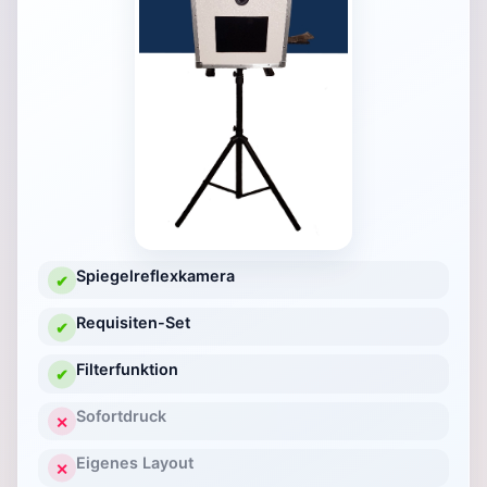
Spiegelreflexkamera
✔
Requisiten-Set
✔
Filterfunktion
✔
Sofortdruck
✕
Eigenes Layout
✕