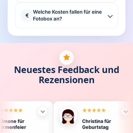
Welche Kosten fallen für eine
Fotobox an?
Neuestes Feedback und
Rezensionen
Christina für
K
Geburtstag
D