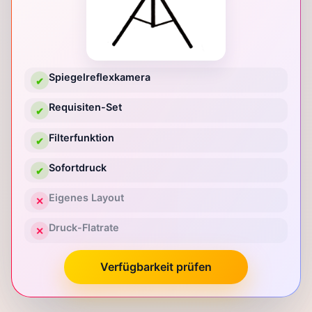
Spiegelreflexkamera
✔
Requisiten-Set
✔
Filterfunktion
✔
Sofortdruck
✔
Eigenes Layout
✕
Druck-Flatrate
✕
Verfügbarkeit prüfen