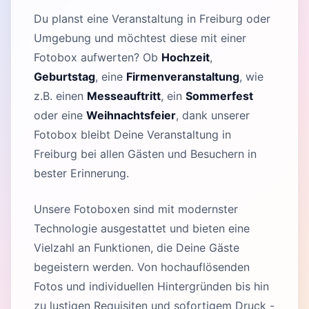
Du planst eine Veranstaltung in Freiburg oder
Umgebung und möchtest diese mit einer
Fotobox aufwerten? Ob
Hochzeit
,
Geburtstag
, eine
Firmenveranstaltung
, wie
z.B. einen
Messeauftritt
, ein
Sommerfest
oder eine
Weihnachtsfeier
, dank unserer
Fotobox bleibt Deine Veranstaltung in
Freiburg bei allen Gästen und Besuchern in
bester Erinnerung.
Unsere Fotoboxen sind mit modernster
Technologie ausgestattet und bieten eine
Vielzahl an Funktionen, die Deine Gäste
begeistern werden. Von hochauflösenden
Fotos und individuellen Hintergründen bis hin
zu lustigen Requisiten und sofortigem Druck -