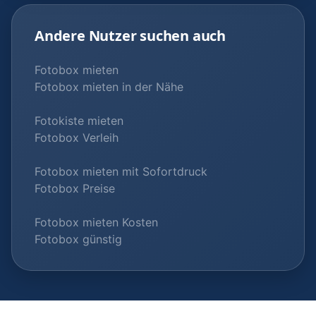
Andere Nutzer suchen auch
Fotobox mieten
Fotobox mieten in der Nähe
Fotokiste mieten
Fotobox Verleih
Fotobox mieten mit Sofortdruck
Fotobox Preise
Fotobox mieten Kosten
Fotobox günstig