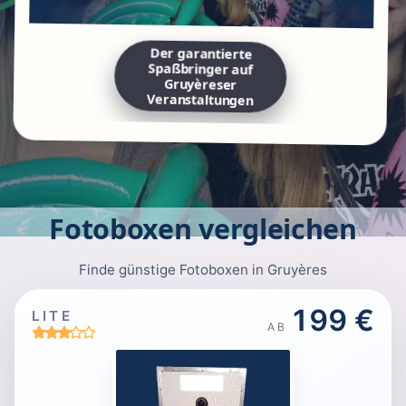
Der garantierte
Spaßbringer auf
Gruyèreser
Veranstaltungen
Fotoboxen vergleichen
Finde günstige Fotoboxen in Gruyères
199 €
LITE
AB