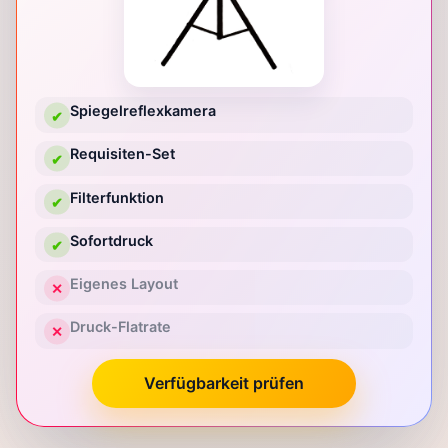
Spiegelreflexkamera
✔
Requisiten-Set
✔
Filterfunktion
✔
Sofortdruck
✔
Eigenes Layout
✕
Druck-Flatrate
✕
Verfügbarkeit prüfen