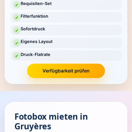
Requisiten-Set
✔
Filterfunktion
✔
Sofortdruck
✔
Eigenes Layout
✔
Druck-Flatrate
✔
Verfügbarkeit prüfen
Fotobox mieten in
Gruyères