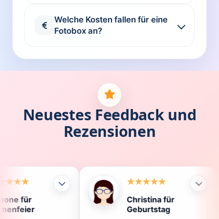
Welche Kosten fallen für eine
Fotobox an?
Neuestes Feedback und
Rezensionen
Christina für
Kla
Geburtstag
Die