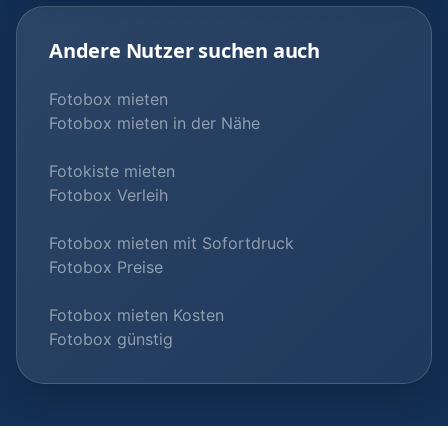
Andere Nutzer suchen auch
Fotobox mieten
Fotobox mieten in der Nähe
Fotokiste mieten
Fotobox Verleih
Fotobox mieten mit Sofortdruck
Fotobox Preise
Fotobox mieten Kosten
Fotobox günstig