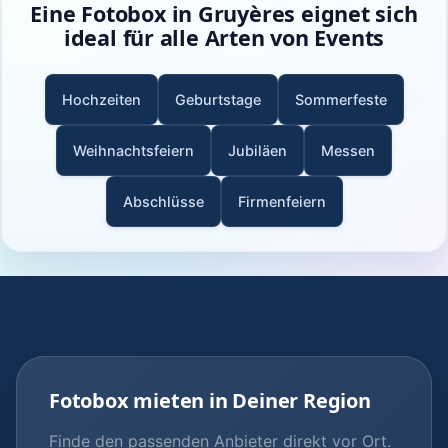
Eine Fotobox in Gruyères eignet sich
ideal für alle Arten von Events
Hochzeiten
Geburtstage
Sommerfeste
Weihnachtsfeiern
Jubiläen
Messen
Abschlüsse
Firmenfeiern
Fotobox mieten in Deiner Region
Finde den passenden Anbieter direkt vor Ort.