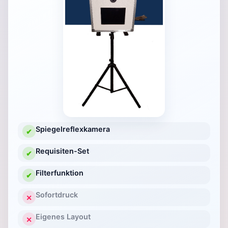
Spiegelreflexkamera
✔
Requisiten-Set
✔
Filterfunktion
✔
Sofortdruck
✕
Eigenes Layout
✕