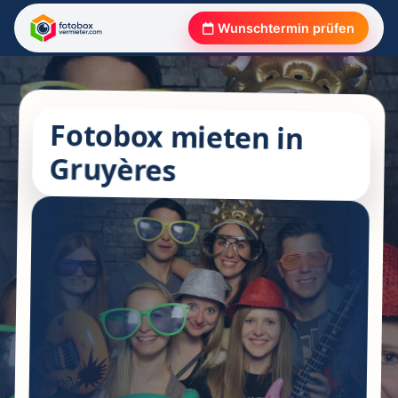
Wunschtermin prüfen
Fotobox mieten in
Gruyères