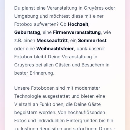
Du planst eine Veranstaltung in Gruyères oder
Umgebung und möchtest diese mit einer
Fotobox aufwerten? Ob
Hochzeit
,
Geburtstag
, eine
Firmenveranstaltung
, wie
z.B. einen
Messeauftritt
, ein
Sommerfest
oder eine
Weihnachtsfeier
, dank unserer
Fotobox bleibt Deine Veranstaltung in
Gruyères bei allen Gästen und Besuchern in
bester Erinnerung.
Unsere Fotoboxen sind mit modernster
Technologie ausgestattet und bieten eine
Vielzahl an Funktionen, die Deine Gäste
begeistern werden. Von hochauflösenden
Fotos und individuellen Hintergründen bis hin
zu lustigen Requisiten und sofortigem Druck -