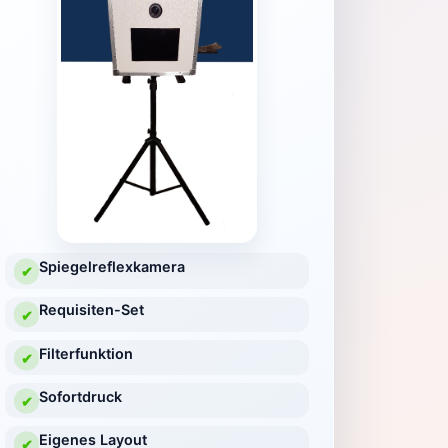
Spiegelreflexkamera
✔
Requisiten-Set
✔
Filterfunktion
✔
Sofortdruck
✔
Eigenes Layout
✔