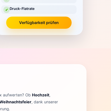
Druck-Flatrate
✔
Verfügbarkeit prüfen
ox aufwerten? Ob
Hochzeit
,
Weihnachtsfeier
, dank unserer
erung.