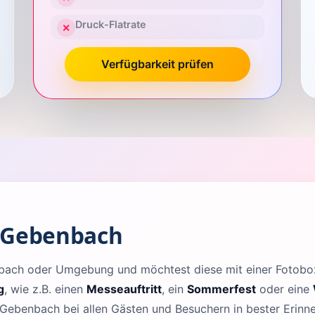
Druck-Flatrate
✕
Verfügbarkeit prüfen
n Gebenbach
enbach oder Umgebung und möchtest diese mit einer Fotob
g
, wie z.B. einen
Messeauftritt
, ein
Sommerfest
oder eine
 Gebenbach bei allen Gästen und Besuchern in bester Erinn