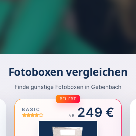
Fotoboxen vergleichen
Finde günstige Fotoboxen in Gebenbach
BELIEBT
249 €
BASIC
AB