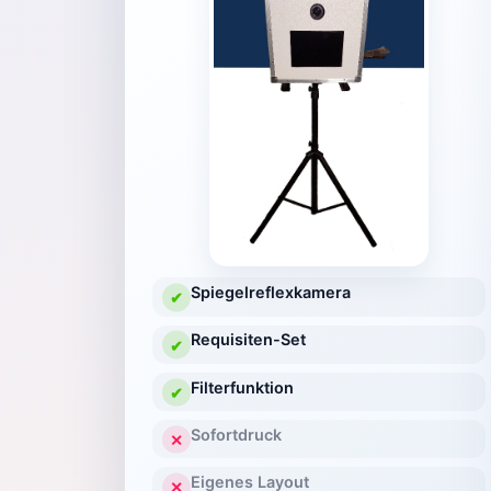
Spiegelreflexkamera
✔
Requisiten-Set
✔
Filterfunktion
✔
Sofortdruck
✕
Eigenes Layout
✕