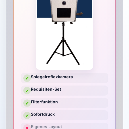
Spiegelreflexkamera
✔
Requisiten-Set
✔
Filterfunktion
✔
Sofortdruck
✔
Eigenes Layout
✕