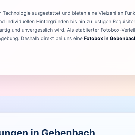
Technologie ausgestattet und bieten eine Vielzahl an Funk
 individuellen Hintergründen bis hin zu lustigen Requisit
rtig und unvergesslich wird. Als etablierter Fotobox-Verleih
gebung. Deshalb direkt bei uns eine
Fotobox in Gebenbac
ltungen in Gebenbach