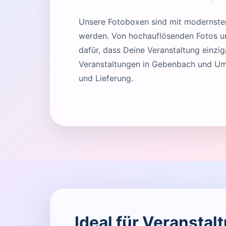
Unsere Fotoboxen sind mit modernster 
werden. Von hochauflösenden Fotos und
dafür, dass Deine Veranstaltung einziga
Veranstaltungen in Gebenbach und Um
und Lieferung.
Ideal für Veransta