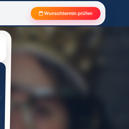
Wunschtermin prüfen