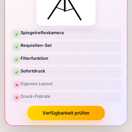
Spiegelreflexkamera
✔
Requisiten-Set
✔
Filterfunktion
✔
Sofortdruck
✔
Eigenes Layout
✕
Druck-Flatrate
✕
Verfügbarkeit prüfen