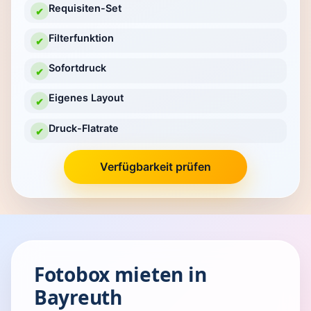
Requisiten-Set
✔
Filterfunktion
✔
Sofortdruck
✔
Eigenes Layout
✔
Druck-Flatrate
✔
Verfügbarkeit prüfen
Fotobox mieten in
Bayreuth