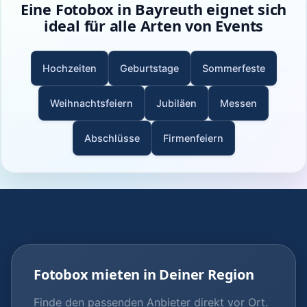
Eine Fotobox in Bayreuth eignet sich
ideal für alle Arten von Events
Hochzeiten
Geburtstage
Sommerfeste
Weihnachtsfeiern
Jubiläen
Messen
Abschlüsse
Firmenfeiern
Fotobox mieten in Deiner Region
Finde den passenden Anbieter direkt vor Ort.