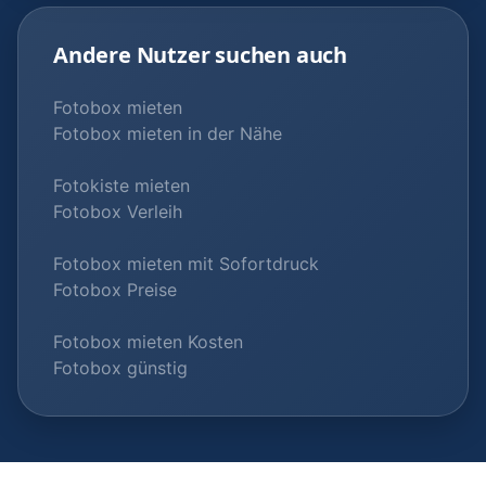
Andere Nutzer suchen auch
Fotobox mieten
Fotobox mieten in der Nähe
Fotokiste mieten
Fotobox Verleih
Fotobox mieten mit Sofortdruck
Fotobox Preise
Fotobox mieten Kosten
Fotobox günstig