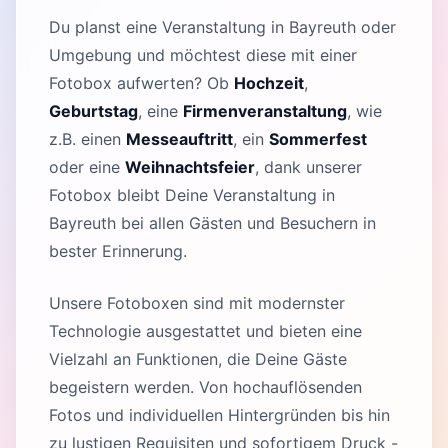
Du planst eine Veranstaltung in Bayreuth oder
Umgebung und möchtest diese mit einer
Fotobox aufwerten? Ob
Hochzeit
,
Geburtstag
, eine
Firmenveranstaltung
, wie
z.B. einen
Messeauftritt
, ein
Sommerfest
oder eine
Weihnachtsfeier
, dank unserer
Fotobox bleibt Deine Veranstaltung in
Bayreuth bei allen Gästen und Besuchern in
bester Erinnerung.
Unsere Fotoboxen sind mit modernster
Technologie ausgestattet und bieten eine
Vielzahl an Funktionen, die Deine Gäste
begeistern werden. Von hochauflösenden
Fotos und individuellen Hintergründen bis hin
zu lustigen Requisiten und sofortigem Druck -