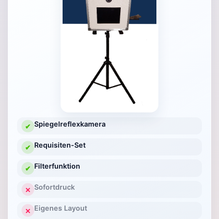
Spiegelreflexkamera
✔
Requisiten-Set
✔
Filterfunktion
✔
Sofortdruck
✕
Eigenes Layout
✕