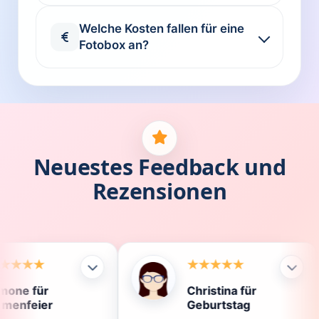
Welche Kosten fallen für eine
Fotobox an?
Neuestes Feedback und
Rezensionen
Christina für
Klau
Geburtstag
Die 