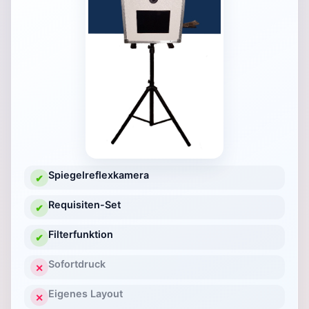
Spiegelreflexkamera
✔
Requisiten-Set
✔
Filterfunktion
✔
Sofortdruck
✕
Eigenes Layout
✕