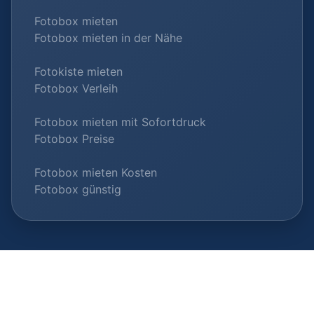
Fotobox mieten
Fotobox mieten in der Nähe
Fotokiste mieten
Fotobox Verleih
Fotobox mieten mit Sofortdruck
Fotobox Preise
Fotobox mieten Kosten
Fotobox günstig
© 2026 Fotobox-Vermieter.com |
Als Anbieter listen
|
Datenschutz
|
Impressum