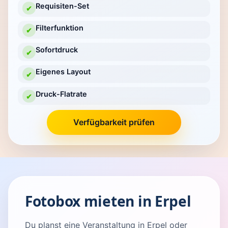
Requisiten-Set
✔
Filterfunktion
✔
Sofortdruck
✔
Eigenes Layout
✔
Druck-Flatrate
✔
Verfügbarkeit prüfen
Fotobox mieten in Erpel
Du planst eine Veranstaltung in Erpel oder