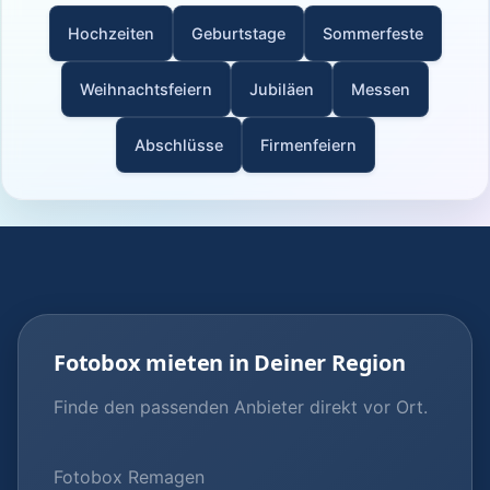
Hochzeiten
Geburtstage
Sommerfeste
Weihnachtsfeiern
Jubiläen
Messen
Abschlüsse
Firmenfeiern
Fotobox mieten in Deiner Region
Finde den passenden Anbieter direkt vor Ort.
Fotobox Remagen