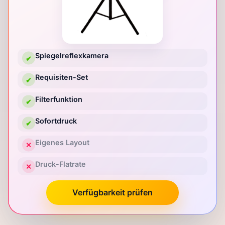
Spiegelreflexkamera
✔
Requisiten-Set
✔
Filterfunktion
✔
Sofortdruck
✔
Eigenes Layout
✕
Druck-Flatrate
✕
Verfügbarkeit prüfen