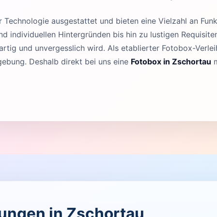
Technologie ausgestattet und bieten eine Vielzahl an Funk
 individuellen Hintergründen bis hin zu lustigen Requisit
rtig und unvergesslich wird. Als etablierter Fotobox-Verleih
ebung. Deshalb direkt bei uns eine
Fotobox in Zschortau
m
tungen in Zschortau