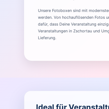
Unsere Fotoboxen sind mit modernster 
werden. Von hochauflösenden Fotos und
dafür, dass Deine Veranstaltung einziga
Veranstaltungen in Zschortau und Umg
Lieferung.
Ideal für Veranstal