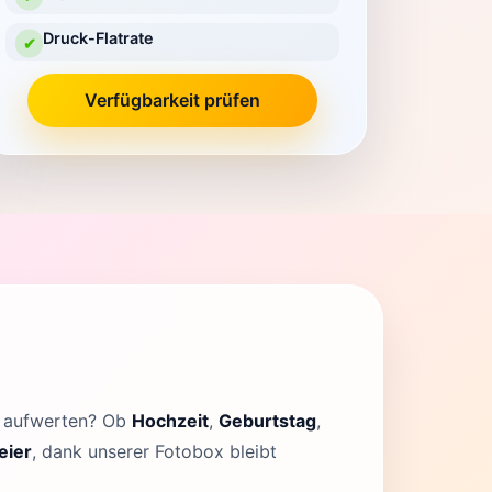
Druck-Flatrate
✔
Verfügbarkeit prüfen
x aufwerten? Ob
Hochzeit
,
Geburtstag
,
eier
, dank unserer Fotobox bleibt