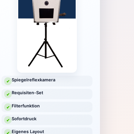
Spiegelreflexkamera
✔
Requisiten-Set
✔
Filterfunktion
✔
Sofortdruck
✔
Eigenes Layout
✔