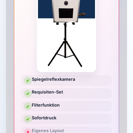
Spiegelreflexkamera
✔
Requisiten-Set
✔
Filterfunktion
✔
Sofortdruck
✔
Eigenes Layout
✕