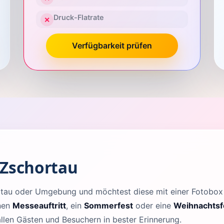
Druck-Flatrate
✕
Verfügbarkeit prüfen
 Zschortau
hortau oder Umgebung und möchtest diese mit einer Fotobo
inen
Messeauftritt
, ein
Sommerfest
oder eine
Weihnachtsf
allen Gästen und Besuchern in bester Erinnerung.