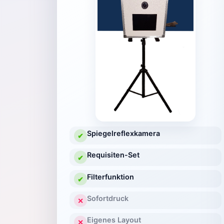
Spiegelreflexkamera
✔
Requisiten-Set
✔
Filterfunktion
✔
Sofortdruck
✕
Eigenes Layout
✕