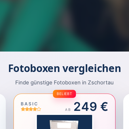
Fotoboxen vergleichen
Finde günstige Fotoboxen in Zschortau
BELIEBT
249 €
BASIC
AB