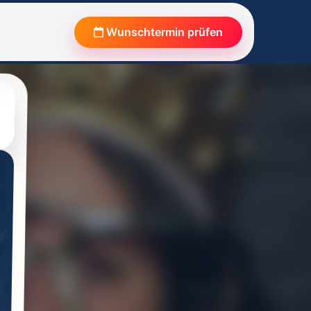
Wunschtermin prüfen