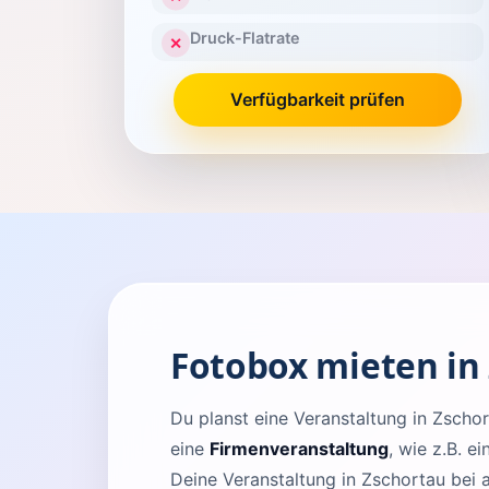
Druck-Flatrate
✕
Verfügbarkeit prüfen
Fotobox mieten in
Du planst eine Veranstaltung in Zsc
eine
Firmenveranstaltung
, wie z.B. e
Deine Veranstaltung in Zschortau bei 