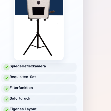
Spiegelreflexkamera
✔
Requisiten-Set
✔
Filterfunktion
✔
Sofortdruck
✔
Eigenes Layout
✔