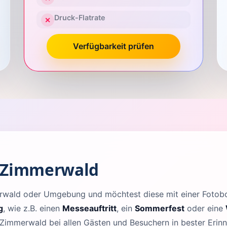
Druck-Flatrate
✕
Verfügbarkeit prüfen
n Zimmerwald
merwald oder Umgebung und möchtest diese mit einer Foto
g
, wie z.B. einen
Messeauftritt
, ein
Sommerfest
oder eine
 Zimmerwald bei allen Gästen und Besuchern in bester Erin