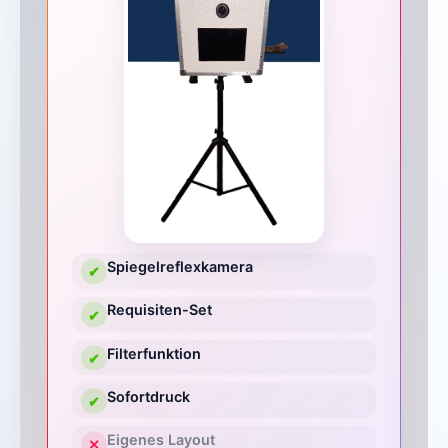
Spiegelreflexkamera
✔
Requisiten-Set
✔
Filterfunktion
✔
Sofortdruck
✔
Eigenes Layout
✕