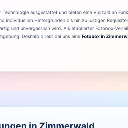
Technologie ausgestattet und bieten eine Vielzahl an Funk
 individuellen Hintergründen bis hin zu lustigen Requisit
rtig und unvergesslich wird. Als etablierter Fotobox-Verleih
mgebung. Deshalb direkt bei uns eine
Fotobox in Zimmerw
ltungen in Zimmerwald