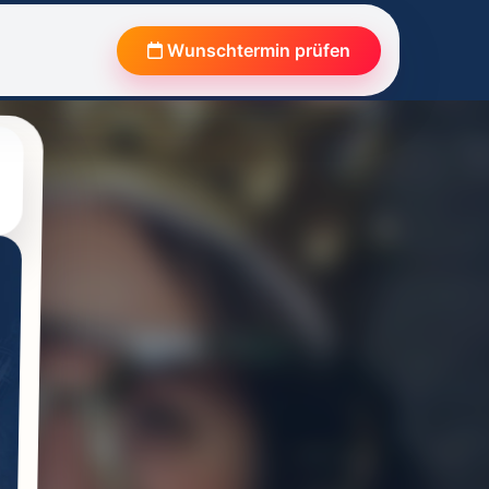
Wunschtermin prüfen