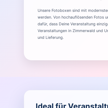
Unsere Fotoboxen sind mit modernster 
werden. Von hochauflösenden Fotos und
dafür, dass Deine Veranstaltung einziga
Veranstaltungen in Zimmerwald und U
und Lieferung.
Ideal für Veransta