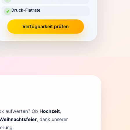
Druck-Flatrate
✔
Verfügbarkeit prüfen
box aufwerten? Ob
Hochzeit
,
Weihnachtsfeier
, dank unserer
nerung.