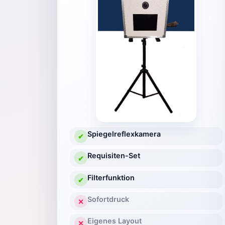
Spiegelreflexkamera
✔
Requisiten-Set
✔
Filterfunktion
✔
Sofortdruck
✕
Eigenes Layout
✕