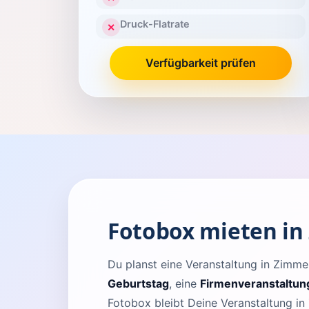
Druck-Flatrate
✕
Verfügbarkeit prüfen
Fotobox mieten i
Du planst eine Veranstaltung in Zim
Geburtstag
, eine
Firmenveranstaltun
Fotobox bleibt Deine Veranstaltung in