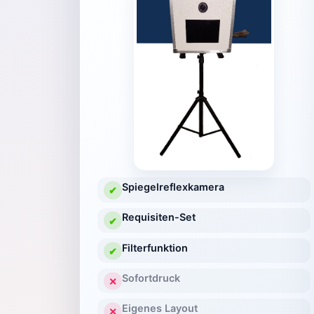
Spiegelreflexkamera
✔
Requisiten-Set
✔
Filterfunktion
✔
Sofortdruck
✕
Eigenes Layout
✕