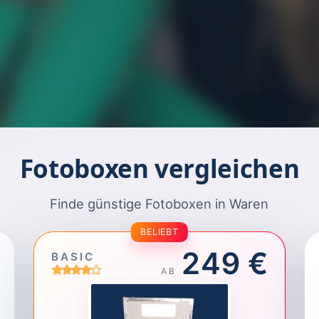
Fotoboxen vergleichen
Finde günstige Fotoboxen in Waren
BELIEBT
249 €
BASIC
AB