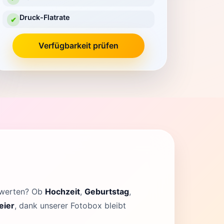
Druck-Flatrate
✔
Verfügbarkeit prüfen
ufwerten? Ob
Hochzeit
,
Geburtstag
,
eier
, dank unserer Fotobox bleibt