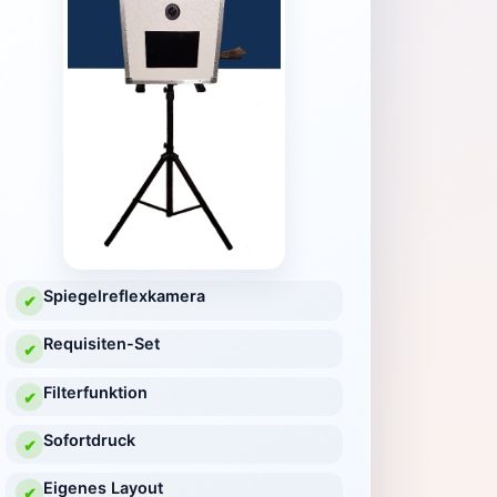
Spiegelreflexkamera
✔
Requisiten-Set
✔
Filterfunktion
✔
Sofortdruck
✔
Eigenes Layout
✔