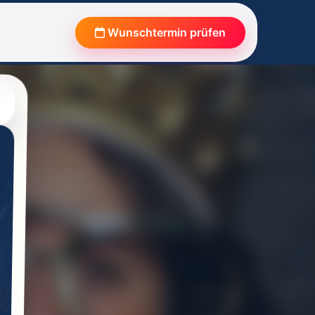
Wunschtermin prüfen