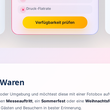
Druck-Flatrate
✕
Verfügbarkeit prüfen
 Waren
en oder Umgebung und möchtest diese mit einer Fotobox a
inen
Messeauftritt
, ein
Sommerfest
oder eine
Weihnachtsf
n Gästen und Besuchern in bester Erinnerung.