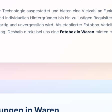
Technologie ausgestattet und bieten eine Vielzahl an Funk
 individuellen Hintergründen bis hin zu lustigen Requisit
rtig und unvergesslich wird. Als etablierter Fotobox-Verleih
g. Deshalb direkt bei uns eine
Fotobox in Waren
mieten m
ltungen in Waren