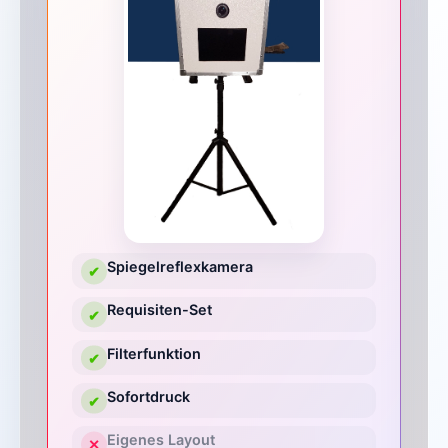
Spiegelreflexkamera
✔
Requisiten-Set
✔
Filterfunktion
✔
Sofortdruck
✔
Eigenes Layout
✕