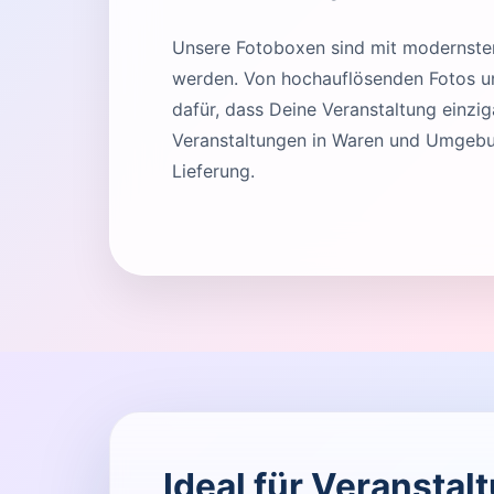
Unsere Fotoboxen sind mit modernster 
werden. Von hochauflösenden Fotos und
dafür, dass Deine Veranstaltung einziga
Veranstaltungen in Waren und Umgebun
Lieferung.
Ideal für Veransta