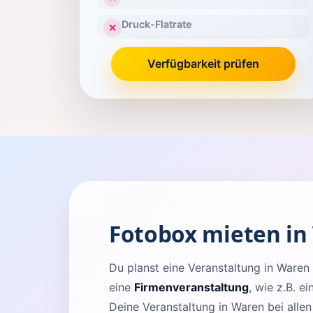
Druck-Flatrate
✕
Verfügbarkeit prüfen
Fotobox mieten in
Du planst eine Veranstaltung in War
eine
Firmenveranstaltung
, wie z.B. e
Deine Veranstaltung in Waren bei alle