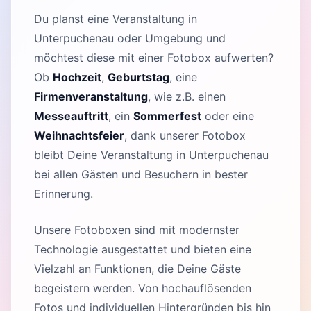
Du planst eine Veranstaltung in
Unterpuchenau oder Umgebung und
möchtest diese mit einer Fotobox aufwerten?
Ob
Hochzeit
,
Geburtstag
, eine
Firmenveranstaltung
, wie z.B. einen
Messeauftritt
, ein
Sommerfest
oder eine
Weihnachtsfeier
, dank unserer Fotobox
bleibt Deine Veranstaltung in Unterpuchenau
bei allen Gästen und Besuchern in bester
Erinnerung.
Unsere Fotoboxen sind mit modernster
Technologie ausgestattet und bieten eine
Vielzahl an Funktionen, die Deine Gäste
begeistern werden. Von hochauflösenden
Fotos und individuellen Hintergründen bis hin