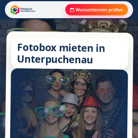
Wunschtermin prüfen
Fotobox mieten in
Unterpuchenau