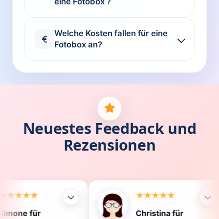
eine Fotobox ?
Welche Kosten fallen für eine
Fotobox an?
Neuestes Feedback und
Rezensionen
Christina für
Kl