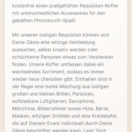
kostenfrei einen prallgefüllten Requisiten-Koffer
mit unterschiedlichen Accessoires für den
geballten Photobooth-Spaß!
Mit unseren lustigen Requisiten können sich
Deine Gäste eine witzige Verkleidung
aussuchen, selbst kreativ werden oder
schüchterne Personen etwas zum Verstecken
finden. Unsere Koffer umfassen dabei ein
wechselndes Sortiment, sodass es immer
wieder neue Utensilien gibt. Enthalten sind in
der Regel eine bunte Mischung aus lustigen
großen und kleinen Brillen, Perücken,
aufblasbare Luftgitarren, Saxophone,
Mikrofone, Bilderrahmen sowie Hüte, Bärte,
Masken, witzigen Schilder und eine Kreidetafel,
die auf Deinem Event individuell durch Deine
Gäste beschriftet werden kann. Lass' Dich