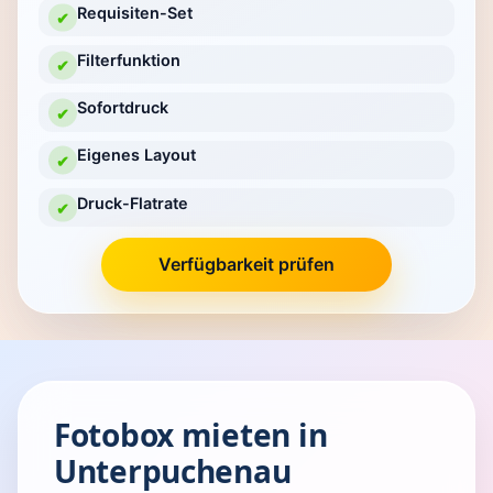
Requisiten-Set
✔
Filterfunktion
✔
Sofortdruck
✔
Eigenes Layout
✔
Druck-Flatrate
✔
Verfügbarkeit prüfen
Fotobox mieten in
Unterpuchenau