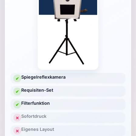
Spiegelreflexkamera
✔
Requisiten-Set
✔
Filterfunktion
✔
Sofortdruck
✕
Eigenes Layout
✕