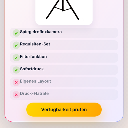
Spiegelreflexkamera
✔
Requisiten-Set
✔
Filterfunktion
✔
Sofortdruck
✔
Eigenes Layout
✕
Druck-Flatrate
✕
Verfügbarkeit prüfen