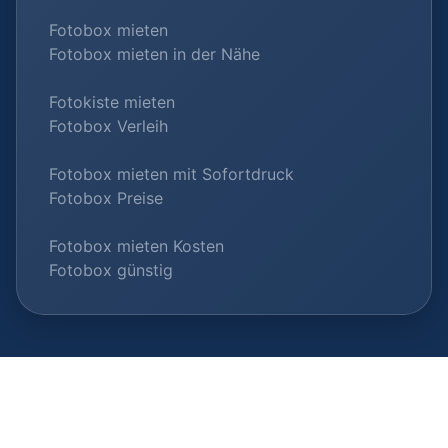
Fotobox mieten
Fotobox mieten in der Nähe
Fotokiste mieten
Fotobox Verleih
Fotobox mieten mit Sofortdruck
Fotobox Preise
Fotobox mieten Kosten
Fotobox günstig
© 2026 Fotobox-Vermieter.com |
Als Anbieter listen
|
Datenschutz
|
Impressum