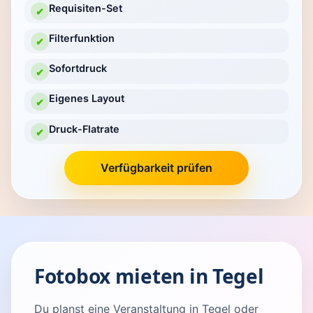
Requisiten-Set
✔
Filterfunktion
✔
Sofortdruck
✔
Eigenes Layout
✔
Druck-Flatrate
✔
Verfügbarkeit prüfen
Fotobox mieten in Tegel
Du planst eine Veranstaltung in Tegel oder