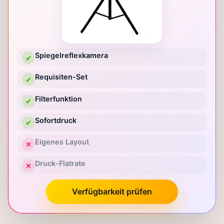
Spiegelreflexkamera
✔
Requisiten-Set
✔
Filterfunktion
✔
Sofortdruck
✔
Eigenes Layout
✕
Druck-Flatrate
✕
Verfügbarkeit prüfen