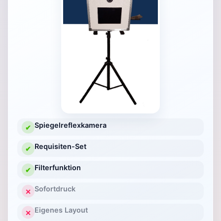
Spiegelreflexkamera
✔
Requisiten-Set
✔
Filterfunktion
✔
Sofortdruck
✕
Eigenes Layout
✕