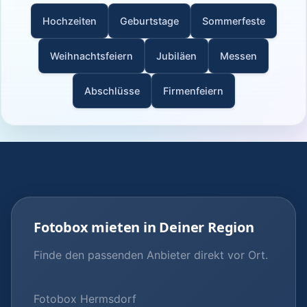
Hochzeiten
Geburtstage
Sommerfeste
Weihnachtsfeiern
Jubiläen
Messen
Abschlüsse
Firmenfeiern
Fotobox mieten in Deiner Region
Finde den passenden Anbieter direkt vor Ort.
Fotobox Hermsdorf